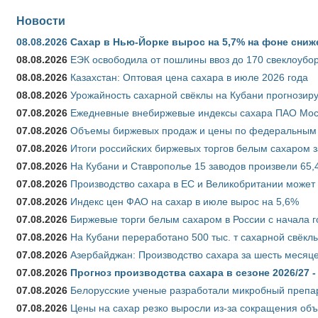
Новости
08.08.2026
Сахар в Нью-Йорке вырос на 5,7% на фоне сниж
08.08.2026
ЕЭК освободила от пошлины ввоз до 170 свеклоубо
08.08.2026
Казахстан: Оптовая цена сахара в июле 2026 года
08.08.2026
Урожайность сахарной свёклы на Кубани прогнозируе
07.08.2026
Ежедневные внебиржевые индексы сахара ПАО Моско
07.08.2026
Объемы биржевых продаж и цены по федеральным ок
07.08.2026
Итоги российских биржевых торгов белым сахаром за
07.08.2026
На Кубани и Ставрополье 15 заводов произвели 65,4
07.08.2026
Производство сахара в ЕС и Великобритании может 
07.08.2026
Индекс цен ФАО на сахар в июле вырос на 5,6%
07.08.2026
Биржевые торги белым сахаром в России с начала г
07.08.2026
На Кубани переработано 500 тыс. т сахарной свёкл
07.08.2026
Азербайджан: Производство сахара за шесть месяце
07.08.2026
Прогноз производства сахара в сезоне 2026/27 -
07.08.2026
Белорусские ученые разработали микробный препар
07.08.2026
Цены на сахар резко выросли из-за сокращения объ