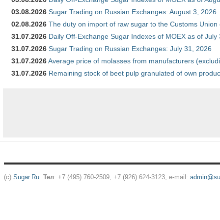
03.08.2026
Sugar Trading on Russian Exchanges: August 3, 2026
02.08.2026
The duty on import of raw sugar to the Customs Union
31.07.2026
Daily Off-Exchange Sugar Indexes of MOEX as of July
31.07.2026
Sugar Trading on Russian Exchanges: July 31, 2026
31.07.2026
Average price of molasses from manufacturers (exclud
31.07.2026
Remaining stock of beet pulp granulated of own produc
(c)
Sugar.Ru
.
Тел
: +7 (495) 760-2509, +7 (926) 624-3123, e-mail:
admin@sug