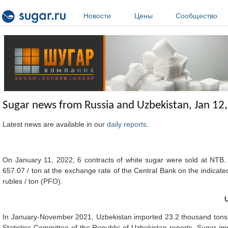
Перейти к основному содержанию
Новости
Цены
Сообщество
Sugar news from Russia and Uzbekistan, Jan 12
Latest news are available in our
daily reports
.
On January 11, 2022, 6 contracts of white sugar were sold at NTB. 
657.07 / ton at the exchange rate of the Central Bank on the indicate
rubles / ton (PFO).
In January-November 2021, Uzbekistan imported 23.2 thousand tons of 
Statistics Committee of the Republic of Uzbekistan reports. Sugar 