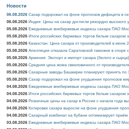
Новости
06.08.2026
Сахар подорожал на фоне прогнозов дефицита в се
06.08.2026
Индия: Цены на сахар достигли рекордно высокого 
05.08.2026
Ежедневные внебиржевые индексы сахара ПАО Моско
05.08.2026
Итоги российских биржевых торгов белым сахаром за
05.08.2026
Казахстан: Цена сахара от производителей в июне 
05.08.2026
Апелляция отказала Саратовской таможне в споре 
05.08.2026
Армения: Экспорт и импорт сахара (белого и сырца)
05.08.2026
Средняя цена жома свекловичного от производителе
05.08.2026
Сахарные заводы Башкирии планируют принять по 1
05.08.2026
Сахар подорожал на фоне ухудшения прогнозов мир
04.08.2026
Ежедневные внебиржевые индексы сахара ПАО Моско
04.08.2026
Итоги российских биржевых торгов белым сахаром за
04.08.2026
Розничные цены на сахар в России с начала года в
04.08.2026
Котировки сахара выросли на фоне ухудшения прог
04.08.2026
Сахарный комбинат на Кубани оптимизирует приём
03.08.2026
Ежедневные внебиржевые индексы сахара ПАО Моско