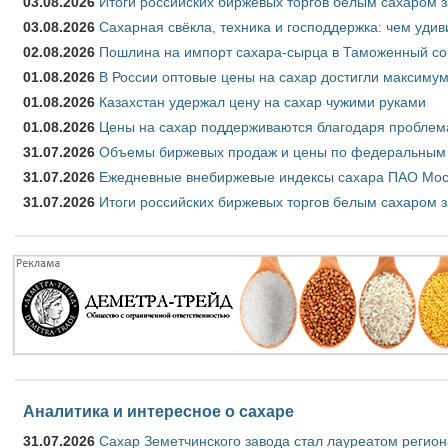
03.08.2026
Итоги российских биржевых торгов белым сахаром за
03.08.2026
Сахарная свёкла, техника и господдержка: чем удив
02.08.2026
Пошлина на импорт сахара-сырца в Таможенный союз
01.08.2026
В России оптовые цены на сахар достигли максимум
01.08.2026
Казахстан удержал цену на сахар чужими руками
01.08.2026
Цены на сахар поддерживаются благодаря проблем
31.07.2026
Объемы биржевых продаж и цены по федеральным ок
31.07.2026
Ежедневные внебиржевые индексы сахара ПАО Моск
31.07.2026
Итоги российских биржевых торгов белым сахаром з
Аналитика и интересное о сахаре
31.07.2026
Сахар Земетчинского завода стал лауреатом регион