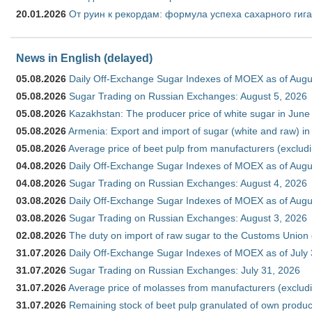
20.01.2026
От руин к рекордам: формула успеха сахарного гиг
News in English (delayed)
05.08.2026
Daily Off-Exchange Sugar Indexes of MOEX as of Augu
05.08.2026
Sugar Trading on Russian Exchanges: August 5, 2026
05.08.2026
Kazakhstan: The producer price of white sugar in Jun
05.08.2026
Armenia: Export and import of sugar (white and raw) i
05.08.2026
Average price of beet pulp from manufacturers (exclud
04.08.2026
Daily Off-Exchange Sugar Indexes of MOEX as of Augu
04.08.2026
Sugar Trading on Russian Exchanges: August 4, 2026
03.08.2026
Daily Off-Exchange Sugar Indexes of MOEX as of Augu
03.08.2026
Sugar Trading on Russian Exchanges: August 3, 2026
02.08.2026
The duty on import of raw sugar to the Customs Union
31.07.2026
Daily Off-Exchange Sugar Indexes of MOEX as of July
31.07.2026
Sugar Trading on Russian Exchanges: July 31, 2026
31.07.2026
Average price of molasses from manufacturers (exclud
31.07.2026
Remaining stock of beet pulp granulated of own produc