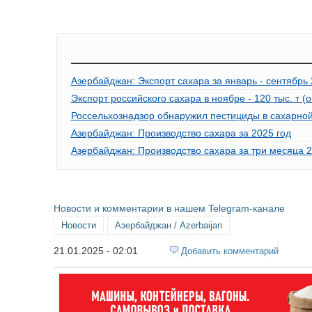
Азербайджан: Экспорт сахара за январь - сентябрь 
Экспорт российского сахара в ноябре - 120 тыс. т (
Россельхознадзор обнаружил пестициды в сахарной
Азербайджан: Производство сахара за 2025 год
Азербайджан: Производство сахара за три месяца 2
Новости и комментарии в нашем Telegram-канале
Новости
Азербайджан / Azerbaijan
21.01.2025 - 02:01
Добавить комментарий