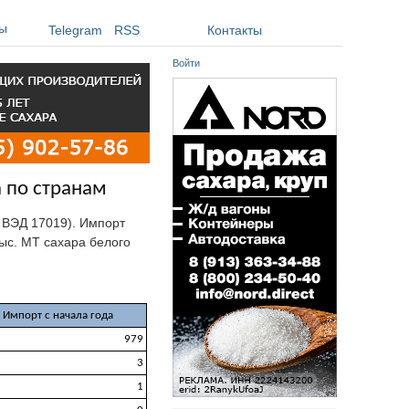
ы
Telegram
RSS
Контакты
Войти
а по странам
Н ВЭД 17019). Импорт
 тыс. МТ сахара белого
Импорт с начала года
979
3
1