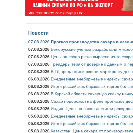
Новости
07.08.2026
Прогноз производства сахара в сезоне 
07.08.2026
Белорусские ученые разработали микроб
07.08.2026
Цены на сахар резко выросли из-за сокр
07.08.2026
Трейдеры теряют доверие к данным о пе
07.08.2026
В ГД предложили ввести маркировку для
06.08.2026
Ежедневные внебиржевые индексы сахара
06.08.2026
Итоги российских биржевых торгов белым 
06.08.2026
В Курской области сахарную свёклу начну
06.08.2026
Сахар подорожал на фоне прогнозов деф
06.08.2026
Индия: Цены на сахар достигли рекордно
05.08.2026
Ежедневные внебиржевые индексы сахара
05.08.2026
Итоги российских биржевых торгов белым 
05.08.2026
Казахстан: Цена сахара от производител