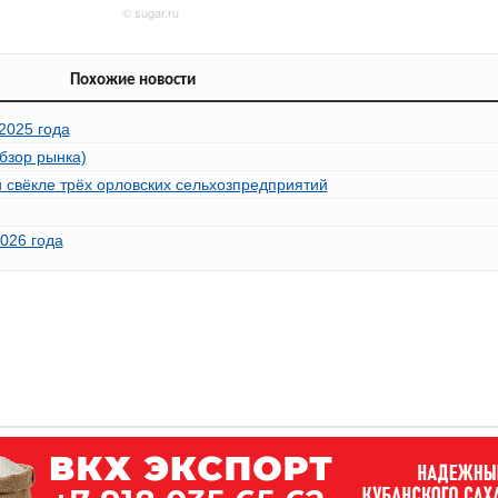
Похожие новости
2025 года
обзор рынка)
 свёкле трёх орловских сельхозпредприятий
026 года