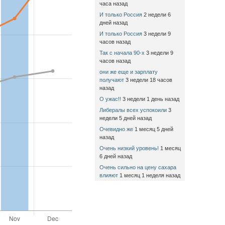
часа назад
И только Россия
2 недели 6
дней назад
И только Россия
3 недели 9
часов назад
Так с начала 90-х
3 недели 9
часов назад
они же еще и зарплату
получают
3 недели 18 часов
назад
О ужас!!
3 недели 1 день назад
Либералы всех успокоили
3
недели 5 дней назад
Очевидно же
1 месяц 5 дней
назад
Очень низкий уровень!
1 месяц
6 дней назад
Очень сильно на цену сахара
влияют
1 месяц 1 неделя назад