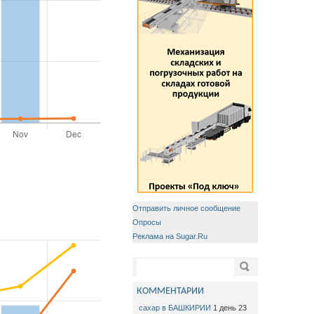
Отправить личное сообщение
Опросы
Реклама на Sugar.Ru
Форма поиска
Поиск
КОММЕНТАРИИ
сахар в БАШКИРИИ
1 день 23