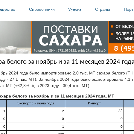
бщество
Справочники
Страны
Порт
Услуги
а белого за ноябрь и за 11 месяцев 2024 год
ябрь 2024 года было импортировано
2,0 тыс. МТ сахара белого (Т
 году - 27,1 тыс. МТ). За ноябрь 2024 года было экспортировано 4,1
. МТ (+62,3% г/г, в 2023 году - 30,4 тыс. МТ).
хара белого за ноябрь и за 11 месяцев 2024 года, МТ
Экспорт с начала года
Импорт
1
2
68
0
0
0
0
1
0