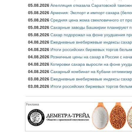
05.08.2026
Апелляция отказала Саратовской таможн
05.08.2026
Армения: Экспорт и импорт сахара (бело
05.08.2026
Средняя цена жома свекловичного от про
05.08.2026
Сахарные заводы Башкирии планируют пр
05.08.2026
Сахар подорожал на фоне ухудшения про
04.08.2026
Ежедневные внебиржевые индексы сахара
04.08.2026
Итоги российских биржевых торгов белым 
04.08.2026
Розничные цены на сахар в России с нач
04.08.2026
Котировки сахара выросли на фоне ухуд
04.08.2026
Сахарный комбинат на Кубани оптимизир
03.08.2026
Ежедневные внебиржевые индексы сахара
03.08.2026
Итоги российских биржевых торгов белым 