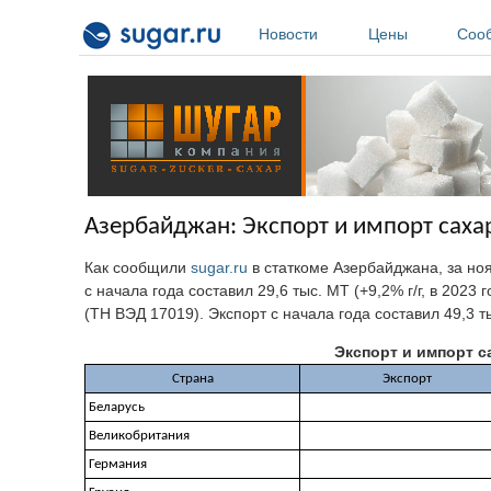
Перейти к основному содержанию
Новости
Цены
Соо
Азербайджан: Экспорт и импорт сахар
Как сообщили
sugar.ru
в статкоме Азербайджана, за но
с начала года составил 29,6 тыс. МТ (+9,2% г/г, в 2023
(ТН ВЭД 17019). Экспорт с начала года составил 49,3 тыс
Экспорт и импорт са
Страна
Экспорт
Беларусь
Великобритания
Германия