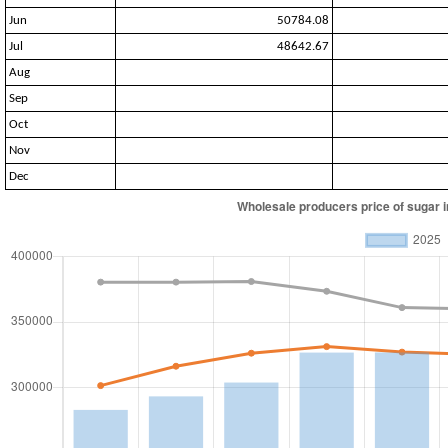
Jun
50784.08
Jul
48642.67
Aug
Sep
Oct
Nov
Dec