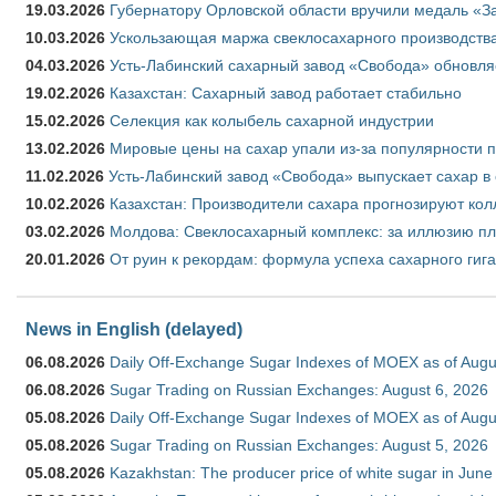
19.03.2026
Губернатору Орловской области вручили медаль «За
10.03.2026
Ускользающая маржа свеклосахарного производства
04.03.2026
Усть-Лабинский сахарный завод «Свобода» обновля
19.02.2026
Казахстан: Сахарный завод работает стабильно
15.02.2026
Селекция как колыбель сахарной индустрии
13.02.2026
Мировые цены на сахар упали из-за популярности 
11.02.2026
Усть-Лабинский завод «Свобода» выпускает сахар в 
10.02.2026
Казахстан: Производители сахара прогнозируют кол
03.02.2026
Молдова: Свеклосахарный комплекс: за иллюзию пл
20.01.2026
От руин к рекордам: формула успеха сахарного гиг
News in English (delayed)
06.08.2026
Daily Off-Exchange Sugar Indexes of MOEX as of Augu
06.08.2026
Sugar Trading on Russian Exchanges: August 6, 2026
05.08.2026
Daily Off-Exchange Sugar Indexes of MOEX as of Augu
05.08.2026
Sugar Trading on Russian Exchanges: August 5, 2026
05.08.2026
Kazakhstan: The producer price of white sugar in Jun