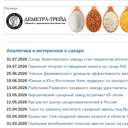
Аналитика и интересное о сахаре
31.07.2026
Сахар Земетчинского завода стал лауреатом регион
24.07.2026
Германия получит от введения налога на сахар 650
25.06.2026
Учёные Державинского доказали эффективность ме
18.06.2026
Южная и Юго-Восточная Азия лидируют по распрост
13.05.2026
Работники Раевского сахарного завода удостоились
13.05.2026
Кирсановский сахарный завод встречает 65-летие
12.05.2026
Как растет рынок сахарозаменителей в России
21.04.2026
Торги по ремонту института сахарной свеклы под В
02.04.2026
Казахстан: Сев сахарной свеклы начался в области 
31.03.2026
Германия возобновляет попытки ввести налог на сах