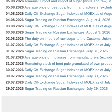
05.08.2026
Armenia: Export and import of sugar (white and raw) i
05.08.2026
Average price of beet pulp from manufacturers (exclud
04.08.2026
Daily Off-Exchange Sugar Indexes of MOEX as of Augu
04.08.2026
Sugar Trading on Russian Exchanges: August 4, 2026
03.08.2026
Daily Off-Exchange Sugar Indexes of MOEX as of Augu
03.08.2026
Sugar Trading on Russian Exchanges: August 3, 2026
02.08.2026
The duty on import of raw sugar to the Customs Union
31.07.2026
Daily Off-Exchange Sugar Indexes of MOEX as of July
31.07.2026
Sugar Trading on Russian Exchanges: July 31, 2026
31.07.2026
Average price of molasses from manufacturers (exclud
31.07.2026
Remaining stock of beet pulp granulated of own produc
30.07.2026
Daily Off-Exchange Sugar Indexes of MOEX as of July
30.07.2026
Sugar Trading on Russian Exchanges: July 30, 2026
29.07.2026
Daily Off-Exchange Sugar Indexes of MOEX as of July
29.07.2026
Sugar Trading on Russian Exchanges: July 29, 2026