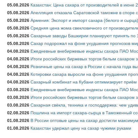
05.08.2026
Казахстан: Цена сахара от производителей в июне 
05.08.2026
Апелляция отказала Саратовской таможне в споре 
05.08.2026
Армения: Экспорт и импорт сахара (белого и сырца)
05.08.2026
Средняя цена жома свекловичного от производителе
05.08.2026
Сахарные заводы Башкирии планируют принять по 1
05.08.2026
Сахар подорожал на фоне ухудшения прогнозов мир
04.08.2026
Ежедневные внебиржевые индексы сахара ПАО Моско
04.08.2026
Итоги российских биржевых торгов белым сахаром за
04.08.2026
Розничные цены на сахар в России с начала года в
04.08.2026
Котировки сахара выросли на фоне ухудшения прог
04.08.2026
Сахарный комбинат на Кубани оптимизирует приём
03.08.2026
Ежедневные внебиржевые индексы сахара ПАО Моско
03.08.2026
Итоги российских биржевых торгов белым сахаром за
03.08.2026
Сахарная свёкла, техника и господдержка: чем удив
02.08.2026
Пошлина на импорт сахара-сырца в Таможенный союз
01.08.2026
В России оптовые цены на сахар достигли максимум
01.08.2026
Казахстан удержал цену на сахар чужими руками