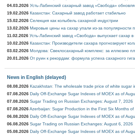
04.03.2026
Усть-Лабинский сахарный завод «Свобода» обновля
19.02.2026
Казахстан: Сахарный завод работает стабильно
15.02.2026
Селекция как колыбель сахарной индустрии
13.02.2026
Мировые цены на сахар упали из-за популярности 
11.02.2026
Усть-Лабинский завод «Свобода» выпускает сахар в 
10.02.2026
Казахстан: Производители сахара прогнозируют кол
03.02.2026
Молдова: Свеклосахарный комплекс: за иллюзию пл
20.01.2026
От руин к рекордам: формула успеха сахарного гиг
News in English (delayed)
08.08.2026
Kazakhstan: The wholesale trade price of white sugar i
07.08.2026
Daily Off-Exchange Sugar Indexes of MOEX as of Augu
07.08.2026
Sugar Trading on Russian Exchanges: August 7, 2026
07.08.2026
Azerbaijan: Sugar Production in the First Six Months o
06.08.2026
Daily Off-Exchange Sugar Indexes of MOEX as of Augu
06.08.2026
Sugar Trading on Russian Exchanges: August 6, 2026
05.08.2026
Daily Off-Exchange Sugar Indexes of MOEX as of Augu