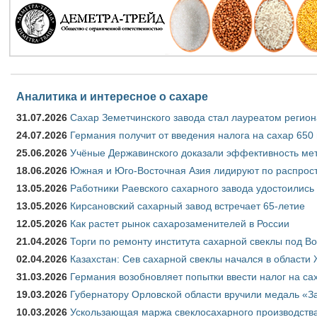
Аналитика и интересное о сахаре
31.07.2026
Сахар Земетчинского завода стал лауреатом регион
24.07.2026
Германия получит от введения налога на сахар 650
25.06.2026
Учёные Державинского доказали эффективность ме
18.06.2026
Южная и Юго-Восточная Азия лидируют по распрост
13.05.2026
Работники Раевского сахарного завода удостоились
13.05.2026
Кирсановский сахарный завод встречает 65-летие
12.05.2026
Как растет рынок сахарозаменителей в России
21.04.2026
Торги по ремонту института сахарной свеклы под В
02.04.2026
Казахстан: Сев сахарной свеклы начался в области 
31.03.2026
Германия возобновляет попытки ввести налог на сах
19.03.2026
Губернатору Орловской области вручили медаль «За
10.03.2026
Ускользающая маржа свеклосахарного производства