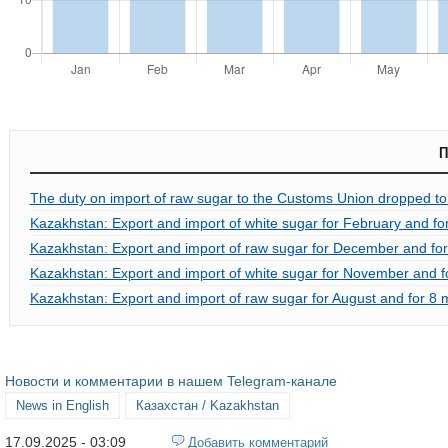
П
The duty on import of raw sugar to the Customs Union dropped t
Kazakhstan: Export and import of white sugar for February and fo
Kazakhstan: Export and import of raw sugar for December and for
Kazakhstan: Export and import of white sugar for November and f
Kazakhstan: Export and import of raw sugar for August and for 8 
Новости и комментарии в нашем Telegram-канале
News in English
Казахстан / Kazakhstan
17.09.2025 - 03:09
Добавить комментарий