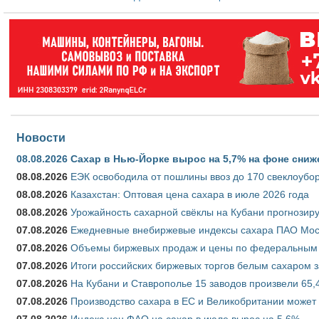
Новости
08.08.2026
Сахар в Нью-Йорке вырос на 5,7% на фоне сниж
08.08.2026
ЕЭК освободила от пошлины ввоз до 170 свеклоубо
08.08.2026
Казахстан: Оптовая цена сахара в июле 2026 года
08.08.2026
Урожайность сахарной свёклы на Кубани прогнозируе
07.08.2026
Ежедневные внебиржевые индексы сахара ПАО Моско
07.08.2026
Объемы биржевых продаж и цены по федеральным ок
07.08.2026
Итоги российских биржевых торгов белым сахаром за
07.08.2026
На Кубани и Ставрополье 15 заводов произвели 65,4
07.08.2026
Производство сахара в ЕС и Великобритании может 
07.08.2026
Индекс цен ФАО на сахар в июле вырос на 5,6%