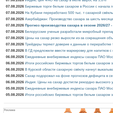
07.08.2026
Биржевые торги белым сахаром в России с начала г
07.08.2026
На Кубани переработано 500 тыс. т сахарной свёкл
07.08.2026
Азербайджан: Производство сахара за шесть месяце
07.08.2026
Прогноз производства сахара в сезоне 2026/27 -
07.08.2026
Белорусские ученые разработали микробный препар
07.08.2026
Цены на сахар резко выросли из-за сокращения объ
07.08.2026
Трейдеры теряют доверие к данным о переработке 
07.08.2026
В ГД предложили ввести маркировку для напитков 
06.08.2026
Ежедневные внебиржевые индексы сахара ПАО Моско
06.08.2026
Итоги российских биржевых торгов белым сахаром за
06.08.2026
В Курской области сахарную свёклу начнут выкапыва
06.08.2026
Сахар подорожал на фоне прогнозов дефицита в се
06.08.2026
Индия: Цены на сахар достигли рекордно высокого 
05.08.2026
Ежедневные внебиржевые индексы сахара ПАО Моско
05.08.2026
Итоги российских биржевых торгов белым сахаром за