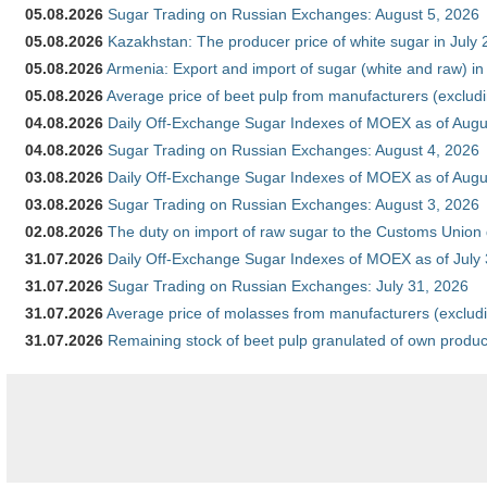
05.08.2026
Sugar Trading on Russian Exchanges: August 5, 2026
05.08.2026
Kazakhstan: The producer price of white sugar in July
05.08.2026
Armenia: Export and import of sugar (white and raw) i
05.08.2026
Average price of beet pulp from manufacturers (exclud
04.08.2026
Daily Off-Exchange Sugar Indexes of MOEX as of Augu
04.08.2026
Sugar Trading on Russian Exchanges: August 4, 2026
03.08.2026
Daily Off-Exchange Sugar Indexes of MOEX as of Augu
03.08.2026
Sugar Trading on Russian Exchanges: August 3, 2026
02.08.2026
The duty on import of raw sugar to the Customs Union
31.07.2026
Daily Off-Exchange Sugar Indexes of MOEX as of July
31.07.2026
Sugar Trading on Russian Exchanges: July 31, 2026
31.07.2026
Average price of molasses from manufacturers (exclud
31.07.2026
Remaining stock of beet pulp granulated of own produc