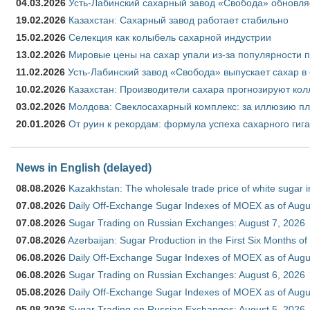
04.03.2026
Усть-Лабинский сахарный завод «Свобода» обновля
19.02.2026
Казахстан: Сахарный завод работает стабильно
15.02.2026
Селекция как колыбель сахарной индустрии
13.02.2026
Мировые цены на сахар упали из-за популярности 
11.02.2026
Усть-Лабинский завод «Свобода» выпускает сахар в 
10.02.2026
Казахстан: Производители сахара прогнозируют кол
03.02.2026
Молдова: Свеклосахарный комплекс: за иллюзию пл
20.01.2026
От руин к рекордам: формула успеха сахарного гиг
News in English (delayed)
08.08.2026
Kazakhstan: The wholesale trade price of white sugar i
07.08.2026
Daily Off-Exchange Sugar Indexes of MOEX as of Augu
07.08.2026
Sugar Trading on Russian Exchanges: August 7, 2026
07.08.2026
Azerbaijan: Sugar Production in the First Six Months o
06.08.2026
Daily Off-Exchange Sugar Indexes of MOEX as of Augu
06.08.2026
Sugar Trading on Russian Exchanges: August 6, 2026
05.08.2026
Daily Off-Exchange Sugar Indexes of MOEX as of Augu
05.08.2026
Sugar Trading on Russian Exchanges: August 5, 2026