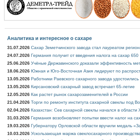
Аналитика и интересное о сахаре
31.07.2026
Сахар Земетчинского завода стал лауреатом регион
24.07.2026
Германия получит от введения налога на сахар 650
25.06.2026
Учёные Державинского доказали эффективность ме
18.06.2026
Южная и Юго-Восточная Азия лидируют по распрост
13.05.2026
Работники Раевского сахарного завода удостоились
13.05.2026
Кирсановский сахарный завод встречает 65-летие
12.05.2026
Как растет рынок сахарозаменителей в России
21.04.2026
Торги по ремонту института сахарной свеклы под В
02.04.2026
Казахстан: Сев сахарной свеклы начался в области 
31.03.2026
Германия возобновляет попытки ввести налог на сах
19.03.2026
Губернатору Орловской области вручили медаль «За
10.03.2026
Ускользающая маржа свеклосахарного производства