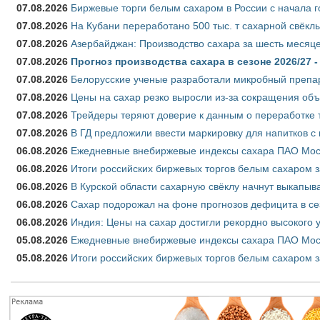
07.08.2026
Биржевые торги белым сахаром в России с начала г
07.08.2026
На Кубани переработано 500 тыс. т сахарной свёкл
07.08.2026
Азербайджан: Производство сахара за шесть месяце
07.08.2026
Прогноз производства сахара в сезоне 2026/27 -
07.08.2026
Белорусские ученые разработали микробный препар
07.08.2026
Цены на сахар резко выросли из-за сокращения объ
07.08.2026
Трейдеры теряют доверие к данным о переработке 
07.08.2026
В ГД предложили ввести маркировку для напитков 
06.08.2026
Ежедневные внебиржевые индексы сахара ПАО Моско
06.08.2026
Итоги российских биржевых торгов белым сахаром за
06.08.2026
В Курской области сахарную свёклу начнут выкапыва
06.08.2026
Сахар подорожал на фоне прогнозов дефицита в се
06.08.2026
Индия: Цены на сахар достигли рекордно высокого 
05.08.2026
Ежедневные внебиржевые индексы сахара ПАО Моско
05.08.2026
Итоги российских биржевых торгов белым сахаром за