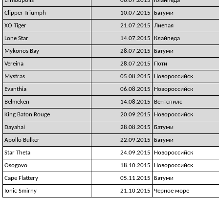
Ermoupolis
06.07.2015
Клайпеда
Clipper Triumph
10.07.2015
Батуми
XO Tiger
21.07.2015
Лиепая
Lone Star
14.07.2015
Клайпеда
Mykonos Bay
28.07.2015
Батуми
Vereina
28.07.2015
Поти
Mystras
05.08.2015
Новороссийск
Evanthia
06.08.2015
Новороссийск
Belmeken
14.08.2015
Вентспилс
King Baton Rouge
20.09.2015
Новороссийск
Dayahai
28.08.2015
Батуми
Apollo Bulker
22.09.2015
Батуми
Star Theta
24.09.2015
Новороссийск
Osogovo
18.10.2015
Новороссийск
Cape Flattery
05.11.2015
Батуми
Ionic Smirny
21.10.2015
Черное море