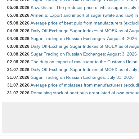
05.08.2026
Kazakhstan: The producer price of white sugar in July
05.08.2026
Armenia: Export and import of sugar (white and raw) i
05.08.2026
Average price of beet pulp from manufacturers (exclud
04.08.2026
Daily Off-Exchange Sugar Indexes of MOEX as of Augu
04.08.2026
Sugar Trading on Russian Exchanges: August 4, 2026
03.08.2026
Daily Off-Exchange Sugar Indexes of MOEX as of Augu
03.08.2026
Sugar Trading on Russian Exchanges: August 3, 2026
02.08.2026
The duty on import of raw sugar to the Customs Union
31.07.2026
Daily Off-Exchange Sugar Indexes of MOEX as of July
31.07.2026
Sugar Trading on Russian Exchanges: July 31, 2026
31.07.2026
Average price of molasses from manufacturers (exclud
31.07.2026
Remaining stock of beet pulp granulated of own produc