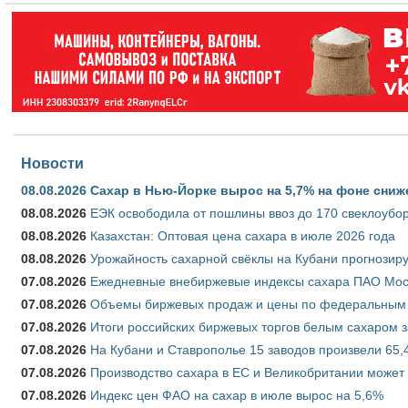
Новости
08.08.2026
Сахар в Нью-Йорке вырос на 5,7% на фоне сниж
08.08.2026
ЕЭК освободила от пошлины ввоз до 170 свеклоубо
08.08.2026
Казахстан: Оптовая цена сахара в июле 2026 года
08.08.2026
Урожайность сахарной свёклы на Кубани прогнозируе
07.08.2026
Ежедневные внебиржевые индексы сахара ПАО Моско
07.08.2026
Объемы биржевых продаж и цены по федеральным ок
07.08.2026
Итоги российских биржевых торгов белым сахаром за
07.08.2026
На Кубани и Ставрополье 15 заводов произвели 65,4
07.08.2026
Производство сахара в ЕС и Великобритании может 
07.08.2026
Индекс цен ФАО на сахар в июле вырос на 5,6%