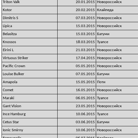
Triton Valk
20.01.2015
Новороссийск
Kotor
20.02.2015
Клайпеда
Dimitris S
07.03.2015
Новороссийск
Lipica
15.03.2015
Новороссийск
Belasitza
15.03.2015
Батуми
Knossos
18.03.2015
Туапсе
Eirini L
21.03.2015
Новороссийск
Virtuous Striker
17.04.2015
Новороссийск
Pacific Crown
05.05.2015
Новороссийск
Louise Bulker
07.05.2015
Батуми
Amapola
15.05.2015
Поти
Comet
16.05.2015
Новороссийск
Maraki
06.05.2015
Туапсе
Gant Vision
23.05.2015
Новороссийск
Ince Hamburg
10.06.2015
Туапсе
Cetus Star
03.06.2015
Батуми
Ionic Smirny
10.06.2015
Новороссийск