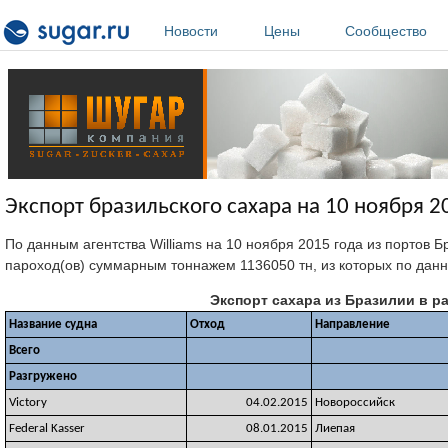
Перейти к основному содержанию
Новости
Цены
Сообщество
Экспорт бразильского сахара на 10 ноября 2
По данным агентства Williams на 10 ноября 2015 года из портов 
пароход(ов) суммарным тоннажем 1136050 тн, из которых по данн
Экспорт сахара из Бразилии в р
Название судна
Отход
Направление
Всего
Разгружено
Victory
04.02.2015
Новороссийск
Federal Kasser
08.01.2015
Лиепая