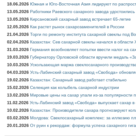
18.06.2026
Южная и Юго-Восточная Азия лидируют по распрост
13.05.2026
Работники Раевского сахарного завода удостоились
13.05.2026
Кирсановский сахарный завод встречает 65-летие
12.05.2026
Как растет рынок сахарозаменителей в России
21.04.2026
Торги по ремонту института сахарной свеклы под В
02.04.2026
Казахстан: Сев сахарной свеклы начался в области 
31.03.2026
Германия возобновляет попытки ввести налог на сах
19.03.2026
Губернатору Орловской области вручили медаль «За
10.03.2026
Ускользающая маржа свеклосахарного производства
04.03.2026
Усть-Лабинский сахарный завод «Свобода» обновля
19.02.2026
Казахстан: Сахарный завод работает стабильно
15.02.2026
Селекция как колыбель сахарной индустрии
13.02.2026
Мировые цены на сахар упали из-за популярности 
11.02.2026
Усть-Лабинский завод «Свобода» выпускает сахар в 
10.02.2026
Казахстан: Производители сахара прогнозируют кол
03.02.2026
Молдова: Свеклосахарный комплекс: за иллюзию пл
20.01.2026
От руин к рекордам: формула успеха сахарного гиг