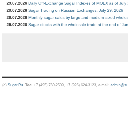
29.07.2026
Daily Off-Exchange Sugar Indexes of MOEX as of July
29.07.2026
Sugar Trading on Russian Exchanges: July 29, 2026
29.07.2026
Monthly sugar sales by large and medium-sized wholesa
29.07.2026
Sugar stocks with the wholesale trade at the end of Ju
(c)
Sugar.Ru
.
Тел
: +7 (495) 760-2509, +7 (926) 624-3123, e-mail:
admin@sug