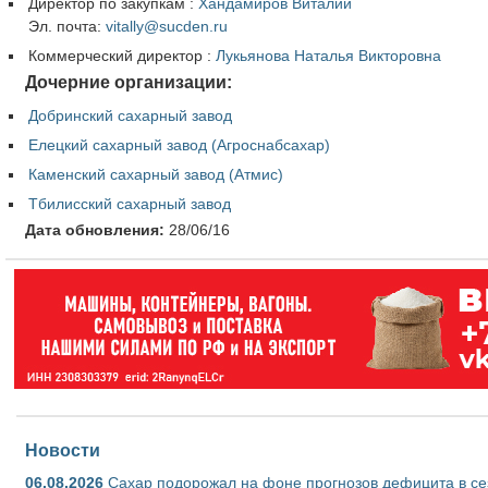
Директор по закупкам
:
Хандамиров Виталий
Эл. почта:
vitally@sucden.ru
Коммерческий директор
:
Лукьянова Наталья Викторовна
Дочерние организации:
Добринский сахарный завод
Елецкий сахарный завод (Агроснабсахар)
Каменский сахарный завод (Атмис)
Тбилисский сахарный завод
Дата обновления:
28/06/16
Новости
06.08.2026
Сахар подорожал на фоне прогнозов дефицита в се