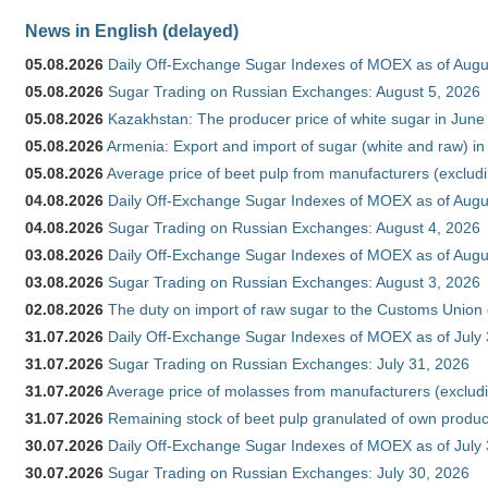
News in English (delayed)
05.08.2026
Daily Off-Exchange Sugar Indexes of MOEX as of Augu
05.08.2026
Sugar Trading on Russian Exchanges: August 5, 2026
05.08.2026
Kazakhstan: The producer price of white sugar in Jun
05.08.2026
Armenia: Export and import of sugar (white and raw) i
05.08.2026
Average price of beet pulp from manufacturers (exclud
04.08.2026
Daily Off-Exchange Sugar Indexes of MOEX as of Augu
04.08.2026
Sugar Trading on Russian Exchanges: August 4, 2026
03.08.2026
Daily Off-Exchange Sugar Indexes of MOEX as of Augu
03.08.2026
Sugar Trading on Russian Exchanges: August 3, 2026
02.08.2026
The duty on import of raw sugar to the Customs Union
31.07.2026
Daily Off-Exchange Sugar Indexes of MOEX as of July
31.07.2026
Sugar Trading on Russian Exchanges: July 31, 2026
31.07.2026
Average price of molasses from manufacturers (exclud
31.07.2026
Remaining stock of beet pulp granulated of own produc
30.07.2026
Daily Off-Exchange Sugar Indexes of MOEX as of July
30.07.2026
Sugar Trading on Russian Exchanges: July 30, 2026