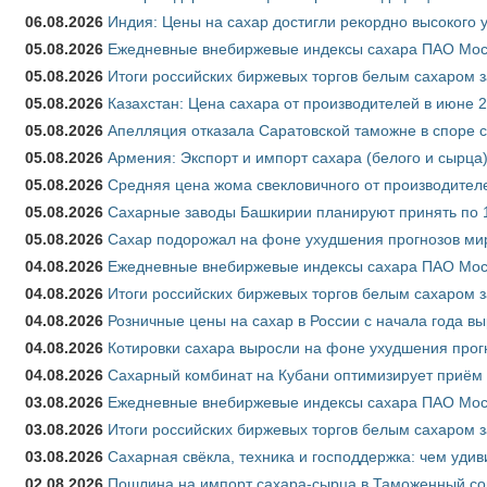
06.08.2026
Индия: Цены на сахар достигли рекордно высокого 
05.08.2026
Ежедневные внебиржевые индексы сахара ПАО Моско
05.08.2026
Итоги российских биржевых торгов белым сахаром за
05.08.2026
Казахстан: Цена сахара от производителей в июне 
05.08.2026
Апелляция отказала Саратовской таможне в споре 
05.08.2026
Армения: Экспорт и импорт сахара (белого и сырца)
05.08.2026
Средняя цена жома свекловичного от производителе
05.08.2026
Сахарные заводы Башкирии планируют принять по 1
05.08.2026
Сахар подорожал на фоне ухудшения прогнозов мир
04.08.2026
Ежедневные внебиржевые индексы сахара ПАО Моско
04.08.2026
Итоги российских биржевых торгов белым сахаром за
04.08.2026
Розничные цены на сахар в России с начала года в
04.08.2026
Котировки сахара выросли на фоне ухудшения прог
04.08.2026
Сахарный комбинат на Кубани оптимизирует приём
03.08.2026
Ежедневные внебиржевые индексы сахара ПАО Моско
03.08.2026
Итоги российских биржевых торгов белым сахаром за
03.08.2026
Сахарная свёкла, техника и господдержка: чем удив
02.08.2026
Пошлина на импорт сахара-сырца в Таможенный союз