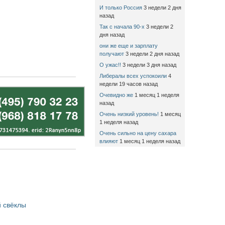
И только Россия
3 недели 2 дня
назад
Так с начала 90-х
3 недели 2
дня назад
они же еще и зарплату
получают
3 недели 2 дня назад
О ужас!!
3 недели 3 дня назад
Либералы всех успокоили
4
недели 19 часов назад
Очевидно же
1 месяц 1 неделя
назад
Очень низкий уровень!
1 месяц
1 неделя назад
Очень сильно на цену сахара
влияют
1 месяц 1 неделя назад
 свёклы