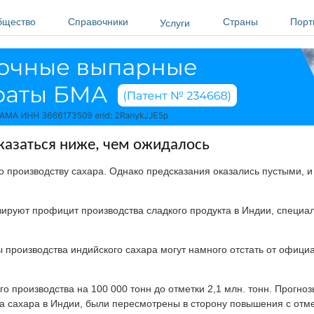
бщество
Справочники
Страны
Порт
Услуги
казаться ниже, чем ожидалось
о производству сахара. Однако предсказания оказались пустыми, 
зируют профицит производства сладкого продукта в Индии, специал
 производства индийского сахара могут намного отстать от офици
 производства на 100 000 тонн до отметки 2,1 млн. тонн. Прогно
а сахара в Индии, были пересмотрены в сторону повышения с отме