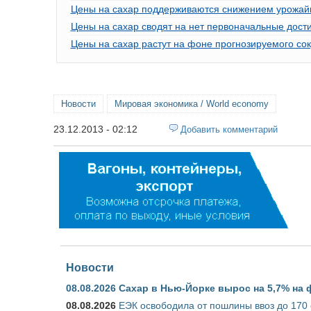
Цены на сахар поддерживаются снижением урожайн
Цены на сахар сводят на нет первоначальные дост
Цены на сахар растут на фоне прогнозируемого с
Новости
Мировая экономика / World economy
23.12.2013 - 02:12
Добавить комментарий
Новости
08.08.2026
Сахар в Нью-Йорке вырос на 5,7% на 
08.08.2026
ЕЭК освободила от пошлины ввоз до 170