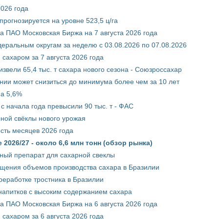
2026 года
рогнозируется на уровне 523,5 ц/га
 ПАО Московская Биржа на 7 августа 2026 года
ральным округам за неделю с 03.08.2026 по 07.08.2026
сахаром за 7 августа 2026 года
звели 65,4 тыс. т сахара нового сезона - Союзроссахар
нии может снизиться до минимума более чем за 10 лет
на 5,6%
с начала года превысили 90 тыс. т - ФАС
рной свёклы нового урожая
сть месяцев 2026 года
2026/27 - около 6,6 млн тонн (обзор рынка)
ный препарат для сахарной свеклы
ащения объемов производства сахара в Бразилии
реработке тростника в Бразилии
 напитков с высоким содержанием сахара
 ПАО Московская Биржа на 6 августа 2026 года
сахаром за 6 августа 2026 года