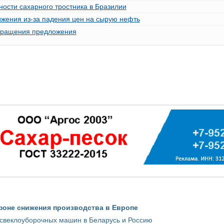
ости сахарного тростника в Бразилии
ижения из-за падения цен на сырую нефть
окращения предложения
фоне снижения производства в Европе
 свеклоуборочных машин в Беларусь и Россию