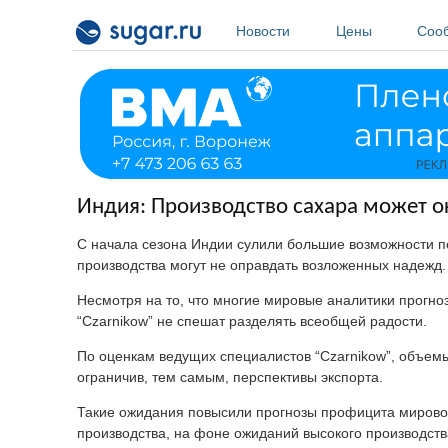
Перейти к основному содержанию
Новости
Цены
Соо
Индия: Производство сахара может о
С начала сезона Индии сулили большие возможности п
производства могут не оправдать возложенных надежд.
Несмотря на то, что многие мировые аналитики прогно
“Czarnikow” не спешат разделять всеобщей радости.
По оценкам ведущих специалистов “Czarnikow”, объемы
ограничив, тем самым, перспективы экспорта.
Такие ожидания повысили прогнозы профицита мирового
производства, на фоне ожиданий высокого производств