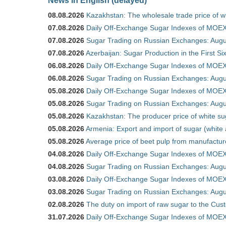
08.08.2026
Kazakhstan: The wholesale trade price of w
07.08.2026
Daily Off-Exchange Sugar Indexes of MOEX
07.08.2026
Sugar Trading on Russian Exchanges: Augu
07.08.2026
Azerbaijan: Sugar Production in the First S
06.08.2026
Daily Off-Exchange Sugar Indexes of MOEX
06.08.2026
Sugar Trading on Russian Exchanges: Augu
05.08.2026
Daily Off-Exchange Sugar Indexes of MOEX
05.08.2026
Sugar Trading on Russian Exchanges: Augu
05.08.2026
Kazakhstan: The producer price of white su
05.08.2026
Armenia: Export and import of sugar (white
05.08.2026
Average price of beet pulp from manufactur
04.08.2026
Daily Off-Exchange Sugar Indexes of MOEX
04.08.2026
Sugar Trading on Russian Exchanges: Augu
03.08.2026
Daily Off-Exchange Sugar Indexes of MOEX
03.08.2026
Sugar Trading on Russian Exchanges: Augu
02.08.2026
The duty on import of raw sugar to the Cu
31.07.2026
Daily Off-Exchange Sugar Indexes of MOEX 