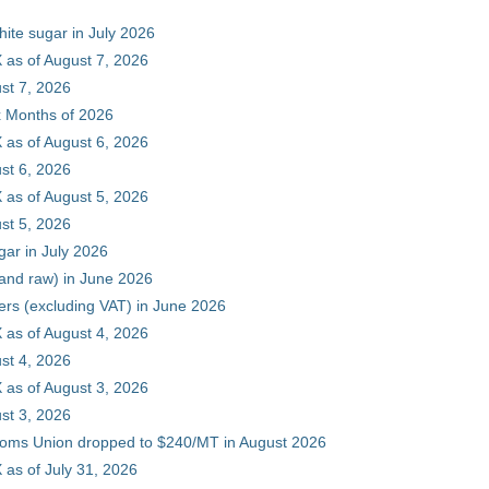
hite sugar in July 2026
 as of August 7, 2026
st 7, 2026
ix Months of 2026
 as of August 6, 2026
st 6, 2026
 as of August 5, 2026
st 5, 2026
gar in July 2026
 and raw) in June 2026
ers (excluding VAT) in June 2026
 as of August 4, 2026
st 4, 2026
 as of August 3, 2026
st 3, 2026
stoms Union dropped to $240/MT in August 2026
as of July 31, 2026