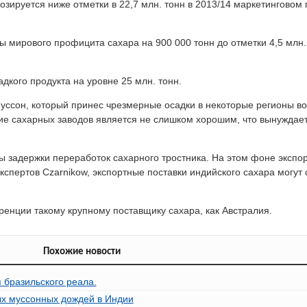
нозируется ниже отметки в 22,7 млн. тонн в 2013/14 маркетинговом
ы мирового профицита сахара на 900 000 тонн до отметки 4,5 млн.
дкого продукта на уровне 25 млн. тонн.
муссон, который принес чрезмерные осадки в некоторые регионы в
ие сахарных заводов является не слишком хорошим, что вынуждае
 задержки переработок сахарного тростника. На этом фоне экспо
спертов Czarnikow, экспортные поставки индийского сахара могут 
ренции такому крупному поставщику сахара, как Австралия.
Похожие новости
 бразильского реала.
ых муссонных дождей в Индии