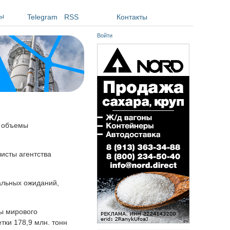
ы
Telegram
RSS
Контакты
Войти
и объемы
исты агентства
альных ожиданий,
зы мирового
тки 178,9 млн. тонн