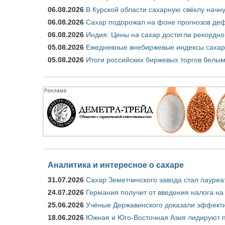
06.08.2026
В Курской области сахарную свёклу начну
06.08.2026
Сахар подорожал на фоне прогнозов деф
06.08.2026
Индия: Цены на сахар достигли рекордно
05.08.2026
Ежедневные внебиржевые индексы сахара
05.08.2026
Итоги российских биржевых торгов белым 
Аналитика и интересное о сахаре
31.07.2026
Сахар Земетчинского завода стал лауреа
24.07.2026
Германия получит от введения налога на
25.06.2026
Учёные Державинского доказали эффекти
18.06.2026
Южная и Юго-Восточная Азия лидируют п