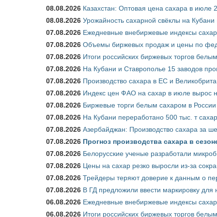
08.08.2026
Казахстан: Оптовая цена сахара в июле 
08.08.2026
Урожайность сахарной свёклы на Кубани п
07.08.2026
Ежедневные внебиржевые индексы сахара
07.08.2026
Объемы биржевых продаж и цены по феде
07.08.2026
Итоги российских биржевых торгов белым 
07.08.2026
На Кубани и Ставрополье 15 заводов прои
07.08.2026
Производство сахара в ЕС и Великобрита
07.08.2026
Индекс цен ФАО на сахар в июле вырос 
07.08.2026
Биржевые торги белым сахаром в России 
07.08.2026
На Кубани переработано 500 тыс. т саха
07.08.2026
Азербайджан: Производство сахара за ше
07.08.2026
Прогноз производства сахара в сезоне 
07.08.2026
Белорусские ученые разработали микроб
07.08.2026
Цены на сахар резко выросли из-за сокр
07.08.2026
Трейдеры теряют доверие к данным о пе
07.08.2026
В ГД предложили ввести маркировку для
06.08.2026
Ежедневные внебиржевые индексы сахара
06.08.2026
Итоги российских биржевых торгов белым 