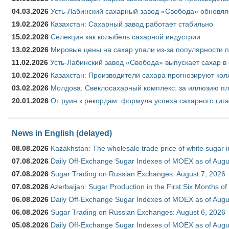
04.03.2026
Усть-Лабинский сахарный завод «Свобода» обновля
19.02.2026
Казахстан: Сахарный завод работает стабильно
15.02.2026
Селекция как колыбель сахарной индустрии
13.02.2026
Мировые цены на сахар упали из-за популярности 
11.02.2026
Усть-Лабинский завод «Свобода» выпускает сахар в 
10.02.2026
Казахстан: Производители сахара прогнозируют кол
03.02.2026
Молдова: Свеклосахарный комплекс: за иллюзию пл
20.01.2026
От руин к рекордам: формула успеха сахарного гиг
News in English (delayed)
08.08.2026
Kazakhstan: The wholesale trade price of white sugar i
07.08.2026
Daily Off-Exchange Sugar Indexes of MOEX as of Augu
07.08.2026
Sugar Trading on Russian Exchanges: August 7, 2026
07.08.2026
Azerbaijan: Sugar Production in the First Six Months o
06.08.2026
Daily Off-Exchange Sugar Indexes of MOEX as of Augu
06.08.2026
Sugar Trading on Russian Exchanges: August 6, 2026
05.08.2026
Daily Off-Exchange Sugar Indexes of MOEX as of Augu