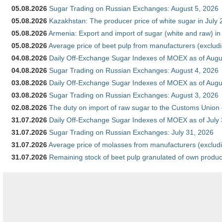
05.08.2026
Sugar Trading on Russian Exchanges: August 5, 2026
05.08.2026
Kazakhstan: The producer price of white sugar in July
05.08.2026
Armenia: Export and import of sugar (white and raw) i
05.08.2026
Average price of beet pulp from manufacturers (exclud
04.08.2026
Daily Off-Exchange Sugar Indexes of MOEX as of Augu
04.08.2026
Sugar Trading on Russian Exchanges: August 4, 2026
03.08.2026
Daily Off-Exchange Sugar Indexes of MOEX as of Augu
03.08.2026
Sugar Trading on Russian Exchanges: August 3, 2026
02.08.2026
The duty on import of raw sugar to the Customs Union
31.07.2026
Daily Off-Exchange Sugar Indexes of MOEX as of July
31.07.2026
Sugar Trading on Russian Exchanges: July 31, 2026
31.07.2026
Average price of molasses from manufacturers (exclud
31.07.2026
Remaining stock of beet pulp granulated of own produc