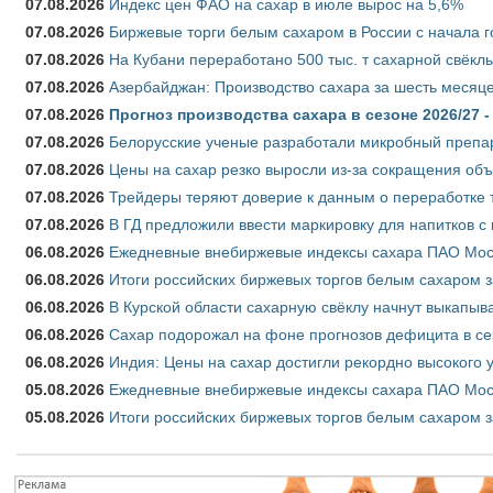
07.08.2026
Индекс цен ФАО на сахар в июле вырос на 5,6%
07.08.2026
Биржевые торги белым сахаром в России с начала г
07.08.2026
На Кубани переработано 500 тыс. т сахарной свёкл
07.08.2026
Азербайджан: Производство сахара за шесть месяце
07.08.2026
Прогноз производства сахара в сезоне 2026/27 -
07.08.2026
Белорусские ученые разработали микробный препар
07.08.2026
Цены на сахар резко выросли из-за сокращения объ
07.08.2026
Трейдеры теряют доверие к данным о переработке 
07.08.2026
В ГД предложили ввести маркировку для напитков 
06.08.2026
Ежедневные внебиржевые индексы сахара ПАО Моско
06.08.2026
Итоги российских биржевых торгов белым сахаром за
06.08.2026
В Курской области сахарную свёклу начнут выкапыва
06.08.2026
Сахар подорожал на фоне прогнозов дефицита в се
06.08.2026
Индия: Цены на сахар достигли рекордно высокого 
05.08.2026
Ежедневные внебиржевые индексы сахара ПАО Моско
05.08.2026
Итоги российских биржевых торгов белым сахаром за