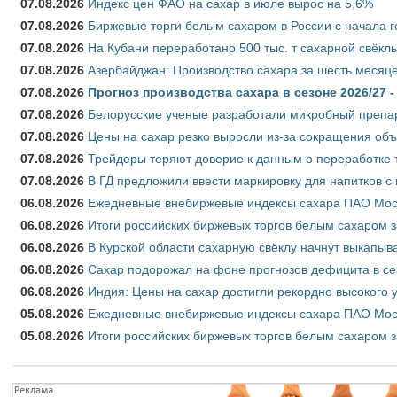
07.08.2026
Индекс цен ФАО на сахар в июле вырос на 5,6%
07.08.2026
Биржевые торги белым сахаром в России с начала г
07.08.2026
На Кубани переработано 500 тыс. т сахарной свёкл
07.08.2026
Азербайджан: Производство сахара за шесть месяце
07.08.2026
Прогноз производства сахара в сезоне 2026/27 -
07.08.2026
Белорусские ученые разработали микробный препар
07.08.2026
Цены на сахар резко выросли из-за сокращения объ
07.08.2026
Трейдеры теряют доверие к данным о переработке 
07.08.2026
В ГД предложили ввести маркировку для напитков 
06.08.2026
Ежедневные внебиржевые индексы сахара ПАО Моско
06.08.2026
Итоги российских биржевых торгов белым сахаром за
06.08.2026
В Курской области сахарную свёклу начнут выкапыва
06.08.2026
Сахар подорожал на фоне прогнозов дефицита в се
06.08.2026
Индия: Цены на сахар достигли рекордно высокого 
05.08.2026
Ежедневные внебиржевые индексы сахара ПАО Моско
05.08.2026
Итоги российских биржевых торгов белым сахаром за