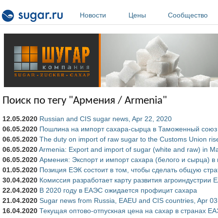
Перейти к основному содержанию
Новости
Цены
Сообщество
Поиск по тегу "Армения / Armenia"
12.05.2020
Russian and CIS sugar news, Apr 22, 2020
06.05.2020
Пошлина на импорт сахара-сырца в Таможенный союз в
06.05.2020
The duty on import of raw sugar to the Customs Union ri
06.05.2020
Armenia: Export and import of sugar (white and raw) in M
06.05.2020
Армения: Экспорт и импорт сахара (белого и сырца) в
01.05.2020
Позиция ЕЭК состоит в том, чтобы сделать общую стр
30.04.2020
Комиссия разработает карту развития агроиндустрии 
22.04.2020
В 2020 году в ЕАЭС ожидается профицит сахара
21.04.2020
Sugar news from Russia, EAEU and CIS countries, Apr 03
16.04.2020
Текущая оптово-отпускная цена на сахар в странах Е