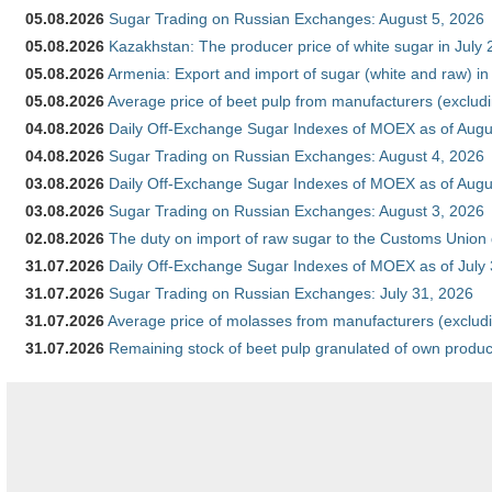
05.08.2026
Sugar Trading on Russian Exchanges: August 5, 2026
05.08.2026
Kazakhstan: The producer price of white sugar in July
05.08.2026
Armenia: Export and import of sugar (white and raw) i
05.08.2026
Average price of beet pulp from manufacturers (exclud
04.08.2026
Daily Off-Exchange Sugar Indexes of MOEX as of Augu
04.08.2026
Sugar Trading on Russian Exchanges: August 4, 2026
03.08.2026
Daily Off-Exchange Sugar Indexes of MOEX as of Augu
03.08.2026
Sugar Trading on Russian Exchanges: August 3, 2026
02.08.2026
The duty on import of raw sugar to the Customs Union
31.07.2026
Daily Off-Exchange Sugar Indexes of MOEX as of July
31.07.2026
Sugar Trading on Russian Exchanges: July 31, 2026
31.07.2026
Average price of molasses from manufacturers (exclud
31.07.2026
Remaining stock of beet pulp granulated of own produc