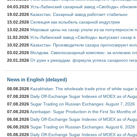
04.03.2026
Усть-Лабинский сахарный завод «Свобода» обновля
19.02.2026
Казахстан: Сахарный завод работает стабильно
15.02.2026
Селекция как колыбель сахарной индустрии
13.02.2026
Мировые цены на сахар упали из-за популярности 
11.02.2026
Усть-Лабинский завод «Свобода» выпускает сахар в 
10.02.2026
Казахстан: Производители сахара прогнозируют кол
03.02.2026
Молдова: Свеклосахарный комплекс: за иллюзию пл
20.01.2026
От руин к рекордам: формула успеха сахарного гиг
News in English (delayed)
08.08.2026
Kazakhstan: The wholesale trade price of white sugar i
07.08.2026
Daily Off-Exchange Sugar Indexes of MOEX as of Augu
07.08.2026
Sugar Trading on Russian Exchanges: August 7, 2026
07.08.2026
Azerbaijan: Sugar Production in the First Six Months o
06.08.2026
Daily Off-Exchange Sugar Indexes of MOEX as of Augu
06.08.2026
Sugar Trading on Russian Exchanges: August 6, 2026
05.08.2026
Daily Off-Exchange Sugar Indexes of MOEX as of Augu