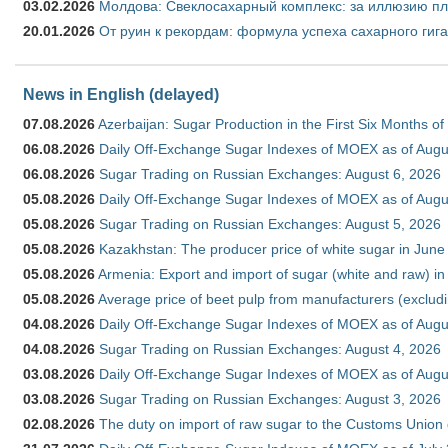
03.02.2026
Молдова: Свеклосахарный комплекс: за иллюзию пл
20.01.2026
От руин к рекордам: формула успеха сахарного гиг
News in English (delayed)
07.08.2026
Azerbaijan: Sugar Production in the First Six Months o
06.08.2026
Daily Off-Exchange Sugar Indexes of MOEX as of Augu
06.08.2026
Sugar Trading on Russian Exchanges: August 6, 2026
05.08.2026
Daily Off-Exchange Sugar Indexes of MOEX as of Augu
05.08.2026
Sugar Trading on Russian Exchanges: August 5, 2026
05.08.2026
Kazakhstan: The producer price of white sugar in Jun
05.08.2026
Armenia: Export and import of sugar (white and raw) i
05.08.2026
Average price of beet pulp from manufacturers (exclud
04.08.2026
Daily Off-Exchange Sugar Indexes of MOEX as of Augu
04.08.2026
Sugar Trading on Russian Exchanges: August 4, 2026
03.08.2026
Daily Off-Exchange Sugar Indexes of MOEX as of Augu
03.08.2026
Sugar Trading on Russian Exchanges: August 3, 2026
02.08.2026
The duty on import of raw sugar to the Customs Union