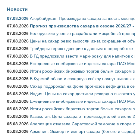
Новости
07.08.2026
Азербайджан: Производство сахара за шесть месяце
07.08.2026
Прогноз производства сахара в сезоне 2026/27 -
07.08.2026
Белорусские ученые разработали микробный препар
07.08.2026
Цены на сахар резко выросли из-за сокращения объ
07.08.2026
Трейдеры теряют доверие к данным о переработке 
07.08.2026
В ГД предложили ввести маркировку для напитков 
06.08.2026
Ежедневные внебиржевые индексы сахара ПАО Моско
06.08.2026
Итоги российских биржевых торгов белым сахаром за
06.08.2026
В Курской области сахарную свёклу начнут выкапыва
06.08.2026
Сахар подорожал на фоне прогнозов дефицита в се
06.08.2026
Индия: Цены на сахар достигли рекордно высокого 
05.08.2026
Ежедневные внебиржевые индексы сахара ПАО Моско
05.08.2026
Итоги российских биржевых торгов белым сахаром за
05.08.2026
Казахстан: Цена сахара от производителей в июне 
05.08.2026
Апелляция отказала Саратовской таможне в споре 
05.08.2026
Армения: Экспорт и импорт сахара (белого и сырца)