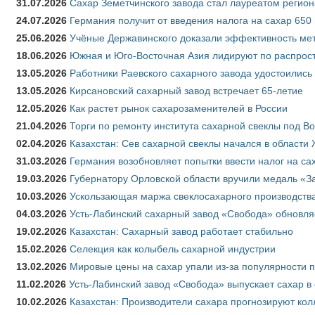
31.07.2026
Сахар Земетчинского завода стал лауреатом регион
24.07.2026
Германия получит от введения налога на сахар 650
25.06.2026
Учёные Державинского доказали эффективность ме
18.06.2026
Южная и Юго-Восточная Азия лидируют по распрост
13.05.2026
Работники Раевского сахарного завода удостоились
13.05.2026
Кирсановский сахарный завод встречает 65-летие
12.05.2026
Как растет рынок сахарозаменителей в России
21.04.2026
Торги по ремонту института сахарной свеклы под В
02.04.2026
Казахстан: Сев сахарной свеклы начался в области 
31.03.2026
Германия возобновляет попытки ввести налог на сах
19.03.2026
Губернатору Орловской области вручили медаль «За
10.03.2026
Ускользающая маржа свеклосахарного производства
04.03.2026
Усть-Лабинский сахарный завод «Свобода» обновля
19.02.2026
Казахстан: Сахарный завод работает стабильно
15.02.2026
Селекция как колыбель сахарной индустрии
13.02.2026
Мировые цены на сахар упали из-за популярности 
11.02.2026
Усть-Лабинский завод «Свобода» выпускает сахар в 
10.02.2026
Казахстан: Производители сахара прогнозируют кол