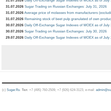
31.07.2026
Daily Off-Exchange Sugar Indexes of MOEX as of July
31.07.2026
Sugar Trading on Russian Exchanges: July 31, 2026
31.07.2026
Average price of molasses from manufacturers (exclud
31.07.2026
Remaining stock of beet pulp granulated of own produc
30.07.2026
Daily Off-Exchange Sugar Indexes of MOEX as of July
30.07.2026
Sugar Trading on Russian Exchanges: July 30, 2026
29.07.2026
Daily Off-Exchange Sugar Indexes of MOEX as of July
(c)
Sugar.Ru
.
Тел
: +7 (495) 760-2509, +7 (926) 624-3123, e-mail:
admin@sug