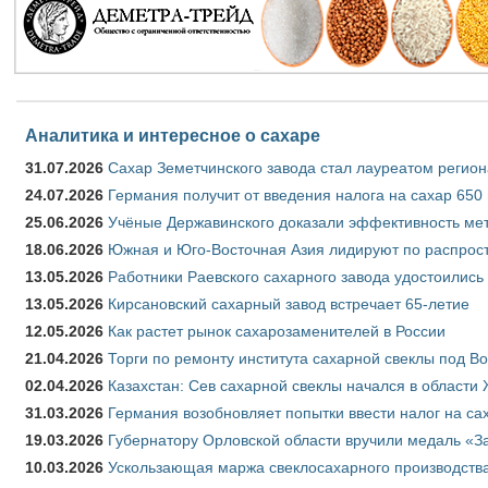
Аналитика и интересное о сахаре
31.07.2026
Сахар Земетчинского завода стал лауреатом регион
24.07.2026
Германия получит от введения налога на сахар 650
25.06.2026
Учёные Державинского доказали эффективность ме
18.06.2026
Южная и Юго-Восточная Азия лидируют по распрост
13.05.2026
Работники Раевского сахарного завода удостоились
13.05.2026
Кирсановский сахарный завод встречает 65-летие
12.05.2026
Как растет рынок сахарозаменителей в России
21.04.2026
Торги по ремонту института сахарной свеклы под В
02.04.2026
Казахстан: Сев сахарной свеклы начался в области 
31.03.2026
Германия возобновляет попытки ввести налог на сах
19.03.2026
Губернатору Орловской области вручили медаль «За
10.03.2026
Ускользающая маржа свеклосахарного производства