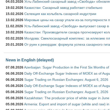
04.03.2026
Усть-Лабинский сахарный завод «Свобода» обновля
19.02.2026
Казахстан: Сахарный завод работает стабильно
15.02.2026
Селекция как колыбель сахарной индустрии
13.02.2026
Мировые цены на сахар упали из-за популярности 
11.02.2026
Усть-Лабинский завод «Свобода» выпускает сахар в 
10.02.2026
Казахстан: Производители сахара прогнозируют кол
03.02.2026
Молдова: Свеклосахарный комплекс: за иллюзию пл
20.01.2026
От руин к рекордам: формула успеха сахарного гиг
News in English (delayed)
07.08.2026
Azerbaijan: Sugar Production in the First Six Months o
06.08.2026
Daily Off-Exchange Sugar Indexes of MOEX as of Augu
06.08.2026
Sugar Trading on Russian Exchanges: August 6, 2026
05.08.2026
Daily Off-Exchange Sugar Indexes of MOEX as of Augu
05.08.2026
Sugar Trading on Russian Exchanges: August 5, 2026
05.08.2026
Kazakhstan: The producer price of white sugar in Jun
05.08.2026
Armenia: Export and import of sugar (white and raw) i