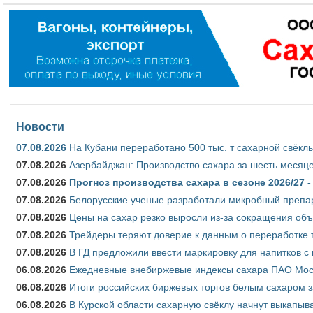
Новости
07.08.2026
На Кубани переработано 500 тыс. т сахарной свёкл
07.08.2026
Азербайджан: Производство сахара за шесть месяце
07.08.2026
Прогноз производства сахара в сезоне 2026/27 -
07.08.2026
Белорусские ученые разработали микробный препар
07.08.2026
Цены на сахар резко выросли из-за сокращения объ
07.08.2026
Трейдеры теряют доверие к данным о переработке 
07.08.2026
В ГД предложили ввести маркировку для напитков 
06.08.2026
Ежедневные внебиржевые индексы сахара ПАО Моско
06.08.2026
Итоги российских биржевых торгов белым сахаром за
06.08.2026
В Курской области сахарную свёклу начнут выкапыва