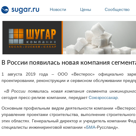
Перейти к основному содержанию
Новости
Цены
Сообщество
В России появилась новая компания сегмен
1 августа 2019 года – ООО «Вестерос» официально зарег
проектировании, реконструкции и сервисном обслуживании предп
«
В России появилась новая компания сегмента инжиниринг
сегодня пресс-релизе компании, передает
Союзроссахар
.
Основным профильным видом деятельности компании «Вестерос»
управление проектами строительства, выполнение строительного 
этих областях. Генеральный директор и учредитель компании Фе
специалисты инжиниринговой компании «
БМА
-Руссланд».