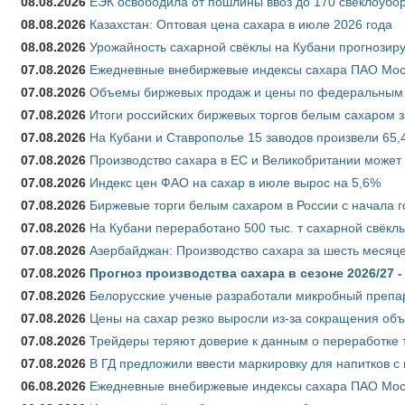
08.08.2026
ЕЭК освободила от пошлины ввоз до 170 свеклоубо
08.08.2026
Казахстан: Оптовая цена сахара в июле 2026 года
08.08.2026
Урожайность сахарной свёклы на Кубани прогнозируе
07.08.2026
Ежедневные внебиржевые индексы сахара ПАО Моско
07.08.2026
Объемы биржевых продаж и цены по федеральным ок
07.08.2026
Итоги российских биржевых торгов белым сахаром за
07.08.2026
На Кубани и Ставрополье 15 заводов произвели 65,4
07.08.2026
Производство сахара в ЕС и Великобритании может 
07.08.2026
Индекс цен ФАО на сахар в июле вырос на 5,6%
07.08.2026
Биржевые торги белым сахаром в России с начала г
07.08.2026
На Кубани переработано 500 тыс. т сахарной свёкл
07.08.2026
Азербайджан: Производство сахара за шесть месяце
07.08.2026
Прогноз производства сахара в сезоне 2026/27 -
07.08.2026
Белорусские ученые разработали микробный препар
07.08.2026
Цены на сахар резко выросли из-за сокращения объ
07.08.2026
Трейдеры теряют доверие к данным о переработке 
07.08.2026
В ГД предложили ввести маркировку для напитков 
06.08.2026
Ежедневные внебиржевые индексы сахара ПАО Моско