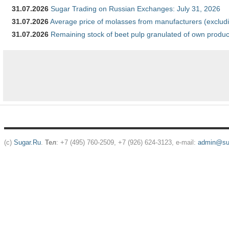
31.07.2026
Sugar Trading on Russian Exchanges: July 31, 2026
31.07.2026
Average price of molasses from manufacturers (exclud
31.07.2026
Remaining stock of beet pulp granulated of own produc
(c)
Sugar.Ru
.
Тел
: +7 (495) 760-2509, +7 (926) 624-3123, e-mail:
admin@sug