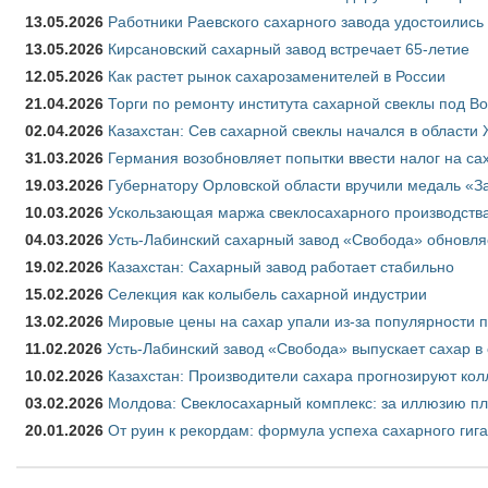
13.05.2026
Работники Раевского сахарного завода удостоились
13.05.2026
Кирсановский сахарный завод встречает 65-летие
12.05.2026
Как растет рынок сахарозаменителей в России
21.04.2026
Торги по ремонту института сахарной свеклы под В
02.04.2026
Казахстан: Сев сахарной свеклы начался в области 
31.03.2026
Германия возобновляет попытки ввести налог на сах
19.03.2026
Губернатору Орловской области вручили медаль «За
10.03.2026
Ускользающая маржа свеклосахарного производства
04.03.2026
Усть-Лабинский сахарный завод «Свобода» обновля
19.02.2026
Казахстан: Сахарный завод работает стабильно
15.02.2026
Селекция как колыбель сахарной индустрии
13.02.2026
Мировые цены на сахар упали из-за популярности 
11.02.2026
Усть-Лабинский завод «Свобода» выпускает сахар в 
10.02.2026
Казахстан: Производители сахара прогнозируют кол
03.02.2026
Молдова: Свеклосахарный комплекс: за иллюзию пл
20.01.2026
От руин к рекордам: формула успеха сахарного гиг