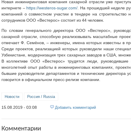
Новая инжиниринговая компания сахарной отрасли уже приступ
интернете –
https://westeros-sugar.com/
. На прошедшей неделе ру
компанией о совместном участии в тендере на строительство н
сотрудников ООО «Вестерос» состоит из 44 человек.
По словам генерального директора ООО «Вестерос», руковод
сахарной отрасли, способную реализовывать масштабные проект
отмечает Ф. Семёнов, – инженеры, имена которых известны в п
Среди проектов, реализацией которых руководили наши специал
Узбекистане, модернизация трех сахарных заводов в США, множе
В коллективе ООО «Вестерос» трудятся люди, руководившие
многолетний опыт работы в инжиниринговых компаниях, проектн
бывшие руководители департаментов и технические директора у
говорится в официальном пресс-релизе компании.
Новости
Россия / Russia
15.08.2019 - 03:08
Добавить комментарий
Комментарии