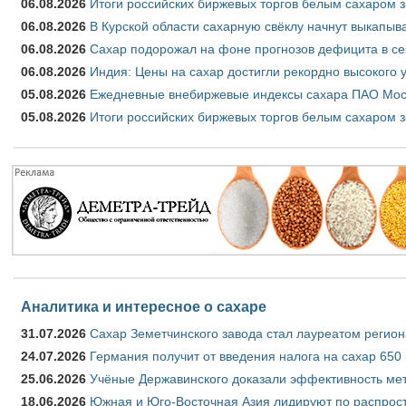
06.08.2026
Итоги российских биржевых торгов белым сахаром за
06.08.2026
В Курской области сахарную свёклу начнут выкапыва
06.08.2026
Сахар подорожал на фоне прогнозов дефицита в се
06.08.2026
Индия: Цены на сахар достигли рекордно высокого 
05.08.2026
Ежедневные внебиржевые индексы сахара ПАО Моско
05.08.2026
Итоги российских биржевых торгов белым сахаром за
Аналитика и интересное о сахаре
31.07.2026
Сахар Земетчинского завода стал лауреатом регион
24.07.2026
Германия получит от введения налога на сахар 650
25.06.2026
Учёные Державинского доказали эффективность ме
18.06.2026
Южная и Юго-Восточная Азия лидируют по распрост