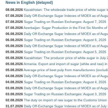
News in English (delayed)
08.08.2026
Kazakhstan: The wholesale trade price of white sugar i
07.08.2026
Daily Off-Exchange Sugar Indexes of MOEX as of Augu
07.08.2026
Sugar Trading on Russian Exchanges: August 7, 2026
07.08.2026
Azerbaijan: Sugar Production in the First Six Months o
06.08.2026
Daily Off-Exchange Sugar Indexes of MOEX as of Augu
06.08.2026
Sugar Trading on Russian Exchanges: August 6, 2026
05.08.2026
Daily Off-Exchange Sugar Indexes of MOEX as of Augu
05.08.2026
Sugar Trading on Russian Exchanges: August 5, 2026
05.08.2026
Kazakhstan: The producer price of white sugar in July
05.08.2026
Armenia: Export and import of sugar (white and raw) i
05.08.2026
Average price of beet pulp from manufacturers (exclud
04.08.2026
Daily Off-Exchange Sugar Indexes of MOEX as of Augu
04.08.2026
Sugar Trading on Russian Exchanges: August 4, 2026
03.08.2026
Daily Off-Exchange Sugar Indexes of MOEX as of Augu
03.08.2026
Sugar Trading on Russian Exchanges: August 3, 2026
02.08.2026
The duty on import of raw sugar to the Customs Union
31.07.2026
Daily Off-Exchange Sugar Indexes of MOEX as of July