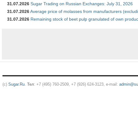
31.07.2026
Sugar Trading on Russian Exchanges: July 31, 2026
31.07.2026
Average price of molasses from manufacturers (exclud
31.07.2026
Remaining stock of beet pulp granulated of own produc
(c)
Sugar.Ru
.
Тел
: +7 (495) 760-2509, +7 (926) 624-3123, e-mail:
admin@sug