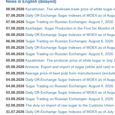
News in English (delayed)
08.08.2026
Kazakhstan: The wholesale trade price of white sugar i
07.08.2026
Daily Off-Exchange Sugar Indexes of MOEX as of Augu
07.08.2026
Sugar Trading on Russian Exchanges: August 7, 2026
07.08.2026
Azerbaijan: Sugar Production in the First Six Months o
06.08.2026
Daily Off-Exchange Sugar Indexes of MOEX as of Augu
06.08.2026
Sugar Trading on Russian Exchanges: August 6, 2026
05.08.2026
Daily Off-Exchange Sugar Indexes of MOEX as of Augu
05.08.2026
Sugar Trading on Russian Exchanges: August 5, 2026
05.08.2026
Kazakhstan: The producer price of white sugar in July
05.08.2026
Armenia: Export and import of sugar (white and raw) i
05.08.2026
Average price of beet pulp from manufacturers (exclud
04.08.2026
Daily Off-Exchange Sugar Indexes of MOEX as of Augu
04.08.2026
Sugar Trading on Russian Exchanges: August 4, 2026
03.08.2026
Daily Off-Exchange Sugar Indexes of MOEX as of Augu
03.08.2026
Sugar Trading on Russian Exchanges: August 3, 2026
02.08.2026
The duty on import of raw sugar to the Customs Union
31.07.2026
Daily Off-Exchange Sugar Indexes of MOEX as of July