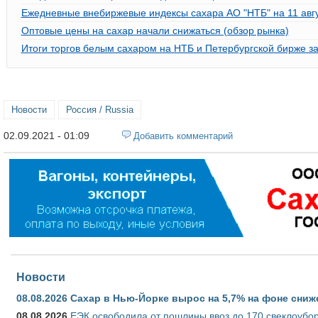
Ежедневные внебиржевые индексы сахара АО "НТБ" на 11 авгу
Оптовые цены на сахар начали снижаться (обзор рынка)
Итоги торгов белым сахаром на НТБ и Петербургской бирже за 
Новости
Россия / Russia
02.09.2021 - 01:09
Добавить комментарий
Новости
08.08.2026
Сахар в Нью-Йорке вырос на 5,7% на фоне сниж
08.08.2026
ЕЭК освободила от пошлины ввоз до 170 свеклоубо