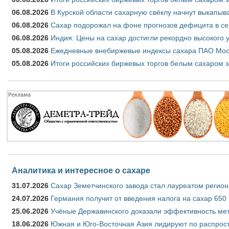
06.08.2026
В Курской области сахарную свёклу начнут выкапыва
06.08.2026
Сахар подорожал на фоне прогнозов дефицита в се
06.08.2026
Индия: Цены на сахар достигли рекордно высокого 
05.08.2026
Ежедневные внебиржевые индексы сахара ПАО Моско
05.08.2026
Итоги российских биржевых торгов белым сахаром за
Аналитика и интересное о сахаре
31.07.2026
Сахар Земетчинского завода стал лауреатом регион
24.07.2026
Германия получит от введения налога на сахар 650
25.06.2026
Учёные Державинского доказали эффективность ме
18.06.2026
Южная и Юго-Восточная Азия лидируют по распрост