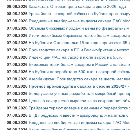
08.08.2026
Казахстан: Оптовая цена сахара в июле 2026 года
08.08.2026
Урожайность сахарной свёклы на Кубани прогнозируе
07.08.2026
Ежедневные внебиржевые индексы сахара ПАО Моско
07.08.2026
Объемы биржевых продаж и цены по федеральным ок
07.08.2026
Итоги российских биржевых торгов белым сахаром за
07.08.2026
На Кубани и Ставрополье 15 заводов произвели 65,4
07.08.2026
Производство сахара в ЕС и Великобритании может 
07.08.2026
Индекс цен ФАО на сахар в июле вырос на 5,6%
07.08.2026
Биржевые торги белым сахаром в России с начала г
07.08.2026
На Кубани переработано 500 тыс. т сахарной свёкл
07.08.2026
Азербайджан: Производство сахара за шесть месяце
07.08.2026
Прогноз производства сахара в сезоне 2026/27 -
07.08.2026
Белорусские ученые разработали микробный препар
07.08.2026
Цены на сахар резко выросли из-за сокращения объ
07.08.2026
Трейдеры теряют доверие к данным о переработке 
07.08.2026
В ГД предложили ввести маркировку для напитков 
06.08.2026
Ежедневные внебиржевые индексы сахара ПАО Моско
06.08.2026
Итоги российских биржевых торгов белым сахаром за