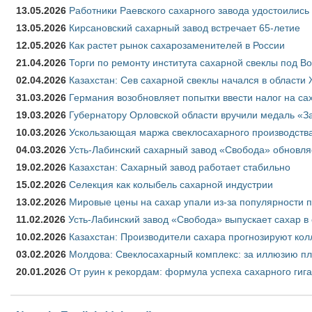
13.05.2026
Работники Раевского сахарного завода удостоились
13.05.2026
Кирсановский сахарный завод встречает 65-летие
12.05.2026
Как растет рынок сахарозаменителей в России
21.04.2026
Торги по ремонту института сахарной свеклы под В
02.04.2026
Казахстан: Сев сахарной свеклы начался в области 
31.03.2026
Германия возобновляет попытки ввести налог на сах
19.03.2026
Губернатору Орловской области вручили медаль «За
10.03.2026
Ускользающая маржа свеклосахарного производства
04.03.2026
Усть-Лабинский сахарный завод «Свобода» обновля
19.02.2026
Казахстан: Сахарный завод работает стабильно
15.02.2026
Селекция как колыбель сахарной индустрии
13.02.2026
Мировые цены на сахар упали из-за популярности 
11.02.2026
Усть-Лабинский завод «Свобода» выпускает сахар в 
10.02.2026
Казахстан: Производители сахара прогнозируют кол
03.02.2026
Молдова: Свеклосахарный комплекс: за иллюзию пл
20.01.2026
От руин к рекордам: формула успеха сахарного гиг