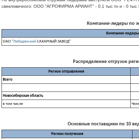
свекловичного: ООО "АГРОФИРМА АРИАНТ" - 0,1 тыс.тн и - 0 тыс.
Компании-лидеры по экс
Компании-лидеры 
ОАО "
Лебедянский
САХАРНЫЙ ЗАВОД"
Распределение отгрузок регио
Регион отправления
Всего
Новосибирская область
в том числе
Чел
Основные поставщики по 10 веду
Регион получения