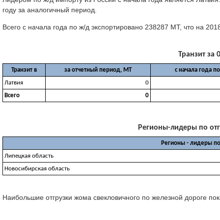
году за аналогичный период.
Всего с начала года по ж/д экспортировано 238287 МТ, что на 20
Транзит за 0
Транзит в
за отчетный период, МТ
с начала года п
Латвия
0
Всего
0
Регионы-лидеры по отгр
Регионы - лидеры по
Липецкая область
Новосибирская область
Наибольшие отгрузки жома свекловичного по железной дороге показ