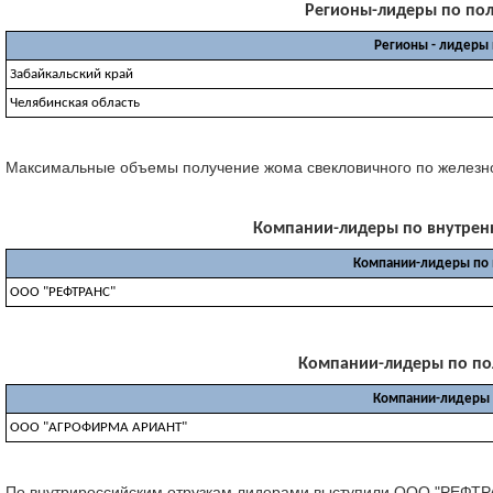
Регионы-лидеры по полу
Регионы - лидеры
Забайкальский край
Челябинская область
Максимальные объемы получение жома свекловичного по железной д
Компании-лидеры по внутренни
Компании-лидеры по 
ООО "РЕФТРАНС"
Компании-лидеры по полу
Компании-лидеры 
ООО "АГРОФИРМА АРИАНТ"
По внутрироссийским отрузкам лидерами выступили ООО "РЕФТРАН