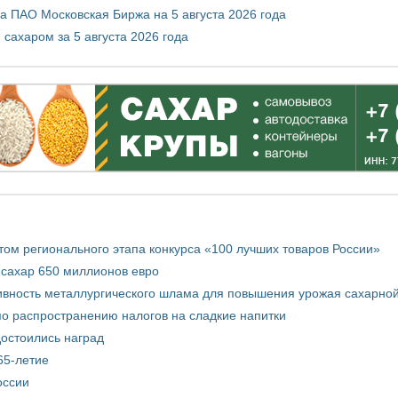
 ПАО Московская Биржа на 5 августа 2026 года
сахаром за 5 августа 2026 года
том регионального этапа конкурса «100 лучших товаров России»
 сахар 650 миллионов евро
вность металлургического шлама для повышения урожая сахарной
о распространению налогов на сладкие напитки
достоились наград
65-летие
оссии