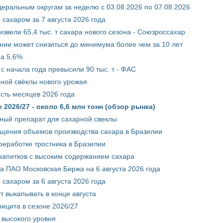
ральным округам за неделю с 03.08.2026 по 07.08.2026
сахаром за 7 августа 2026 года
звели 65,4 тыс. т сахара нового сезона - Союзроссахар
нии может снизиться до минимума более чем за 10 лет
на 5,6%
с начала года превысили 90 тыс. т - ФАС
рной свёклы нового урожая
сть месяцев 2026 года
2026/27 - около 6,6 млн тонн (обзор рынка)
ный препарат для сахарной свеклы
ащения объемов производства сахара в Бразилии
реработке тростника в Бразилии
 напитков с высоким содержанием сахара
 ПАО Московская Биржа на 6 августа 2026 года
сахаром за 6 августа 2026 года
т выкапывать в конце августа
ицита в сезоне 2026/27
 высокого уровня