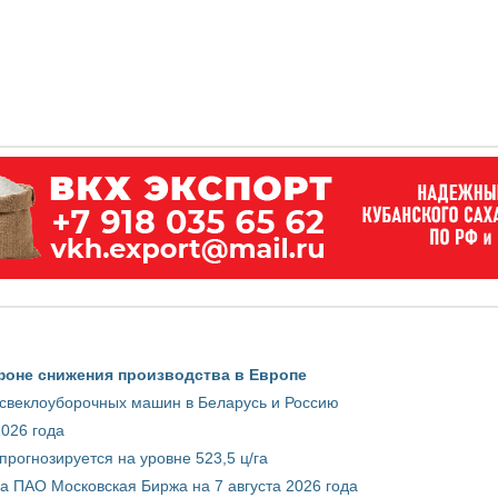
фоне снижения производства в Европе
 свеклоуборочных машин в Беларусь и Россию
2026 года
рогнозируется на уровне 523,5 ц/га
 ПАО Московская Биржа на 7 августа 2026 года