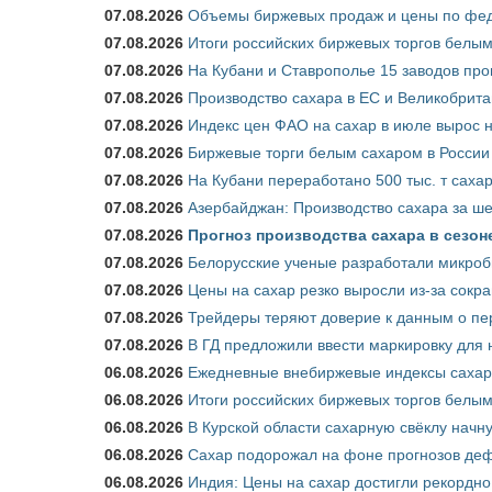
07.08.2026
Объемы биржевых продаж и цены по феде
07.08.2026
Итоги российских биржевых торгов белым 
07.08.2026
На Кубани и Ставрополье 15 заводов прои
07.08.2026
Производство сахара в ЕС и Великобрита
07.08.2026
Индекс цен ФАО на сахар в июле вырос 
07.08.2026
Биржевые торги белым сахаром в России 
07.08.2026
На Кубани переработано 500 тыс. т саха
07.08.2026
Азербайджан: Производство сахара за ше
07.08.2026
Прогноз производства сахара в сезоне 
07.08.2026
Белорусские ученые разработали микроб
07.08.2026
Цены на сахар резко выросли из-за сокр
07.08.2026
Трейдеры теряют доверие к данным о пе
07.08.2026
В ГД предложили ввести маркировку для
06.08.2026
Ежедневные внебиржевые индексы сахара
06.08.2026
Итоги российских биржевых торгов белым 
06.08.2026
В Курской области сахарную свёклу начну
06.08.2026
Сахар подорожал на фоне прогнозов деф
06.08.2026
Индия: Цены на сахар достигли рекордно