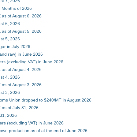
st 7, 2026
ix Months of 2026
 as of August 6, 2026
st 6, 2026
 as of August 5, 2026
st 5, 2026
gar in July 2026
 and raw) in June 2026
ers (excluding VAT) in June 2026
 as of August 4, 2026
st 4, 2026
 as of August 3, 2026
st 3, 2026
stoms Union dropped to $240/MT in August 2026
as of July 31, 2026
 31, 2026
ers (excluding VAT) in June 2026
 own production as of at the end of June 2026