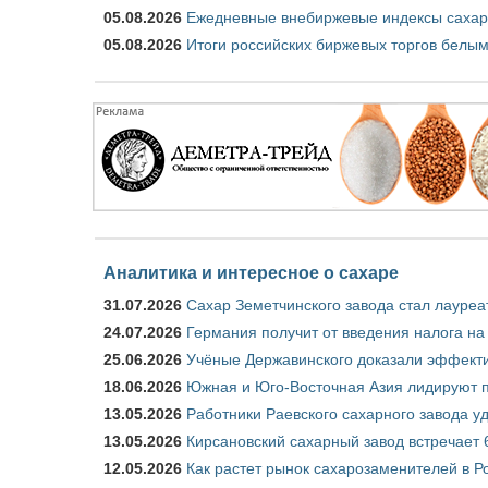
05.08.2026
Ежедневные внебиржевые индексы сахара
05.08.2026
Итоги российских биржевых торгов белым 
Аналитика и интересное о сахаре
31.07.2026
Сахар Земетчинского завода стал лауреа
24.07.2026
Германия получит от введения налога на
25.06.2026
Учёные Державинского доказали эффекти
18.06.2026
Южная и Юго-Восточная Азия лидируют п
13.05.2026
Работники Раевского сахарного завода у
13.05.2026
Кирсановский сахарный завод встречает 
12.05.2026
Как растет рынок сахарозаменителей в Р