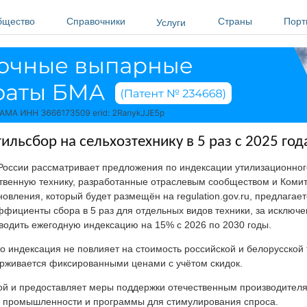
бщество
Справочники
Страны
Порт
Услуги
льсбор на сельхозтехнику в 5 раз с 2025 год
оссии рассматривает предложения по индексации утилизационног
твенную технику, разработанные отраслевым сообществом и Коми
новления, который будет размещён на regulation.gov.ru, предлагает
ффициенты сбора в 5 раз для отдельных видов техники, за исключе
роводить ежегодную индексацию на 15% с 2026 по 2030 годы.
то индексация не повлияет на стоимость российской и белорусской 
рживается фиксированными ценами с учётом скидок.
ой и предоставляет меры поддержки отечественным производителя
я промышленности и программы для стимулирования спроса.