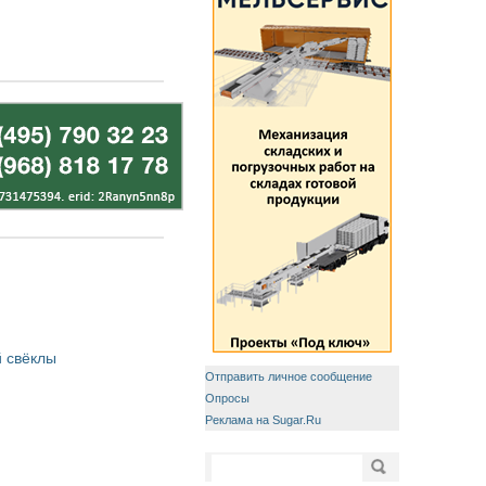
 свёклы
Отправить личное сообщение
Опросы
Реклама на Sugar.Ru
Форма поиска
Поиск