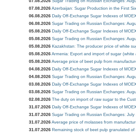
07.08.2026
Sugar Trading on Russian Exchanges: Augu
07.08.2026
Azerbaijan: Sugar Production in the First S
06.08.2026
Daily Off-Exchange Sugar Indexes of MOEX
06.08.2026
Sugar Trading on Russian Exchanges: Augu
05.08.2026
Daily Off-Exchange Sugar Indexes of MOEX
05.08.2026
Sugar Trading on Russian Exchanges: Augu
05.08.2026
Kazakhstan: The producer price of white su
05.08.2026
Armenia: Export and import of sugar (white
05.08.2026
Average price of beet pulp from manufactur
04.08.2026
Daily Off-Exchange Sugar Indexes of MOEX
04.08.2026
Sugar Trading on Russian Exchanges: Augu
03.08.2026
Daily Off-Exchange Sugar Indexes of MOEX
03.08.2026
Sugar Trading on Russian Exchanges: Augu
02.08.2026
The duty on import of raw sugar to the Cu
31.07.2026
Daily Off-Exchange Sugar Indexes of MOEX 
31.07.2026
Sugar Trading on Russian Exchanges: July
31.07.2026
Average price of molasses from manufactur
31.07.2026
Remaining stock of beet pulp granulated of