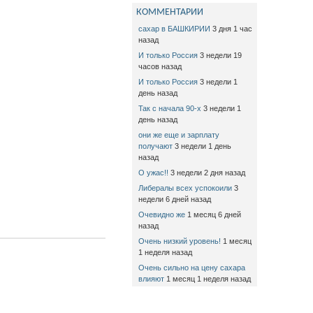
КОММЕНТАРИИ
сахар в БАШКИРИИ
3 дня 1 час
назад
И только Россия
3 недели 19
часов назад
И только Россия
3 недели 1
день назад
Так с начала 90-х
3 недели 1
день назад
они же еще и зарплату
получают
3 недели 1 день
назад
О ужас!!
3 недели 2 дня назад
Либералы всех успокоили
3
недели 6 дней назад
Очевидно же
1 месяц 6 дней
назад
Очень низкий уровень!
1 месяц
1 неделя назад
Очень сильно на цену сахара
влияют
1 месяц 1 неделя назад