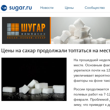
Перейти к основному содержанию
Новости
Цены
Сообщество
Цены на сахар продолжали топтаться на мест
На прошедшей неделе 
месте. Основным факт
укрепился почти на 1
увеличивает вероятно
факторы на фоне тако
России продолжается 
полевых работ на 7-12
февраля. Проблемой д
зиму, что приведет к 