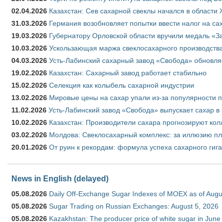
02.04.2026
Казахстан: Сев сахарной свеклы начался в области 
31.03.2026
Германия возобновляет попытки ввести налог на сах
19.03.2026
Губернатору Орловской области вручили медаль «За
10.03.2026
Ускользающая маржа свеклосахарного производства
04.03.2026
Усть-Лабинский сахарный завод «Свобода» обновля
19.02.2026
Казахстан: Сахарный завод работает стабильно
15.02.2026
Селекция как колыбель сахарной индустрии
13.02.2026
Мировые цены на сахар упали из-за популярности 
11.02.2026
Усть-Лабинский завод «Свобода» выпускает сахар в 
10.02.2026
Казахстан: Производители сахара прогнозируют кол
03.02.2026
Молдова: Свеклосахарный комплекс: за иллюзию пл
20.01.2026
От руин к рекордам: формула успеха сахарного гиг
News in English (delayed)
05.08.2026
Daily Off-Exchange Sugar Indexes of MOEX as of Augu
05.08.2026
Sugar Trading on Russian Exchanges: August 5, 2026
05.08.2026
Kazakhstan: The producer price of white sugar in Jun