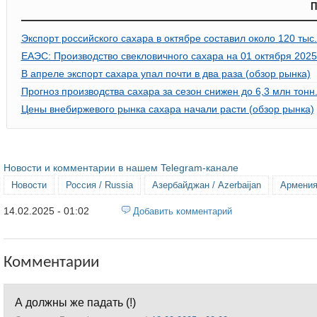
П
Экспорт российского сахара в октябре составил около 120 тыс.
ЕАЭС: Производство свекловичного сахара на 01 октября 2025
В апреле экспорт сахара упал почти в два раза (обзор рынка)
Прогноз производства сахара за сезон снижен до 6,3 млн тонн
Цены внебиржевого рынка сахара начали расти (обзор рынка)
Новости и комментарии в нашем Telegram-канале
Новости
Россия / Russia
Азербайджан / Azerbaijan
Армения
14.02.2025 - 01:02
Добавить комментарий
Комментарии
А должны же падать (!)