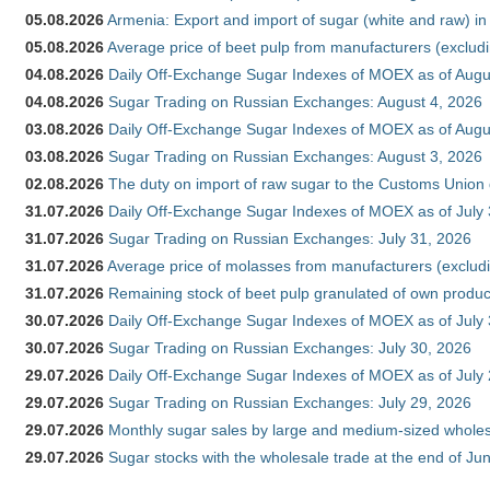
05.08.2026
Armenia: Export and import of sugar (white and raw) i
05.08.2026
Average price of beet pulp from manufacturers (exclud
04.08.2026
Daily Off-Exchange Sugar Indexes of MOEX as of Augu
04.08.2026
Sugar Trading on Russian Exchanges: August 4, 2026
03.08.2026
Daily Off-Exchange Sugar Indexes of MOEX as of Augu
03.08.2026
Sugar Trading on Russian Exchanges: August 3, 2026
02.08.2026
The duty on import of raw sugar to the Customs Union
31.07.2026
Daily Off-Exchange Sugar Indexes of MOEX as of July
31.07.2026
Sugar Trading on Russian Exchanges: July 31, 2026
31.07.2026
Average price of molasses from manufacturers (exclud
31.07.2026
Remaining stock of beet pulp granulated of own produc
30.07.2026
Daily Off-Exchange Sugar Indexes of MOEX as of July
30.07.2026
Sugar Trading on Russian Exchanges: July 30, 2026
29.07.2026
Daily Off-Exchange Sugar Indexes of MOEX as of July
29.07.2026
Sugar Trading on Russian Exchanges: July 29, 2026
29.07.2026
Monthly sugar sales by large and medium-sized wholesa
29.07.2026
Sugar stocks with the wholesale trade at the end of Ju