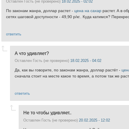
Оставлен
Гость (не проверено)
18.02.2025 - 02:02
По законам жанра, доллар растет -
цена на сахар
растет. А в о
сетях шаговой доступности - 49,90 р/кг.. Куда катимся? Перекр
ответить
А что удивляет?
Оставлен
Гость (не проверено)
18.02.2025 - 04:02
Да, как вы говорите, по законам жанра, доллар растёт -
цен
сначала стоит на месте какое то время, а потом так же растё
ответить
Не то чтобы удивляет..
Оставлен
Гость (не проверено)
20.02.2025 - 12:02