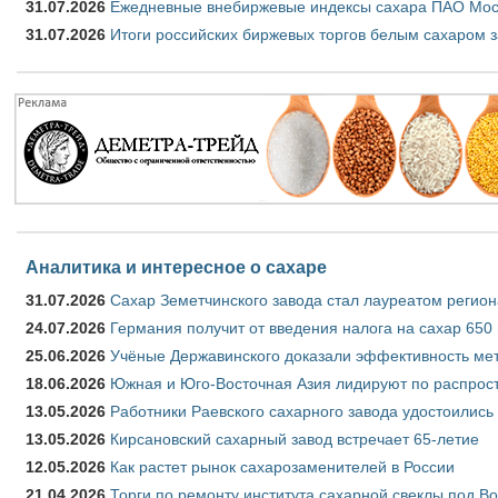
31.07.2026
Ежедневные внебиржевые индексы сахара ПАО Моск
31.07.2026
Итоги российских биржевых торгов белым сахаром з
Аналитика и интересное о сахаре
31.07.2026
Сахар Земетчинского завода стал лауреатом регион
24.07.2026
Германия получит от введения налога на сахар 650
25.06.2026
Учёные Державинского доказали эффективность ме
18.06.2026
Южная и Юго-Восточная Азия лидируют по распрост
13.05.2026
Работники Раевского сахарного завода удостоились
13.05.2026
Кирсановский сахарный завод встречает 65-летие
12.05.2026
Как растет рынок сахарозаменителей в России
21.04.2026
Торги по ремонту института сахарной свеклы под В