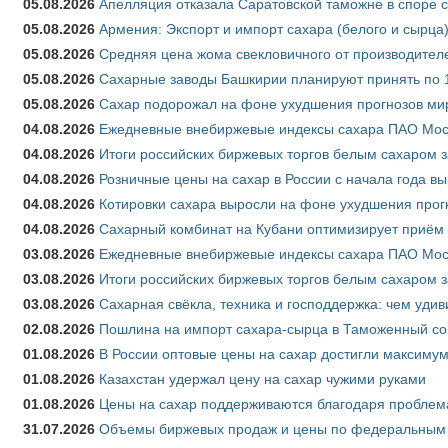
05.08.2026
Апелляция отказала Саратовской таможне в споре 
05.08.2026
Армения: Экспорт и импорт сахара (белого и сырца)
05.08.2026
Средняя цена жома свекловичного от производителе
05.08.2026
Сахарные заводы Башкирии планируют принять по 1
05.08.2026
Сахар подорожал на фоне ухудшения прогнозов мир
04.08.2026
Ежедневные внебиржевые индексы сахара ПАО Моско
04.08.2026
Итоги российских биржевых торгов белым сахаром за
04.08.2026
Розничные цены на сахар в России с начала года в
04.08.2026
Котировки сахара выросли на фоне ухудшения прог
04.08.2026
Сахарный комбинат на Кубани оптимизирует приём
03.08.2026
Ежедневные внебиржевые индексы сахара ПАО Моско
03.08.2026
Итоги российских биржевых торгов белым сахаром за
03.08.2026
Сахарная свёкла, техника и господдержка: чем удив
02.08.2026
Пошлина на импорт сахара-сырца в Таможенный союз
01.08.2026
В России оптовые цены на сахар достигли максимум
01.08.2026
Казахстан удержал цену на сахар чужими руками
01.08.2026
Цены на сахар поддерживаются благодаря проблем
31.07.2026
Объемы биржевых продаж и цены по федеральным ок