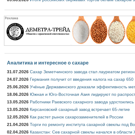
Аналитика и интересное о сахаре
31.07.2026
Сахар Земетчинского завода стал лауреатом регион
24.07.2026
Германия получит от введения налога на сахар 650
25.06.2026
Учёные Державинского доказали эффективность ме
18.06.2026
Южная и Юго-Восточная Азия лидируют по распрост
13.05.2026
Работники Раевского сахарного завода удостоились
13.05.2026
Кирсановский сахарный завод встречает 65-летие
12.05.2026
Как растет рынок сахарозаменителей в России
21.04.2026
Торги по ремонту института сахарной свеклы под В
02.04.2026
Казахстан: Сев сахарной свеклы начался в области 