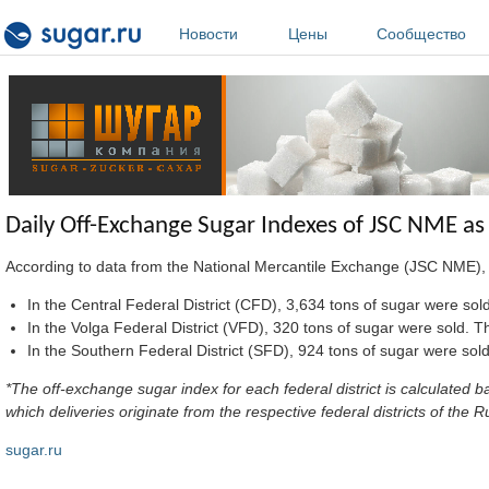
Перейти к основному содержанию
Новости
Цены
Сообщество
Daily Off-Exchange Sugar Indexes of JSC NME as
According to data from the National Mercantile Exchange (JSC NME), 
In the Central Federal District (CFD), 3,634 tons of sugar were sol
In the Volga Federal District (VFD), 320 tons of sugar were sold. Th
In the Southern Federal District (SFD), 924 tons of sugar were sold
*The off-exchange sugar index for each federal district is calculate
which deliveries originate from the respective federal districts of th
sugar.ru