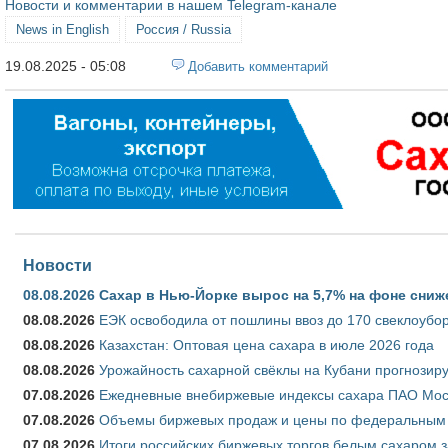
Новости и комментарии в нашем Telegram-канале
News in English
Россия / Russia
19.08.2025 - 05:08
Добавить комментарий
Новости
08.08.2026
Сахар в Нью-Йорке вырос на 5,7% на фоне сниж
08.08.2026
ЕЭК освободила от пошлины ввоз до 170 свеклоубо
08.08.2026
Казахстан: Оптовая цена сахара в июле 2026 года
08.08.2026
Урожайность сахарной свёклы на Кубани прогнозируе
07.08.2026
Ежедневные внебиржевые индексы сахара ПАО Моско
07.08.2026
Объемы биржевых продаж и цены по федеральным ок
07.08.2026
Итоги российских биржевых торгов белым сахаром за