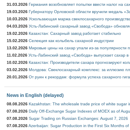
31.03.2026
Германия возобновляет попытки ввести налог на сах
19.03.2026
Губернатору Орловской области вручили медаль «За
10.03.2026
Ускользающая маржа свеклосахарного производства
04.03.2026
Усть-Лабинский сахарный завод «Свобода» обновля
19.02.2026
Казахстан: Сахарный завод работает стабильно
15.02.2026
Селекция как колыбель сахарной индустрии
13.02.2026
Мировые цены на сахар упали из-за популярности 
11.02.2026
Усть-Лабинский завод «Свобода» выпускает сахар в 
10.02.2026
Казахстан: Производители сахара прогнозируют кол
03.02.2026
Молдова: Свеклосахарный комплекс: за иллюзию пл
20.01.2026
От руин к рекордам: формула успеха сахарного гиг
News in English (delayed)
08.08.2026
Kazakhstan: The wholesale trade price of white sugar i
07.08.2026
Daily Off-Exchange Sugar Indexes of MOEX as of Augu
07.08.2026
Sugar Trading on Russian Exchanges: August 7, 2026
07.08.2026
Azerbaijan: Sugar Production in the First Six Months o