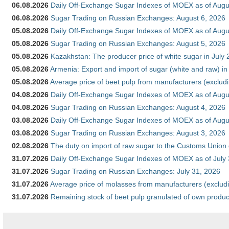
06.08.2026
Daily Off-Exchange Sugar Indexes of MOEX as of Augu
06.08.2026
Sugar Trading on Russian Exchanges: August 6, 2026
05.08.2026
Daily Off-Exchange Sugar Indexes of MOEX as of Augu
05.08.2026
Sugar Trading on Russian Exchanges: August 5, 2026
05.08.2026
Kazakhstan: The producer price of white sugar in July
05.08.2026
Armenia: Export and import of sugar (white and raw) i
05.08.2026
Average price of beet pulp from manufacturers (exclud
04.08.2026
Daily Off-Exchange Sugar Indexes of MOEX as of Augu
04.08.2026
Sugar Trading on Russian Exchanges: August 4, 2026
03.08.2026
Daily Off-Exchange Sugar Indexes of MOEX as of Augu
03.08.2026
Sugar Trading on Russian Exchanges: August 3, 2026
02.08.2026
The duty on import of raw sugar to the Customs Union
31.07.2026
Daily Off-Exchange Sugar Indexes of MOEX as of July
31.07.2026
Sugar Trading on Russian Exchanges: July 31, 2026
31.07.2026
Average price of molasses from manufacturers (exclud
31.07.2026
Remaining stock of beet pulp granulated of own produc