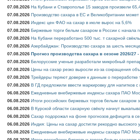
07.08.2026
На Кубани и Ставрополье 15 заводов произвели 65,4
07.08.2026
Производство сахара в ЕС и Великобритании может 
07.08.2026
Индекс цен ФАО на сахар в июле вырос на 5,6%
07.08.2026
Биржевые торги белым сахаром в России с начала г
07.08.2026
На Кубани переработано 500 тыс. т сахарной свёкл
07.08.2026
Азербайджан: Производство сахара за шесть месяце
07.08.2026
Прогноз производства сахара в сезоне 2026/27 -
07.08.2026
Белорусские ученые разработали микробный препар
07.08.2026
Цены на сахар резко выросли из-за сокращения объ
07.08.2026
Трейдеры теряют доверие к данным о переработке 
07.08.2026
В ГД предложили ввести маркировку для напитков 
06.08.2026
Ежедневные внебиржевые индексы сахара ПАО Моско
06.08.2026
Итоги российских биржевых торгов белым сахаром за
06.08.2026
В Курской области сахарную свёклу начнут выкапыва
06.08.2026
Сахар подорожал на фоне прогнозов дефицита в се
06.08.2026
Индия: Цены на сахар достигли рекордно высокого 
05.08.2026
Ежедневные внебиржевые индексы сахара ПАО Моско
05.08.2026
Итоги российских биржевых торгов белым сахаром за