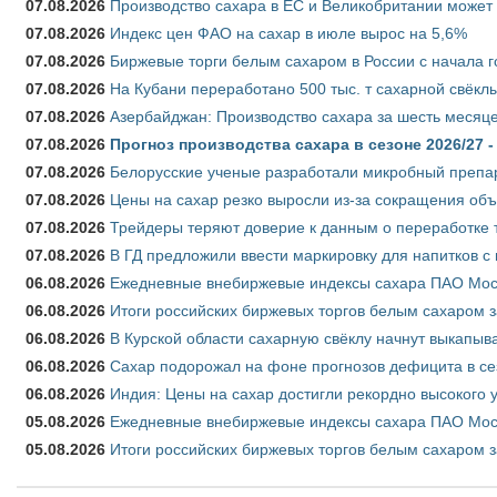
07.08.2026
Производство сахара в ЕС и Великобритании может 
07.08.2026
Индекс цен ФАО на сахар в июле вырос на 5,6%
07.08.2026
Биржевые торги белым сахаром в России с начала г
07.08.2026
На Кубани переработано 500 тыс. т сахарной свёкл
07.08.2026
Азербайджан: Производство сахара за шесть месяце
07.08.2026
Прогноз производства сахара в сезоне 2026/27 -
07.08.2026
Белорусские ученые разработали микробный препар
07.08.2026
Цены на сахар резко выросли из-за сокращения объ
07.08.2026
Трейдеры теряют доверие к данным о переработке 
07.08.2026
В ГД предложили ввести маркировку для напитков 
06.08.2026
Ежедневные внебиржевые индексы сахара ПАО Моско
06.08.2026
Итоги российских биржевых торгов белым сахаром за
06.08.2026
В Курской области сахарную свёклу начнут выкапыва
06.08.2026
Сахар подорожал на фоне прогнозов дефицита в се
06.08.2026
Индия: Цены на сахар достигли рекордно высокого 
05.08.2026
Ежедневные внебиржевые индексы сахара ПАО Моско
05.08.2026
Итоги российских биржевых торгов белым сахаром за