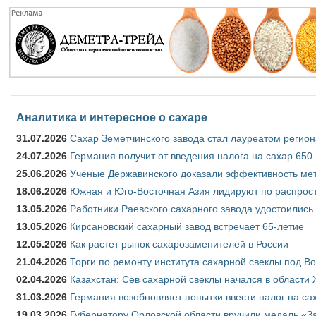
Аналитика и интересное о сахаре
31.07.2026
Сахар Земетчинского завода стал лауреатом регион
24.07.2026
Германия получит от введения налога на сахар 650
25.06.2026
Учёные Державинского доказали эффективность ме
18.06.2026
Южная и Юго-Восточная Азия лидируют по распрост
13.05.2026
Работники Раевского сахарного завода удостоились
13.05.2026
Кирсановский сахарный завод встречает 65-летие
12.05.2026
Как растет рынок сахарозаменителей в России
21.04.2026
Торги по ремонту института сахарной свеклы под В
02.04.2026
Казахстан: Сев сахарной свеклы начался в области 
31.03.2026
Германия возобновляет попытки ввести налог на сах
19.03.2026
Губернатору Орловской области вручили медаль «За