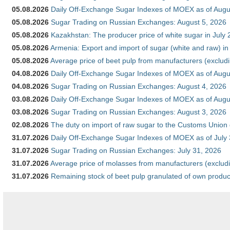
05.08.2026
Daily Off-Exchange Sugar Indexes of MOEX as of Augu
05.08.2026
Sugar Trading on Russian Exchanges: August 5, 2026
05.08.2026
Kazakhstan: The producer price of white sugar in July
05.08.2026
Armenia: Export and import of sugar (white and raw) i
05.08.2026
Average price of beet pulp from manufacturers (exclud
04.08.2026
Daily Off-Exchange Sugar Indexes of MOEX as of Augu
04.08.2026
Sugar Trading on Russian Exchanges: August 4, 2026
03.08.2026
Daily Off-Exchange Sugar Indexes of MOEX as of Augu
03.08.2026
Sugar Trading on Russian Exchanges: August 3, 2026
02.08.2026
The duty on import of raw sugar to the Customs Union
31.07.2026
Daily Off-Exchange Sugar Indexes of MOEX as of July
31.07.2026
Sugar Trading on Russian Exchanges: July 31, 2026
31.07.2026
Average price of molasses from manufacturers (exclud
31.07.2026
Remaining stock of beet pulp granulated of own produc