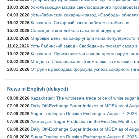
10.03.2026
Ускользающая маржа свеклосахарного производства
04.03.2026
Усть-Лабинский сахарный завод «Свобода» обновля
19.02.2026
Казахстан: Сахарный завод работает стабильно
15.02.2026
Селекция как колыбель сахарной индустрии
13.02.2026
Мировые цены на сахар упали из-за популярности 
11.02.2026
Усть-Лабинский завод «Свобода» выпускает сахар в 
10.02.2026
Казахстан: Производители сахара прогнозируют кол
03.02.2026
Молдова: Свеклосахарный комплекс: за иллюзию пл
20.01.2026
От руин к рекордам: формула успеха сахарного гиг
News in English (delayed)
08.08.2026
Kazakhstan: The wholesale trade price of white sugar i
07.08.2026
Daily Off-Exchange Sugar Indexes of MOEX as of Augu
07.08.2026
Sugar Trading on Russian Exchanges: August 7, 2026
07.08.2026
Azerbaijan: Sugar Production in the First Six Months o
06.08.2026
Daily Off-Exchange Sugar Indexes of MOEX as of Augu
06.08.2026
Sugar Trading on Russian Exchanges: August 6, 2026