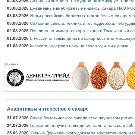
04.08.2026
Сахарный комбинат на Кубани оптимизирует приём
03.08.2026
Ежедневные внебиржевые индексы сахара ПАО Моско
03.08.2026
Итоги российских биржевых торгов белым сахаром за
03.08.2026
Сахарная свёкла, техника и господдержка: чем удив
02.08.2026
Пошлина на импорт сахара-сырца в Таможенный союз
01.08.2026
В России оптовые цены на сахар достигли максимум
01.08.2026
Казахстан удержал цену на сахар чужими руками
Аналитика и интересное о сахаре
31.07.2026
Сахар Земетчинского завода стал лауреатом регион
24.07.2026
Германия получит от введения налога на сахар 650
25.06.2026
Учёные Державинского доказали эффективность ме