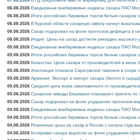
06.08.2026
Ежедневные внебиржевые индексы сахара ПАО Моско
06.08.2026
Итоги российских биржевых торгов белым сахаром за
06.08.2026
В Курской области сахарную свёклу начнут выкапыва
06.08.2026
Сахар подорожал на фоне прогнозов дефицита в се
06.08.2026
Индия: Цены на сахар достигли рекордно высокого 
05.08.2026
Ежедневные внебиржевые индексы сахара ПАО Моско
05.08.2026
Итоги российских биржевых торгов белым сахаром за
05.08.2026
Казахстан: Цена сахара от производителей в июне 
05.08.2026
Апелляция отказала Саратовской таможне в споре 
05.08.2026
Армения: Экспорт и импорт сахара (белого и сырца)
05.08.2026
Средняя цена жома свекловичного от производителе
05.08.2026
Сахарные заводы Башкирии планируют принять по 1
05.08.2026
Сахар подорожал на фоне ухудшения прогнозов мир
04.08.2026
Ежедневные внебиржевые индексы сахара ПАО Моско
04.08.2026
Итоги российских биржевых торгов белым сахаром за
04.08.2026
Розничные цены на сахар в России с начала года в
04.08.2026
Котировки сахара выросли на фоне ухудшения прог