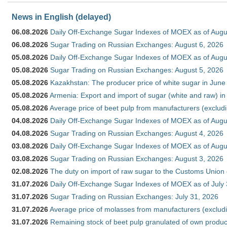
News in English (delayed)
06.08.2026
Daily Off-Exchange Sugar Indexes of MOEX as of Augu
06.08.2026
Sugar Trading on Russian Exchanges: August 6, 2026
05.08.2026
Daily Off-Exchange Sugar Indexes of MOEX as of Augu
05.08.2026
Sugar Trading on Russian Exchanges: August 5, 2026
05.08.2026
Kazakhstan: The producer price of white sugar in Jun
05.08.2026
Armenia: Export and import of sugar (white and raw) i
05.08.2026
Average price of beet pulp from manufacturers (exclud
04.08.2026
Daily Off-Exchange Sugar Indexes of MOEX as of Augu
04.08.2026
Sugar Trading on Russian Exchanges: August 4, 2026
03.08.2026
Daily Off-Exchange Sugar Indexes of MOEX as of Augu
03.08.2026
Sugar Trading on Russian Exchanges: August 3, 2026
02.08.2026
The duty on import of raw sugar to the Customs Union
31.07.2026
Daily Off-Exchange Sugar Indexes of MOEX as of July
31.07.2026
Sugar Trading on Russian Exchanges: July 31, 2026
31.07.2026
Average price of molasses from manufacturers (exclud
31.07.2026
Remaining stock of beet pulp granulated of own produc