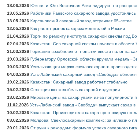
18.06.2026
Южная и Юго-Восточная Азия лидируют по распрост
13.05.2026
Работники Раевского сахарного завода удостоились
13.05.2026
Кирсановский сахарный завод встречает 65-летие
12.05.2026
Как растет рынок сахарозаменителей в России
21.04.2026
Торги по ремонту института сахарной свеклы под В
02.04.2026
Казахстан: Сев сахарной свеклы начался в области 
31.03.2026
Германия возобновляет попытки ввести налог на сах
19.03.2026
Губернатору Орловской области вручили медаль «За
10.03.2026
Ускользающая маржа свеклосахарного производства
04.03.2026
Усть-Лабинский сахарный завод «Свобода» обновля
19.02.2026
Казахстан: Сахарный завод работает стабильно
15.02.2026
Селекция как колыбель сахарной индустрии
13.02.2026
Мировые цены на сахар упали из-за популярности 
11.02.2026
Усть-Лабинский завод «Свобода» выпускает сахар в 
10.02.2026
Казахстан: Производители сахара прогнозируют кол
03.02.2026
Молдова: Свеклосахарный комплекс: за иллюзию пл
20.01.2026
От руин к рекордам: формула успеха сахарного гиг