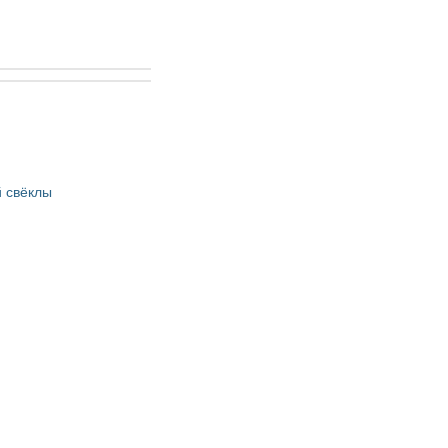
 свёклы