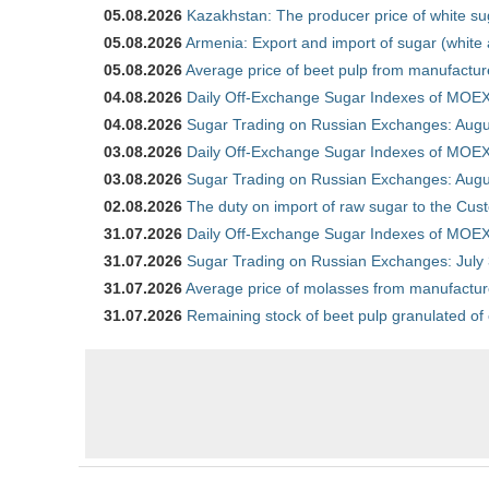
05.08.2026
Kazakhstan: The producer price of white su
05.08.2026
Armenia: Export and import of sugar (white
05.08.2026
Average price of beet pulp from manufactur
04.08.2026
Daily Off-Exchange Sugar Indexes of MOEX
04.08.2026
Sugar Trading on Russian Exchanges: Augu
03.08.2026
Daily Off-Exchange Sugar Indexes of MOEX
03.08.2026
Sugar Trading on Russian Exchanges: Augu
02.08.2026
The duty on import of raw sugar to the Cu
31.07.2026
Daily Off-Exchange Sugar Indexes of MOEX 
31.07.2026
Sugar Trading on Russian Exchanges: July
31.07.2026
Average price of molasses from manufactur
31.07.2026
Remaining stock of beet pulp granulated of