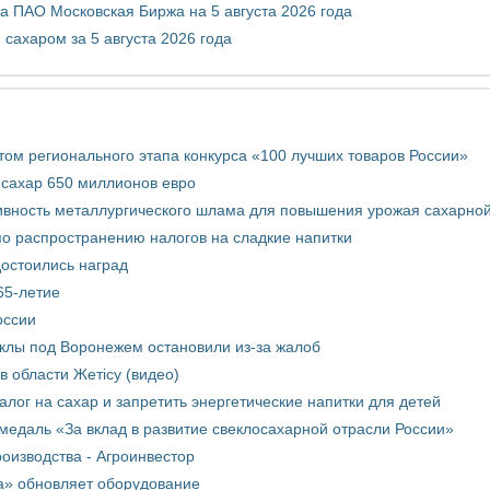
 ПАО Московская Биржа на 5 августа 2026 года
сахаром за 5 августа 2026 года
том регионального этапа конкурса «100 лучших товаров России»
 сахар 650 миллионов евро
вность металлургического шлама для повышения урожая сахарной
о распространению налогов на сладкие напитки
достоились наград
65-летие
оссии
еклы под Воронежем остановили из-за жалоб
в области Жетісу (видео)
лог на сахар и запретить энергетические напитки для детей
медаль «За вклад в развитие свеклосахарной отрасли России»
оизводства - Агроинвестор
а» обновляет оборудование