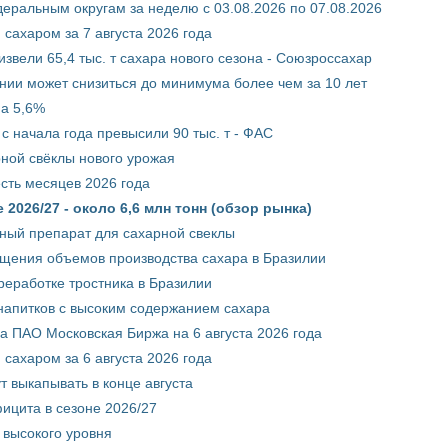
ральным округам за неделю с 03.08.2026 по 07.08.2026
сахаром за 7 августа 2026 года
звели 65,4 тыс. т сахара нового сезона - Союзроссахар
нии может снизиться до минимума более чем за 10 лет
на 5,6%
с начала года превысили 90 тыс. т - ФАС
рной свёклы нового урожая
сть месяцев 2026 года
2026/27 - около 6,6 млн тонн (обзор рынка)
ный препарат для сахарной свеклы
ащения объемов производства сахара в Бразилии
реработке тростника в Бразилии
 напитков с высоким содержанием сахара
 ПАО Московская Биржа на 6 августа 2026 года
сахаром за 6 августа 2026 года
т выкапывать в конце августа
ицита в сезоне 2026/27
 высокого уровня