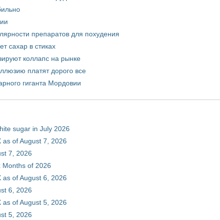
бильно
рии
улярности препаратов для похудения
т сахар в стиках
зируют коллапс на рынке
иллюзию платят дорого все
арного гиганта Мордовии
hite sugar in July 2026
 as of August 7, 2026
st 7, 2026
ix Months of 2026
 as of August 6, 2026
st 6, 2026
 as of August 5, 2026
st 5, 2026