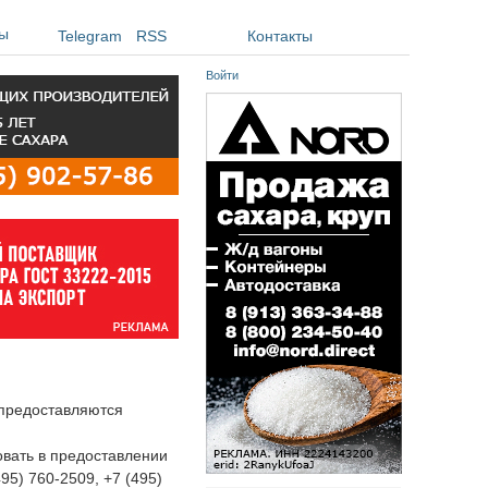
ы
Telegram
RSS
Контакты
Войти
 предоставляются
овать в предоставлении
495) 760-2509, +7 (495)