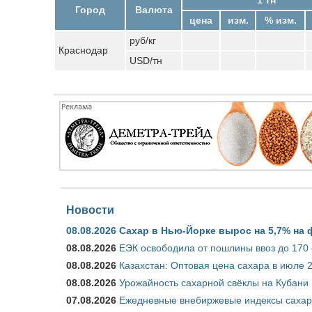
Город
Валюта
цена
изм.
% изм.
руб/кг
Краснодар
USD/тн
Новости
08.08.2026
Сахар в Нью-Йорке вырос на 5,7% на 
08.08.2026
ЕЭК освободила от пошлины ввоз до 170
08.08.2026
Казахстан: Оптовая цена сахара в июле 
08.08.2026
Урожайность сахарной свёклы на Кубани п
07.08.2026
Ежедневные внебиржевые индексы сахара