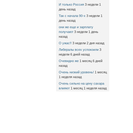
И только Россия
3 недели 1
день назад
Так с начала 90-х
3 недели 1
день назад
они же еще и зарплату
получают
3 недели 1 день
назад
О ужас!!
3 недели 2 дня назад
Либералы всех успокоили
3
недели 6 дней назад
Очевидно же
1 месяц 6 дней
назад
Очень низкий уровень!
1 месяц
1 неделя назад
Очень сильно на цену сахара
влияют
1 месяц 1 неделя назад