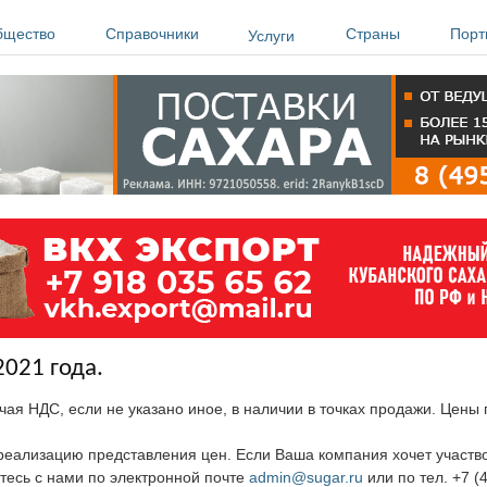
бщество
Справочники
Страны
Порт
Услуги
2021 года.
чая НДС, если не указано иное, в наличии в точках продажи. Цены
ю реализацию представления цен. Если Ваша компания хочет участв
тесь с нами по электронной почте
admin@sugar.ru
или по тел. +7 (