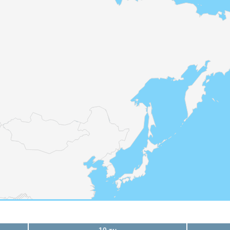
10 тн