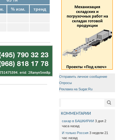
м.
% изм.
тренд
Отправить личное сообщение
Опросы
Реклама на Sugar.Ru
Форма поиска
Поиск
КОММЕНТАРИИ
сахар в БАШКИРИИ
3 дня 2
часа назад
И только Россия
3 недели 21
час назад