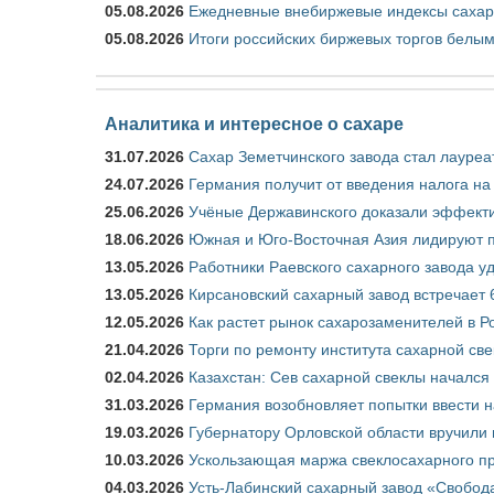
05.08.2026
Ежедневные внебиржевые индексы сахара
05.08.2026
Итоги российских биржевых торгов белым 
Аналитика и интересное о сахаре
31.07.2026
Сахар Земетчинского завода стал лауреа
24.07.2026
Германия получит от введения налога на
25.06.2026
Учёные Державинского доказали эффекти
18.06.2026
Южная и Юго-Восточная Азия лидируют п
13.05.2026
Работники Раевского сахарного завода у
13.05.2026
Кирсановский сахарный завод встречает 
12.05.2026
Как растет рынок сахарозаменителей в Р
21.04.2026
Торги по ремонту института сахарной св
02.04.2026
Казахстан: Сев сахарной свеклы начался 
31.03.2026
Германия возобновляет попытки ввести на
19.03.2026
Губернатору Орловской области вручили 
10.03.2026
Ускользающая маржа свеклосахарного пр
04.03.2026
Усть-Лабинский сахарный завод «Свобод