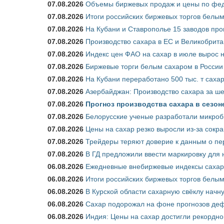
07.08.2026
Объемы биржевых продаж и цены по феде
07.08.2026
Итоги российских биржевых торгов белым 
07.08.2026
На Кубани и Ставрополье 15 заводов прои
07.08.2026
Производство сахара в ЕС и Великобрита
07.08.2026
Индекс цен ФАО на сахар в июле вырос 
07.08.2026
Биржевые торги белым сахаром в России 
07.08.2026
На Кубани переработано 500 тыс. т саха
07.08.2026
Азербайджан: Производство сахара за ше
07.08.2026
Прогноз производства сахара в сезоне 
07.08.2026
Белорусские ученые разработали микроб
07.08.2026
Цены на сахар резко выросли из-за сокр
07.08.2026
Трейдеры теряют доверие к данным о пе
07.08.2026
В ГД предложили ввести маркировку для
06.08.2026
Ежедневные внебиржевые индексы сахара
06.08.2026
Итоги российских биржевых торгов белым 
06.08.2026
В Курской области сахарную свёклу начну
06.08.2026
Сахар подорожал на фоне прогнозов деф
06.08.2026
Индия: Цены на сахар достигли рекордно