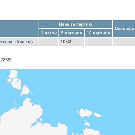
Цена за партию
Специфи
1 вагон
5 вагонов
10 вагонов
 сахарный завод)
10500
.2866)