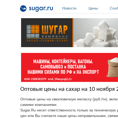
Перейти к основному содержанию
Новости
Цены
Соо
Оптовые цены на сахар на 10 ноября 
Оптовые цены на свекловичную мелассу (руб./тн), вклю
самими компаниями.
Sugar.Ru несет ответственность только за техническу
цен или Вы считаете наши цены неправильными, свяжи