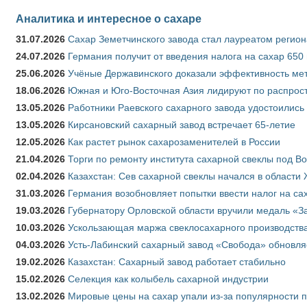
Аналитика и интересное о сахаре
31.07.2026
Сахар Земетчинского завода стал лауреатом регион
24.07.2026
Германия получит от введения налога на сахар 650
25.06.2026
Учёные Державинского доказали эффективность ме
18.06.2026
Южная и Юго-Восточная Азия лидируют по распрост
13.05.2026
Работники Раевского сахарного завода удостоились
13.05.2026
Кирсановский сахарный завод встречает 65-летие
12.05.2026
Как растет рынок сахарозаменителей в России
21.04.2026
Торги по ремонту института сахарной свеклы под В
02.04.2026
Казахстан: Сев сахарной свеклы начался в области 
31.03.2026
Германия возобновляет попытки ввести налог на сах
19.03.2026
Губернатору Орловской области вручили медаль «За
10.03.2026
Ускользающая маржа свеклосахарного производства
04.03.2026
Усть-Лабинский сахарный завод «Свобода» обновля
19.02.2026
Казахстан: Сахарный завод работает стабильно
15.02.2026
Селекция как колыбель сахарной индустрии
13.02.2026
Мировые цены на сахар упали из-за популярности 