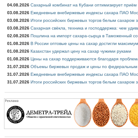
04.08.2026
Сахарный комбинат на Кубани оптимизирует приём
03.08.2026
Ежедневные внебиржевые индексы сахара ПАО Моско
03.08.2026
Итоги российских биржевых торгов белым сахаром за
03.08.2026
Сахарная свёкла, техника и господдержка: чем удив
02.08.2026
Пошлина на импорт сахара-сырца в Таможенный союз
01.08.2026
В России оптовые цены на сахар достигли максимум
01.08.2026
Казахстан удержал цену на сахар чужими руками
01.08.2026
Цены на сахар поддерживаются благодаря проблем
31.07.2026
Объемы биржевых продаж и цены по федеральным ок
31.07.2026
Ежедневные внебиржевые индексы сахара ПАО Моск
31.07.2026
Итоги российских биржевых торгов белым сахаром з