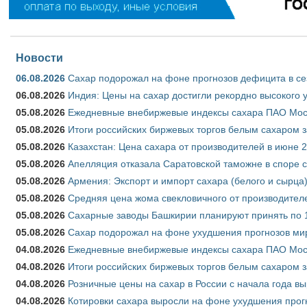
Новости
06.08.2026
Сахар подорожал на фоне прогнозов дефицита в се
06.08.2026
Индия: Цены на сахар достигли рекордно высокого 
05.08.2026
Ежедневные внебиржевые индексы сахара ПАО Моско
05.08.2026
Итоги российских биржевых торгов белым сахаром за
05.08.2026
Казахстан: Цена сахара от производителей в июне 
05.08.2026
Апелляция отказала Саратовской таможне в споре 
05.08.2026
Армения: Экспорт и импорт сахара (белого и сырца)
05.08.2026
Средняя цена жома свекловичного от производителе
05.08.2026
Сахарные заводы Башкирии планируют принять по 1
05.08.2026
Сахар подорожал на фоне ухудшения прогнозов мир
04.08.2026
Ежедневные внебиржевые индексы сахара ПАО Моско
04.08.2026
Итоги российских биржевых торгов белым сахаром за
04.08.2026
Розничные цены на сахар в России с начала года в
04.08.2026
Котировки сахара выросли на фоне ухудшения прог