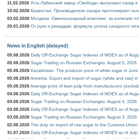
11.02.2026
Усть-Лабинский завод «Свобода» выпускает сахар в 
10.02.2026
Казахстан: Производители сахара прогнозируют кол
03.02.2026
Молдова: Свеклосахарный комплекс: за иллюзию пл
20.01.2026
От руин к рекордам: формула успеха сахарного гиг
News in English (delayed)
05.08.2026
Daily Off-Exchange Sugar Indexes of MOEX as of Augu
05.08.2026
Sugar Trading on Russian Exchanges: August 5, 2026
05.08.2026
Kazakhstan: The producer price of white sugar in Jun
05.08.2026
Armenia: Export and import of sugar (white and raw) i
05.08.2026
Average price of beet pulp from manufacturers (exclud
04.08.2026
Daily Off-Exchange Sugar Indexes of MOEX as of Augu
04.08.2026
Sugar Trading on Russian Exchanges: August 4, 2026
03.08.2026
Daily Off-Exchange Sugar Indexes of MOEX as of Augu
03.08.2026
Sugar Trading on Russian Exchanges: August 3, 2026
02.08.2026
The duty on import of raw sugar to the Customs Union
31.07.2026
Daily Off-Exchange Sugar Indexes of MOEX as of July