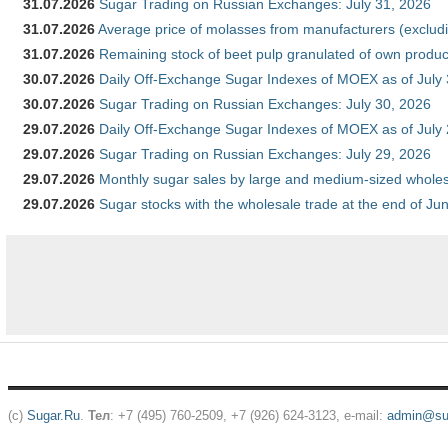
31.07.2026
Sugar Trading on Russian Exchanges: July 31, 2026
31.07.2026
Average price of molasses from manufacturers (exclud
31.07.2026
Remaining stock of beet pulp granulated of own produc
30.07.2026
Daily Off-Exchange Sugar Indexes of MOEX as of July
30.07.2026
Sugar Trading on Russian Exchanges: July 30, 2026
29.07.2026
Daily Off-Exchange Sugar Indexes of MOEX as of July
29.07.2026
Sugar Trading on Russian Exchanges: July 29, 2026
29.07.2026
Monthly sugar sales by large and medium-sized wholesa
29.07.2026
Sugar stocks with the wholesale trade at the end of Ju
(c)
Sugar.Ru
.
Тел
: +7 (495) 760-2509, +7 (926) 624-3123, e-mail:
admin@sug