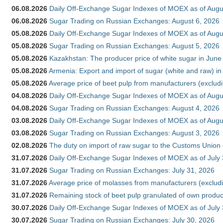
06.08.2026
Daily Off-Exchange Sugar Indexes of MOEX as of Augu
06.08.2026
Sugar Trading on Russian Exchanges: August 6, 2026
05.08.2026
Daily Off-Exchange Sugar Indexes of MOEX as of Augu
05.08.2026
Sugar Trading on Russian Exchanges: August 5, 2026
05.08.2026
Kazakhstan: The producer price of white sugar in Jun
05.08.2026
Armenia: Export and import of sugar (white and raw) i
05.08.2026
Average price of beet pulp from manufacturers (exclud
04.08.2026
Daily Off-Exchange Sugar Indexes of MOEX as of Augu
04.08.2026
Sugar Trading on Russian Exchanges: August 4, 2026
03.08.2026
Daily Off-Exchange Sugar Indexes of MOEX as of Augu
03.08.2026
Sugar Trading on Russian Exchanges: August 3, 2026
02.08.2026
The duty on import of raw sugar to the Customs Union
31.07.2026
Daily Off-Exchange Sugar Indexes of MOEX as of July
31.07.2026
Sugar Trading on Russian Exchanges: July 31, 2026
31.07.2026
Average price of molasses from manufacturers (exclud
31.07.2026
Remaining stock of beet pulp granulated of own produc
30.07.2026
Daily Off-Exchange Sugar Indexes of MOEX as of July
30.07.2026
Sugar Trading on Russian Exchanges: July 30, 2026