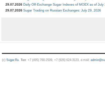
29.07.2026
Daily Off-Exchange Sugar Indexes of MOEX as of July
29.07.2026
Sugar Trading on Russian Exchanges: July 29, 2026
(c)
Sugar.Ru
.
Тел
: +7 (495) 760-2509, +7 (926) 624-3123, e-mail:
admin@sug