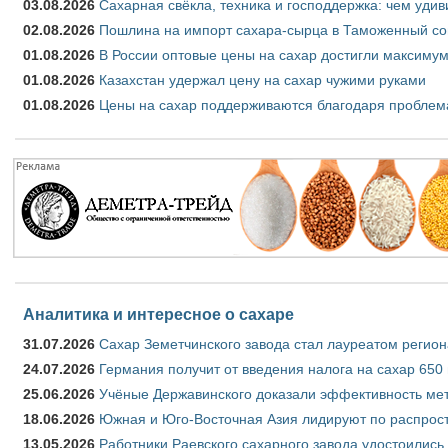
03.08.2026
Сахарная свёкла, техника и господдержка: чем удив
02.08.2026
Пошлина на импорт сахара-сырца в Таможенный союз
01.08.2026
В России оптовые цены на сахар достигли максимум
01.08.2026
Казахстан удержал цену на сахар чужими руками
01.08.2026
Цены на сахар поддерживаются благодаря проблем
Аналитика и интересное о сахаре
31.07.2026
Сахар Земетчинского завода стал лауреатом регион
24.07.2026
Германия получит от введения налога на сахар 650
25.06.2026
Учёные Державинского доказали эффективность ме
18.06.2026
Южная и Юго-Восточная Азия лидируют по распрост
13.05.2026
Работники Раевского сахарного завода удостоились