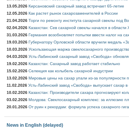
13.05.2026
Кирсановский сахарный завод встречает 65-летие
12.05.2026
Как растет рынок сахарозаменителей в России
21.04.2026
Торги по ремонту института сахарной свеклы под В
02.04.2026
Казахстан: Сев сахарной свеклы начался в области 
31.03.2026
Германия возобновляет попытки ввести налог на сах
19.03.2026
Губернатору Орловской области вручили медаль «За
10.03.2026
Ускользающая маржа свеклосахарного производства
04.03.2026
Усть-Лабинский сахарный завод «Свобода» обновля
19.02.2026
Казахстан: Сахарный завод работает стабильно
15.02.2026
Селекция как колыбель сахарной индустрии
13.02.2026
Мировые цены на сахар упали из-за популярности 
11.02.2026
Усть-Лабинский завод «Свобода» выпускает сахар в 
10.02.2026
Казахстан: Производители сахара прогнозируют кол
03.02.2026
Молдова: Свеклосахарный комплекс: за иллюзию пл
20.01.2026
От руин к рекордам: формула успеха сахарного гиг
News in English (delayed)