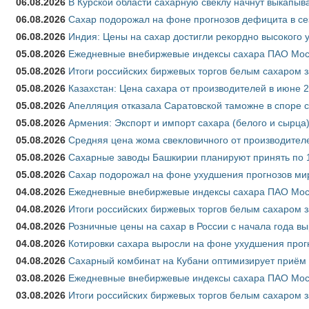
06.08.2026
В Курской области сахарную свёклу начнут выкапыва
06.08.2026
Сахар подорожал на фоне прогнозов дефицита в се
06.08.2026
Индия: Цены на сахар достигли рекордно высокого 
05.08.2026
Ежедневные внебиржевые индексы сахара ПАО Моско
05.08.2026
Итоги российских биржевых торгов белым сахаром за
05.08.2026
Казахстан: Цена сахара от производителей в июне 
05.08.2026
Апелляция отказала Саратовской таможне в споре 
05.08.2026
Армения: Экспорт и импорт сахара (белого и сырца)
05.08.2026
Средняя цена жома свекловичного от производителе
05.08.2026
Сахарные заводы Башкирии планируют принять по 1
05.08.2026
Сахар подорожал на фоне ухудшения прогнозов мир
04.08.2026
Ежедневные внебиржевые индексы сахара ПАО Моско
04.08.2026
Итоги российских биржевых торгов белым сахаром за
04.08.2026
Розничные цены на сахар в России с начала года в
04.08.2026
Котировки сахара выросли на фоне ухудшения прог
04.08.2026
Сахарный комбинат на Кубани оптимизирует приём
03.08.2026
Ежедневные внебиржевые индексы сахара ПАО Моско
03.08.2026
Итоги российских биржевых торгов белым сахаром за