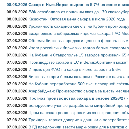
08.08.2026
Сахар в Нью-Йорке вырос на 5,7% на фоне сниж
08.08.2026
ЕЭК освободила от пошлины ввоз до 170 свеклоубо
08.08.2026
Казахстан: Оптовая цена сахара в июле 2026 года
08.08.2026
Урожайность сахарной свёклы на Кубани прогнозируе
07.08.2026
Ежедневные внебиржевые индексы сахара ПАО Моско
07.08.2026
Объемы биржевых продаж и цены по федеральным ок
07.08.2026
Итоги российских биржевых торгов белым сахаром за
07.08.2026
На Кубани и Ставрополье 15 заводов произвели 65,4
07.08.2026
Производство сахара в ЕС и Великобритании может 
07.08.2026
Индекс цен ФАО на сахар в июле вырос на 5,6%
07.08.2026
Биржевые торги белым сахаром в России с начала г
07.08.2026
На Кубани переработано 500 тыс. т сахарной свёкл
07.08.2026
Азербайджан: Производство сахара за шесть месяце
07.08.2026
Прогноз производства сахара в сезоне 2026/27 -
07.08.2026
Белорусские ученые разработали микробный препар
07.08.2026
Цены на сахар резко выросли из-за сокращения объ
07.08.2026
Трейдеры теряют доверие к данным о переработке 
07.08.2026
В ГД предложили ввести маркировку для напитков 