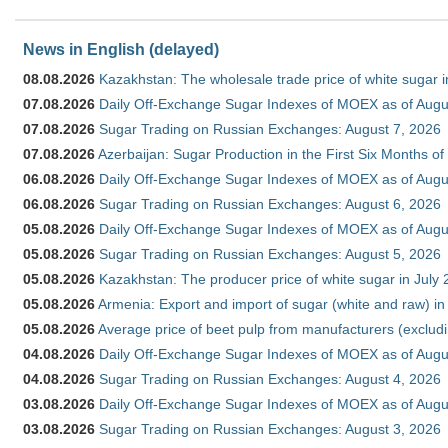
News in English (delayed)
08.08.2026
Kazakhstan: The wholesale trade price of white sugar i
07.08.2026
Daily Off-Exchange Sugar Indexes of MOEX as of Augu
07.08.2026
Sugar Trading on Russian Exchanges: August 7, 2026
07.08.2026
Azerbaijan: Sugar Production in the First Six Months o
06.08.2026
Daily Off-Exchange Sugar Indexes of MOEX as of Augu
06.08.2026
Sugar Trading on Russian Exchanges: August 6, 2026
05.08.2026
Daily Off-Exchange Sugar Indexes of MOEX as of Augu
05.08.2026
Sugar Trading on Russian Exchanges: August 5, 2026
05.08.2026
Kazakhstan: The producer price of white sugar in July
05.08.2026
Armenia: Export and import of sugar (white and raw) i
05.08.2026
Average price of beet pulp from manufacturers (exclud
04.08.2026
Daily Off-Exchange Sugar Indexes of MOEX as of Augu
04.08.2026
Sugar Trading on Russian Exchanges: August 4, 2026
03.08.2026
Daily Off-Exchange Sugar Indexes of MOEX as of Augu
03.08.2026
Sugar Trading on Russian Exchanges: August 3, 2026