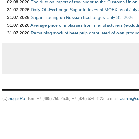
02.08.2026
The duty on import of raw sugar to the Customs Union
31.07.2026
Daily Off-Exchange Sugar Indexes of MOEX as of July
31.07.2026
Sugar Trading on Russian Exchanges: July 31, 2026
31.07.2026
Average price of molasses from manufacturers (exclud
31.07.2026
Remaining stock of beet pulp granulated of own produc
(c)
Sugar.Ru
.
Тел
: +7 (495) 760-2509, +7 (926) 624-3123, e-mail:
admin@sug