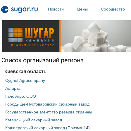
Перейти к основному содержанию
Новости
Цены
Сообщество
Список организаций региона
Киевская область
Cygnet Agrocompany
Астарта
Галс Агро, ООО
Городыще-Пустоваровский сахарный завод
Государственное агентство резерва Украины
Кагарлыцкий сахарный завод
Кашперовский сахарный завод (Призма-14)