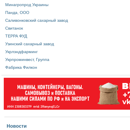
Минагропрод Украины
Панда, ООО
Саливонковский сахарный завод
Свитанок
ТЕРРА ФУД
Узинский сахарный завод
Укрлэндфарминг
Укрпроминвест, Группа
Фабрика Филкон
Новости