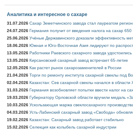
Аналитика и интересное о сахаре
31.07.2026
Сахар Земетчинского завода стал лауреатом регион
24.07.2026
Германия получит от введения налога на сахар 650
25.06.2026
Учёные Державинского доказали эффективность ме
18.06.2026
Южная и Юго-Восточная Азия лидируют по распрост
13.05.2026
Работники Раевского сахарного завода удостоились
13.05.2026
Кирсановский сахарный завод встречает 65-летие
12.05.2026
Как растет рынок сахарозаменителей в России
21.04.2026
Торги по ремонту института сахарной свеклы под В
02.04.2026
Казахстан: Сев сахарной свеклы начался в области 
31.03.2026
Германия возобновляет попытки ввести налог на сах
19.03.2026
Губернатору Орловской области вручили медаль «За
10.03.2026
Ускользающая маржа свеклосахарного производства
04.03.2026
Усть-Лабинский сахарный завод «Свобода» обновля
19.02.2026
Казахстан: Сахарный завод работает стабильно
15.02.2026
Селекция как колыбель сахарной индустрии