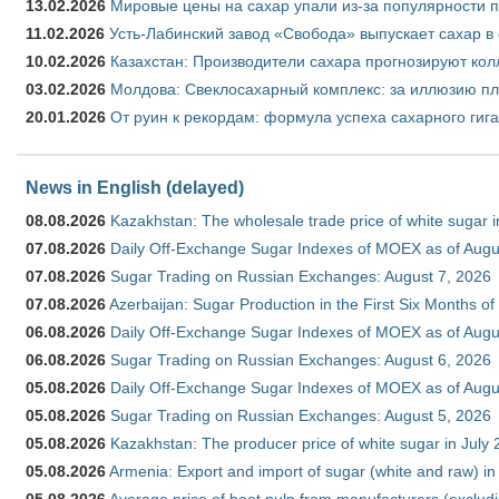
13.02.2026
Мировые цены на сахар упали из-за популярности 
11.02.2026
Усть-Лабинский завод «Свобода» выпускает сахар в 
10.02.2026
Казахстан: Производители сахара прогнозируют кол
03.02.2026
Молдова: Свеклосахарный комплекс: за иллюзию пл
20.01.2026
От руин к рекордам: формула успеха сахарного гиг
News in English (delayed)
08.08.2026
Kazakhstan: The wholesale trade price of white sugar i
07.08.2026
Daily Off-Exchange Sugar Indexes of MOEX as of Augu
07.08.2026
Sugar Trading on Russian Exchanges: August 7, 2026
07.08.2026
Azerbaijan: Sugar Production in the First Six Months o
06.08.2026
Daily Off-Exchange Sugar Indexes of MOEX as of Augu
06.08.2026
Sugar Trading on Russian Exchanges: August 6, 2026
05.08.2026
Daily Off-Exchange Sugar Indexes of MOEX as of Augu
05.08.2026
Sugar Trading on Russian Exchanges: August 5, 2026
05.08.2026
Kazakhstan: The producer price of white sugar in July
05.08.2026
Armenia: Export and import of sugar (white and raw) i