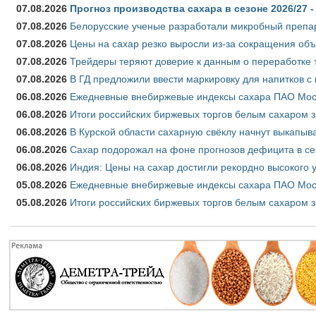
07.08.2026
Прогноз производства сахара в сезоне 2026/27 -
07.08.2026
Белорусские ученые разработали микробный препар
07.08.2026
Цены на сахар резко выросли из-за сокращения объ
07.08.2026
Трейдеры теряют доверие к данным о переработке 
07.08.2026
В ГД предложили ввести маркировку для напитков 
06.08.2026
Ежедневные внебиржевые индексы сахара ПАО Моско
06.08.2026
Итоги российских биржевых торгов белым сахаром за
06.08.2026
В Курской области сахарную свёклу начнут выкапыва
06.08.2026
Сахар подорожал на фоне прогнозов дефицита в се
06.08.2026
Индия: Цены на сахар достигли рекордно высокого 
05.08.2026
Ежедневные внебиржевые индексы сахара ПАО Моско
05.08.2026
Итоги российских биржевых торгов белым сахаром за