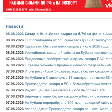
Новости
08.08.2026
Сахар в Нью-Йорке вырос на 5,7% на фоне сниж
08.08.2026
ЕЭК освободила от пошлины ввоз до 170 свеклоубо
08.08.2026
Казахстан: Оптовая цена сахара в июле 2026 года
08.08.2026
Урожайность сахарной свёклы на Кубани прогнозируе
07.08.2026
Ежедневные внебиржевые индексы сахара ПАО Моско
07.08.2026
Объемы биржевых продаж и цены по федеральным ок
07.08.2026
Итоги российских биржевых торгов белым сахаром за
07.08.2026
На Кубани и Ставрополье 15 заводов произвели 65,4
07.08.2026
Производство сахара в ЕС и Великобритании может 
07.08.2026
Индекс цен ФАО на сахар в июле вырос на 5,6%
07.08.2026
Биржевые торги белым сахаром в России с начала г
07.08.2026
На Кубани переработано 500 тыс. т сахарной свёкл
07.08.2026
Азербайджан: Производство сахара за шесть месяце