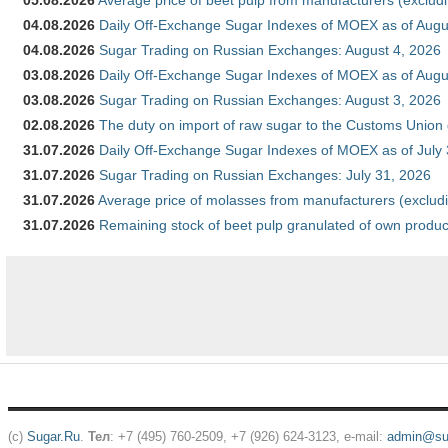
05.08.2026
Average price of beet pulp from manufacturers (exclud
04.08.2026
Daily Off-Exchange Sugar Indexes of MOEX as of Augu
04.08.2026
Sugar Trading on Russian Exchanges: August 4, 2026
03.08.2026
Daily Off-Exchange Sugar Indexes of MOEX as of Augu
03.08.2026
Sugar Trading on Russian Exchanges: August 3, 2026
02.08.2026
The duty on import of raw sugar to the Customs Union
31.07.2026
Daily Off-Exchange Sugar Indexes of MOEX as of July
31.07.2026
Sugar Trading on Russian Exchanges: July 31, 2026
31.07.2026
Average price of molasses from manufacturers (exclud
31.07.2026
Remaining stock of beet pulp granulated of own produc
(c)
Sugar.Ru
.
Тел
: +7 (495) 760-2509, +7 (926) 624-3123, e-mail:
admin@sug