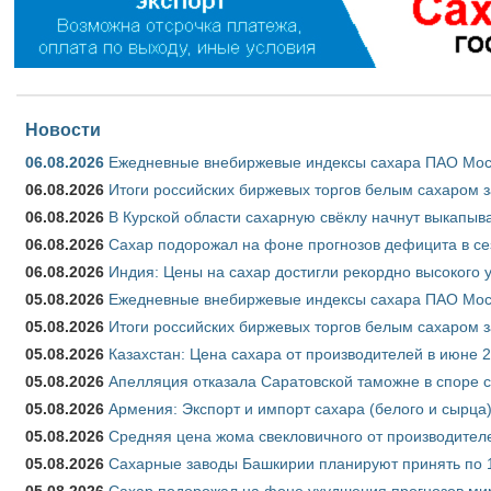
Новости
06.08.2026
Ежедневные внебиржевые индексы сахара ПАО Моско
06.08.2026
Итоги российских биржевых торгов белым сахаром за
06.08.2026
В Курской области сахарную свёклу начнут выкапыва
06.08.2026
Сахар подорожал на фоне прогнозов дефицита в се
06.08.2026
Индия: Цены на сахар достигли рекордно высокого 
05.08.2026
Ежедневные внебиржевые индексы сахара ПАО Моско
05.08.2026
Итоги российских биржевых торгов белым сахаром за
05.08.2026
Казахстан: Цена сахара от производителей в июне 
05.08.2026
Апелляция отказала Саратовской таможне в споре 
05.08.2026
Армения: Экспорт и импорт сахара (белого и сырца)
05.08.2026
Средняя цена жома свекловичного от производителе
05.08.2026
Сахарные заводы Башкирии планируют принять по 1