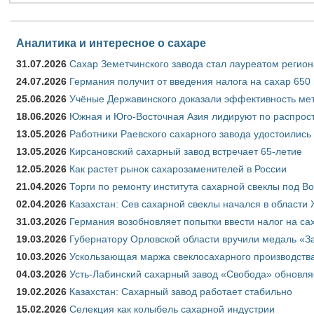
Аналитика и интересное о сахаре
31.07.2026
Сахар Земетчинского завода стал лауреатом регион
24.07.2026
Германия получит от введения налога на сахар 650
25.06.2026
Учёные Державинского доказали эффективность ме
18.06.2026
Южная и Юго-Восточная Азия лидируют по распрост
13.05.2026
Работники Раевского сахарного завода удостоились
13.05.2026
Кирсановский сахарный завод встречает 65-летие
12.05.2026
Как растет рынок сахарозаменителей в России
21.04.2026
Торги по ремонту института сахарной свеклы под В
02.04.2026
Казахстан: Сев сахарной свеклы начался в области 
31.03.2026
Германия возобновляет попытки ввести налог на сах
19.03.2026
Губернатору Орловской области вручили медаль «За
10.03.2026
Ускользающая маржа свеклосахарного производства
04.03.2026
Усть-Лабинский сахарный завод «Свобода» обновля
19.02.2026
Казахстан: Сахарный завод работает стабильно
15.02.2026
Селекция как колыбель сахарной индустрии