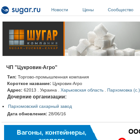
Перейти к основному содержанию
Новости
Цены
Сообщество
ЧП "Цукровик-Агро"
Тип:
Торгово-промышленная компания
Короткое название:
Цукровик-Агро
Адрес:
62013
.
Украина
.
Харьковская область
.
Пархомовка (с.)
Дочерние организации:
Пархомовский сахарный завод
Дата обновления:
28/06/16