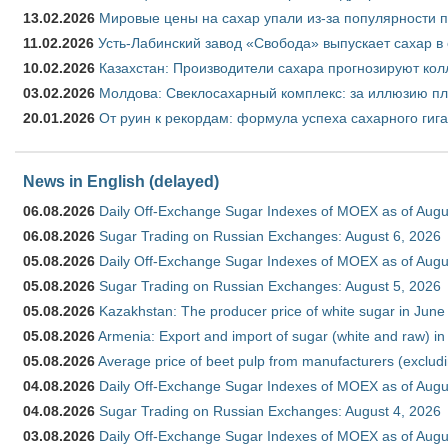
13.02.2026
Мировые цены на сахар упали из-за популярности 
11.02.2026
Усть-Лабинский завод «Свобода» выпускает сахар в 
10.02.2026
Казахстан: Производители сахара прогнозируют кол
03.02.2026
Молдова: Свеклосахарный комплекс: за иллюзию пл
20.01.2026
От руин к рекордам: формула успеха сахарного гиг
News in English (delayed)
06.08.2026
Daily Off-Exchange Sugar Indexes of MOEX as of Augu
06.08.2026
Sugar Trading on Russian Exchanges: August 6, 2026
05.08.2026
Daily Off-Exchange Sugar Indexes of MOEX as of Augu
05.08.2026
Sugar Trading on Russian Exchanges: August 5, 2026
05.08.2026
Kazakhstan: The producer price of white sugar in Jun
05.08.2026
Armenia: Export and import of sugar (white and raw) i
05.08.2026
Average price of beet pulp from manufacturers (exclud
04.08.2026
Daily Off-Exchange Sugar Indexes of MOEX as of Augu
04.08.2026
Sugar Trading on Russian Exchanges: August 4, 2026
03.08.2026
Daily Off-Exchange Sugar Indexes of MOEX as of Augu