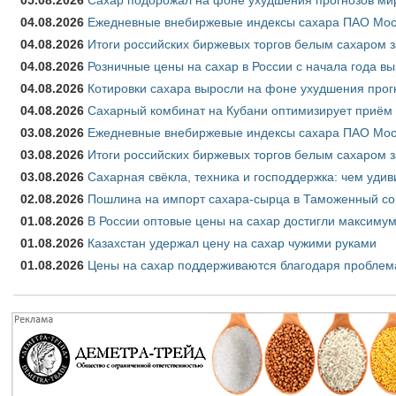
05.08.2026
Сахар подорожал на фоне ухудшения прогнозов мир
04.08.2026
Ежедневные внебиржевые индексы сахара ПАО Моско
04.08.2026
Итоги российских биржевых торгов белым сахаром за
04.08.2026
Розничные цены на сахар в России с начала года в
04.08.2026
Котировки сахара выросли на фоне ухудшения прог
04.08.2026
Сахарный комбинат на Кубани оптимизирует приём
03.08.2026
Ежедневные внебиржевые индексы сахара ПАО Моско
03.08.2026
Итоги российских биржевых торгов белым сахаром за
03.08.2026
Сахарная свёкла, техника и господдержка: чем удив
02.08.2026
Пошлина на импорт сахара-сырца в Таможенный союз
01.08.2026
В России оптовые цены на сахар достигли максимум
01.08.2026
Казахстан удержал цену на сахар чужими руками
01.08.2026
Цены на сахар поддерживаются благодаря проблем