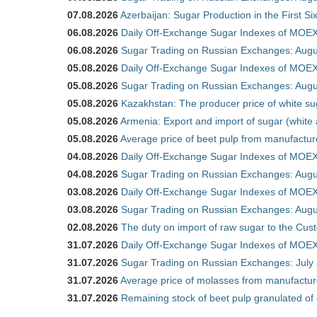
07.08.2026
Azerbaijan: Sugar Production in the First S
06.08.2026
Daily Off-Exchange Sugar Indexes of MOEX
06.08.2026
Sugar Trading on Russian Exchanges: Augu
05.08.2026
Daily Off-Exchange Sugar Indexes of MOEX
05.08.2026
Sugar Trading on Russian Exchanges: Augu
05.08.2026
Kazakhstan: The producer price of white su
05.08.2026
Armenia: Export and import of sugar (white
05.08.2026
Average price of beet pulp from manufactur
04.08.2026
Daily Off-Exchange Sugar Indexes of MOEX
04.08.2026
Sugar Trading on Russian Exchanges: Augu
03.08.2026
Daily Off-Exchange Sugar Indexes of MOEX
03.08.2026
Sugar Trading on Russian Exchanges: Augu
02.08.2026
The duty on import of raw sugar to the Cu
31.07.2026
Daily Off-Exchange Sugar Indexes of MOEX 
31.07.2026
Sugar Trading on Russian Exchanges: July
31.07.2026
Average price of molasses from manufactur
31.07.2026
Remaining stock of beet pulp granulated of