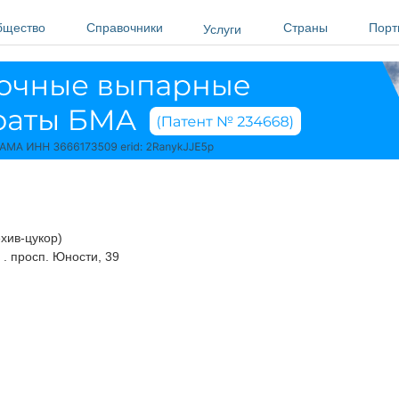
бщество
Справочники
Страны
Порт
Услуги
хив-цукор)
.
просп. Юности, 39