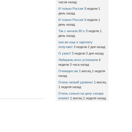
часов назад
И только Россия
3 недели 1
день назад
И только Россия
3 недели 1
день назад
Так с начала 90-х
3 недели 1
день назад
они же еще и зарплату
получают
3 недели 2 дня назад
О ужас!!
3 недели 2 дня назад
Либералы всех успокоили
4
недели 3 часа назад
Очевидно же
1 месяц 1 неделя
назад
Очень низкий уровень!
1 месяц
1 неделя назад
Очень сильно на цену сахара
влияют
1 месяц 1 неделя назад