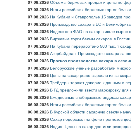
07.08.2026
Объемы биржевых продаж и цены по феде
07.08.2026
Итоги российских биржевых торгов белым 
07.08.2026
На Кубани и Ставрополье 15 заводов прои
07.08.2026
Производство сахара в ЕС и Великобрита
07.08.2026
Индекс цен ФАО на сахар в июле вырос 
07.08.2026
Биржевые торги белым сахаром в России 
07.08.2026
На Кубани переработано 500 тыс. т саха
07.08.2026
Азербайджан: Производство сахара за ше
07.08.2026
Прогноз производства сахара в сезоне 
07.08.2026
Белорусские ученые разработали микроб
07.08.2026
Цены на сахар резко выросли из-за сокр
07.08.2026
Трейдеры теряют доверие к данным о пе
07.08.2026
В ГД предложили ввести маркировку для
06.08.2026
Ежедневные внебиржевые индексы сахара
06.08.2026
Итоги российских биржевых торгов белым 
06.08.2026
В Курской области сахарную свёклу начну
06.08.2026
Сахар подорожал на фоне прогнозов деф
06.08.2026
Индия: Цены на сахар достигли рекордно