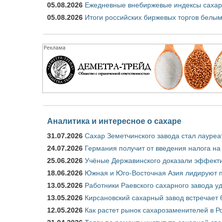
05.08.2026
Ежедневные внебиржевые индексы сахара
05.08.2026
Итоги российских биржевых торгов белым 
Аналитика и интересное о сахаре
31.07.2026
Сахар Земетчинского завода стал лауреа
24.07.2026
Германия получит от введения налога на
25.06.2026
Учёные Державинского доказали эффекти
18.06.2026
Южная и Юго-Восточная Азия лидируют п
13.05.2026
Работники Раевского сахарного завода у
13.05.2026
Кирсановский сахарный завод встречает 
12.05.2026
Как растет рынок сахарозаменителей в Р