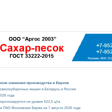
фоне снижения производства в Европе
 свеклоуборочных машин в Беларусь и Россию
2026 года
рогнозируется на уровне 523,5 ц/га
 ПАО Московская Биржа на 7 августа 2026 года