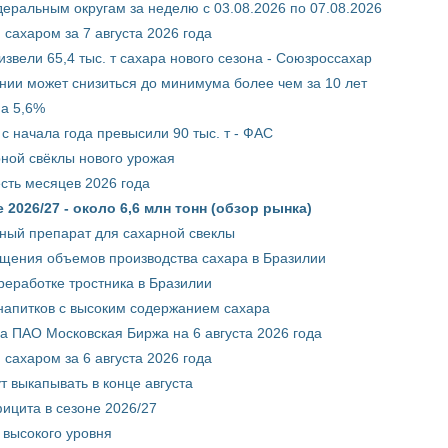
ральным округам за неделю с 03.08.2026 по 07.08.2026
сахаром за 7 августа 2026 года
звели 65,4 тыс. т сахара нового сезона - Союзроссахар
нии может снизиться до минимума более чем за 10 лет
на 5,6%
с начала года превысили 90 тыс. т - ФАС
рной свёклы нового урожая
сть месяцев 2026 года
2026/27 - около 6,6 млн тонн (обзор рынка)
ный препарат для сахарной свеклы
ащения объемов производства сахара в Бразилии
реработке тростника в Бразилии
 напитков с высоким содержанием сахара
 ПАО Московская Биржа на 6 августа 2026 года
сахаром за 6 августа 2026 года
т выкапывать в конце августа
ицита в сезоне 2026/27
 высокого уровня