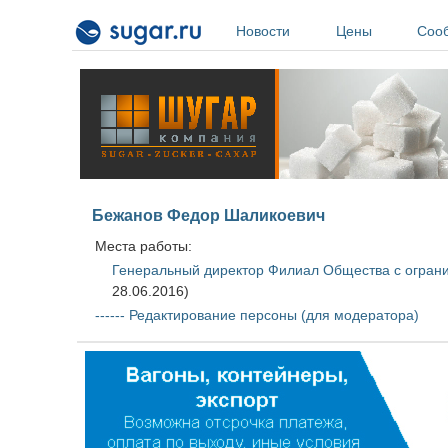
Перейти к основному содержанию
Новости
Цены
Соо
Бежанов Федор Шаликоевич
Места работы:
Генеральный директор
Филиал Общества с ограни
28.06.2016)
------ Редактирование персоны (для модератора)