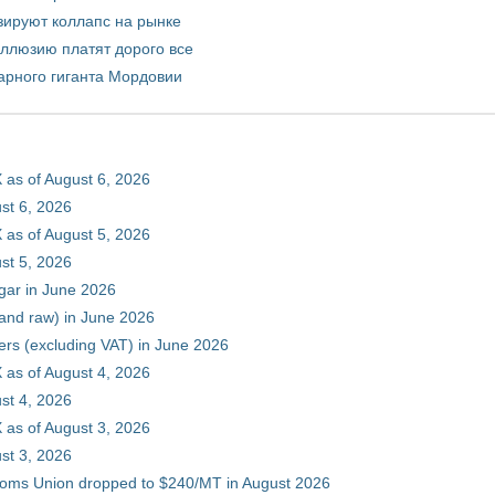
зируют коллапс на рынке
иллюзию платят дорого все
арного гиганта Мордовии
 as of August 6, 2026
st 6, 2026
 as of August 5, 2026
st 5, 2026
gar in June 2026
 and raw) in June 2026
ers (excluding VAT) in June 2026
 as of August 4, 2026
st 4, 2026
 as of August 3, 2026
st 3, 2026
stoms Union dropped to $240/MT in August 2026