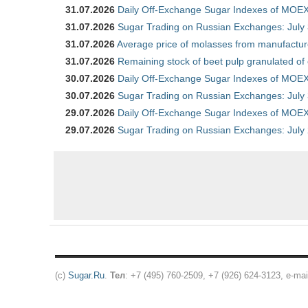
31.07.2026
Daily Off-Exchange Sugar Indexes of MOEX 
31.07.2026
Sugar Trading on Russian Exchanges: July
31.07.2026
Average price of molasses from manufactur
31.07.2026
Remaining stock of beet pulp granulated of
30.07.2026
Daily Off-Exchange Sugar Indexes of MOEX 
30.07.2026
Sugar Trading on Russian Exchanges: July
29.07.2026
Daily Off-Exchange Sugar Indexes of MOEX 
29.07.2026
Sugar Trading on Russian Exchanges: July
(c)
Sugar.Ru
.
Тел
: +7 (495) 760-2509, +7 (926) 624-3123, e-mai