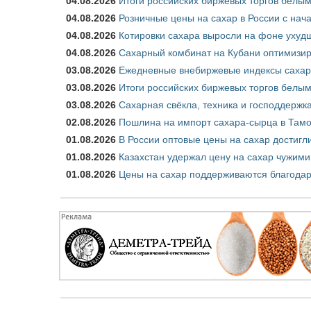
04.08.2026
Итоги российских биржевых торгов белым 
04.08.2026
Розничные цены на сахар в России с нач
04.08.2026
Котировки сахара выросли на фоне ухуд
04.08.2026
Сахарный комбинат на Кубани оптимизир
03.08.2026
Ежедневные внебиржевые индексы сахара
03.08.2026
Итоги российских биржевых торгов белым 
03.08.2026
Сахарная свёкла, техника и господдержк
02.08.2026
Пошлина на импорт сахара-сырца в Тамож
01.08.2026
В России оптовые цены на сахар достигл
01.08.2026
Казахстан удержал цену на сахар чужими
01.08.2026
Цены на сахар поддерживаются благода