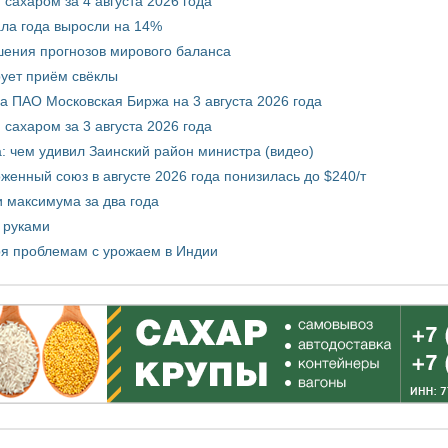
сахаром за 4 августа 2026 года
ала года выросли на 14%
шения прогнозов мирового баланса
ует приём свёклы
 ПАО Московская Биржа на 3 августа 2026 года
сахаром за 3 августа 2026 года
а: чем удивил Заинский район министра (видео)
енный союз в августе 2026 года понизилась до $240/т
и максимума за два года
 руками
ря проблемам с урожаем в Индии