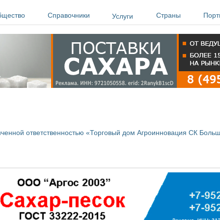
бщество
Справочники
Страны
Порт
Услуги
ченной ответственностью «Торговый дом Агроинновация СК Боль