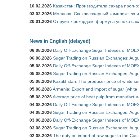
10.02.2026
Казахстан: Производители сахара прогно
03.02.2026
Молдова: Свеклосахарный комплекс: за 
20.01.2026
От руин к рекордам: формула успеха сах
News in English (delayed)
06.08.2026
Daily Off-Exchange Sugar Indexes of MOEX
06.08.2026
Sugar Trading on Russian Exchanges: Augu
05.08.2026
Daily Off-Exchange Sugar Indexes of MOEX
05.08.2026
Sugar Trading on Russian Exchanges: Augu
05.08.2026
Kazakhstan: The producer price of white su
05.08.2026
Armenia: Export and import of sugar (white
05.08.2026
Average price of beet pulp from manufactur
04.08.2026
Daily Off-Exchange Sugar Indexes of MOEX
04.08.2026
Sugar Trading on Russian Exchanges: Augu
03.08.2026
Daily Off-Exchange Sugar Indexes of MOEX
03.08.2026
Sugar Trading on Russian Exchanges: Augu
02.08.2026
The duty on import of raw sugar to the Cu