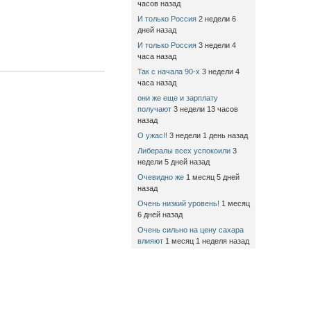
часов назад
И только Россия
2 недели 6
дней назад
И только Россия
3 недели 4
часа назад
Так с начала 90-х
3 недели 4
часа назад
они же еще и зарплату
получают
3 недели 13 часов
назад
О ужас!!
3 недели 1 день назад
Либералы всех успокоили
3
недели 5 дней назад
Очевидно же
1 месяц 5 дней
назад
Очень низкий уровень!
1 месяц
6 дней назад
Очень сильно на цену сахара
влияют
1 месяц 1 неделя назад