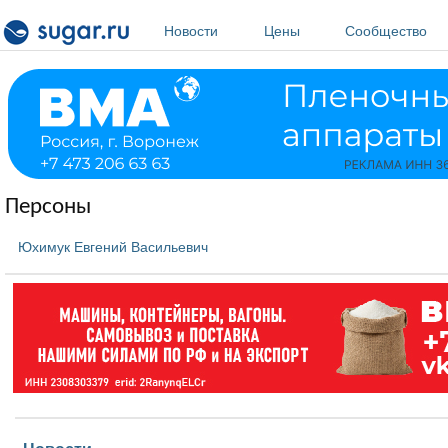
Перейти к основному содержанию
Новости
Цены
Сообщество
Персоны
Юхимук Евгений Васильевич