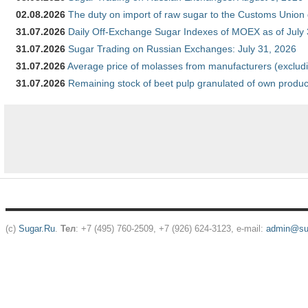
02.08.2026
The duty on import of raw sugar to the Customs Union
31.07.2026
Daily Off-Exchange Sugar Indexes of MOEX as of July
31.07.2026
Sugar Trading on Russian Exchanges: July 31, 2026
31.07.2026
Average price of molasses from manufacturers (exclud
31.07.2026
Remaining stock of beet pulp granulated of own produc
(c)
Sugar.Ru
.
Тел
: +7 (495) 760-2509, +7 (926) 624-3123, e-mail:
admin@sug