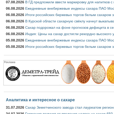
07.08.2026
В ГД предложили ввести маркировку для напитков 
06.08.2026
Ежедневные внебиржевые индексы сахара ПАО Моско
06.08.2026
Итоги российских биржевых торгов белым сахаром за
06.08.2026
В Курской области сахарную свёклу начнут выкапыва
06.08.2026
Сахар подорожал на фоне прогнозов дефицита в се
06.08.2026
Индия: Цены на сахар достигли рекордно высокого 
05.08.2026
Ежедневные внебиржевые индексы сахара ПАО Моско
05.08.2026
Итоги российских биржевых торгов белым сахаром за
Аналитика и интересное о сахаре
31.07.2026
Сахар Земетчинского завода стал лауреатом регион
24.07.2026
Германия получит от введения налога на сахар 650