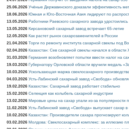
25.06.2026
Учёные Державинского доказали эффективность ме
18.06.2026
Южная и Юго-Восточная Азия лидируют по распрост
13.05.2026
Работники Раевского сахарного завода удостоились
13.05.2026
Кирсановский сахарный завод встречает 65-летие
12.05.2026
Как растет рынок сахарозаменителей в России
21.04.2026
Торги по ремонту института сахарной свеклы под В
02.04.2026
Казахстан: Сев сахарной свеклы начался в области 
31.03.2026
Германия возобновляет попытки ввести налог на сах
19.03.2026
Губернатору Орловской области вручили медаль «За
10.03.2026
Ускользающая маржа свеклосахарного производства
04.03.2026
Усть-Лабинский сахарный завод «Свобода» обновля
19.02.2026
Казахстан: Сахарный завод работает стабильно
15.02.2026
Селекция как колыбель сахарной индустрии
13.02.2026
Мировые цены на сахар упали из-за популярности 
11.02.2026
Усть-Лабинский завод «Свобода» выпускает сахар в 
10.02.2026
Казахстан: Производители сахара прогнозируют кол
03.02.2026
Молдова: Свеклосахарный комплекс: за иллюзию пл