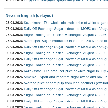
20.01.2026
От руин к рекордам: формула успеха сахарного гиг
News in English (delayed)
08.08.2026
Kazakhstan: The wholesale trade price of white sugar i
07.08.2026
Daily Off-Exchange Sugar Indexes of MOEX as of Augu
07.08.2026
Sugar Trading on Russian Exchanges: August 7, 2026
07.08.2026
Azerbaijan: Sugar Production in the First Six Months o
06.08.2026
Daily Off-Exchange Sugar Indexes of MOEX as of Augu
06.08.2026
Sugar Trading on Russian Exchanges: August 6, 2026
05.08.2026
Daily Off-Exchange Sugar Indexes of MOEX as of Augu
05.08.2026
Sugar Trading on Russian Exchanges: August 5, 2026
05.08.2026
Kazakhstan: The producer price of white sugar in July
05.08.2026
Armenia: Export and import of sugar (white and raw) i
05.08.2026
Average price of beet pulp from manufacturers (exclud
04.08.2026
Daily Off-Exchange Sugar Indexes of MOEX as of Augu
04.08.2026
Sugar Trading on Russian Exchanges: August 4, 2026
03.08.2026
Daily Off-Exchange Sugar Indexes of MOEX as of Augu
03.08.2026
Sugar Trading on Russian Exchanges: August 3, 2026