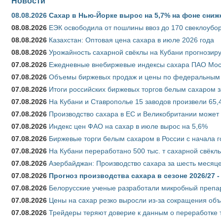
Новости
08.08.2026
Сахар в Нью-Йорке вырос на 5,7% на фоне сниж
08.08.2026
ЕЭК освободила от пошлины ввоз до 170 свеклоубо
08.08.2026
Казахстан: Оптовая цена сахара в июле 2026 года
08.08.2026
Урожайность сахарной свёклы на Кубани прогнозируе
07.08.2026
Ежедневные внебиржевые индексы сахара ПАО Моско
07.08.2026
Объемы биржевых продаж и цены по федеральным ок
07.08.2026
Итоги российских биржевых торгов белым сахаром за
07.08.2026
На Кубани и Ставрополье 15 заводов произвели 65,4
07.08.2026
Производство сахара в ЕС и Великобритании может 
07.08.2026
Индекс цен ФАО на сахар в июле вырос на 5,6%
07.08.2026
Биржевые торги белым сахаром в России с начала г
07.08.2026
На Кубани переработано 500 тыс. т сахарной свёкл
07.08.2026
Азербайджан: Производство сахара за шесть месяце
07.08.2026
Прогноз производства сахара в сезоне 2026/27 -
07.08.2026
Белорусские ученые разработали микробный препар
07.08.2026
Цены на сахар резко выросли из-за сокращения объ
07.08.2026
Трейдеры теряют доверие к данным о переработке 