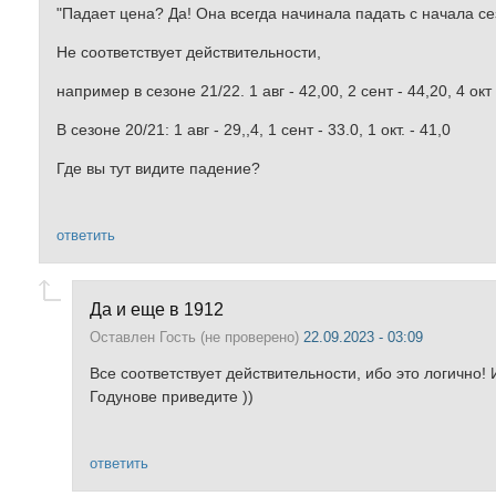
"Падает цена? Да! Она всегда начинала падать с начала с
Не соответствует действительности,
например в сезоне 21/22. 1 авг - 42,00, 2 сент - 44,20, 4 окт 
В сезоне 20/21: 1 авг - 29,,4, 1 сент - 33.0, 1 окт. - 41,0
Где вы тут видите падение?
ответить
Да и еще в 1912
Оставлен
Гость (не проверено)
22.09.2023 - 03:09
Все соответствует действительности, ибо это логично!
Годунове приведите ))
ответить