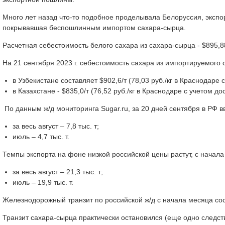
Много лет назад что-то подобное проделывала Белоруссия, экспо
покрывавшая беспошлинным импортом сахара-сырца.
Расчетная себестоимость белого сахара из сахара-сырца - $895,88/
На 21 сентября 2023 г. себестоимость сахара из импортируемого
в Узбекистане составляет $902,6/т (78,03 руб./кг в Краснодаре
в Казахстане - $835,0/т (76,52 руб./кг в Краснодаре с учетом д
По данным ж/д мониторинга Sugar.ru, за 20 дней сентября в РФ вв
за весь август – 7,8 тыс. т;
июль – 4,7 тыс. т.
Темпы экспорта на фоне низкой российской цены растут, с начала 
за весь август – 21,3 тыс. т;
июль – 19,9 тыс. т.
Железнодорожный транзит по российской ж/д с начала месяца сост
Транзит сахара-сырца практически остановился (еще одно следстви