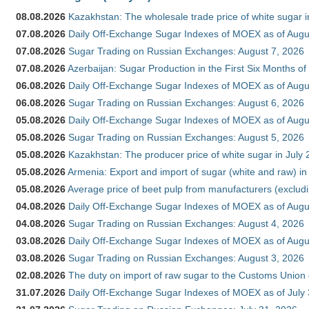
08.08.2026
Kazakhstan: The wholesale trade price of white sugar i
07.08.2026
Daily Off-Exchange Sugar Indexes of MOEX as of Augu
07.08.2026
Sugar Trading on Russian Exchanges: August 7, 2026
07.08.2026
Azerbaijan: Sugar Production in the First Six Months o
06.08.2026
Daily Off-Exchange Sugar Indexes of MOEX as of Augu
06.08.2026
Sugar Trading on Russian Exchanges: August 6, 2026
05.08.2026
Daily Off-Exchange Sugar Indexes of MOEX as of Augu
05.08.2026
Sugar Trading on Russian Exchanges: August 5, 2026
05.08.2026
Kazakhstan: The producer price of white sugar in July
05.08.2026
Armenia: Export and import of sugar (white and raw) i
05.08.2026
Average price of beet pulp from manufacturers (exclud
04.08.2026
Daily Off-Exchange Sugar Indexes of MOEX as of Augu
04.08.2026
Sugar Trading on Russian Exchanges: August 4, 2026
03.08.2026
Daily Off-Exchange Sugar Indexes of MOEX as of Augu
03.08.2026
Sugar Trading on Russian Exchanges: August 3, 2026
02.08.2026
The duty on import of raw sugar to the Customs Union
31.07.2026
Daily Off-Exchange Sugar Indexes of MOEX as of July