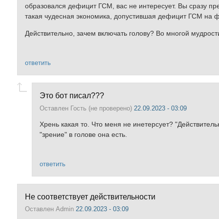
образовался дефицит ГСМ, вас не интересует. Вы сразу пред
такая чудесная экономика, допустившая дефицит ГСМ на фо
Действительно, зачем включать голову? Во многой мудрости
ответить
Это бот писал???
Оставлен
Гость (не проверено)
22.09.2023 - 03:09
Хрень какая то. Что меня не инетерсует? "Действитель
"зрение" в голове она есть.
ответить
Не соответствует действительности
Оставлен
Admin
22.09.2023 - 03:09