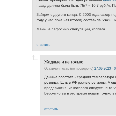
Сейчас проверим. Сегодня розничная
цена н
назад должна была быть 75/7 = 10,7 руб./кг. П
Зайдем с другого конца. С 2003 года сахар по
году у нас пока нет итогов) составила 584%. 
Меньше пафосных спекуляций, коллега.
ответить
Жадные и не только
Оставлен
Гость (не проверено)
27.09.2023 - 0
Данные росстата - средняя температура 
розница. Есть в РФ разные регионы. А е
предприятия, из которого следует не то ч
Вероятно вы в это время пошли только в 
ответить