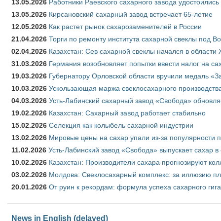
13.05.2026
Работники Раевского сахарного завода удостоились
13.05.2026
Кирсановский сахарный завод встречает 65-летие
12.05.2026
Как растет рынок сахарозаменителей в России
21.04.2026
Торги по ремонту института сахарной свеклы под В
02.04.2026
Казахстан: Сев сахарной свеклы начался в области 
31.03.2026
Германия возобновляет попытки ввести налог на сах
19.03.2026
Губернатору Орловской области вручили медаль «За
10.03.2026
Ускользающая маржа свеклосахарного производства
04.03.2026
Усть-Лабинский сахарный завод «Свобода» обновля
19.02.2026
Казахстан: Сахарный завод работает стабильно
15.02.2026
Селекция как колыбель сахарной индустрии
13.02.2026
Мировые цены на сахар упали из-за популярности 
11.02.2026
Усть-Лабинский завод «Свобода» выпускает сахар в 
10.02.2026
Казахстан: Производители сахара прогнозируют кол
03.02.2026
Молдова: Свеклосахарный комплекс: за иллюзию пл
20.01.2026
От руин к рекордам: формула успеха сахарного гиг
News in English (delayed)