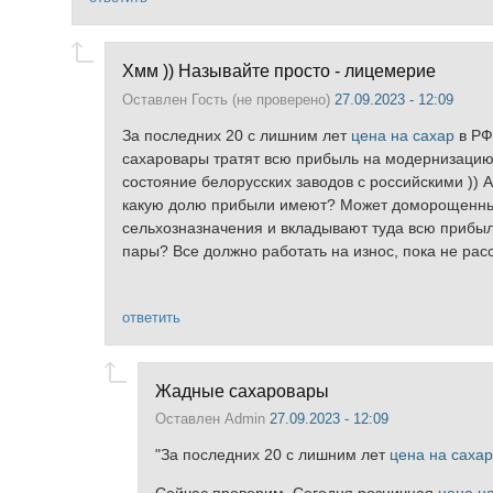
Хмм )) Называйте просто - лицемерие
Оставлен
Гость (не проверено)
27.09.2023 - 12:09
За последних 20 с лишним лет
цена на сахар
в РФ
сахаровары тратят всю прибыль на модернизацию 
состояние белорусских заводов с российскими )) 
какую долю прибыли имеют? Может доморощенные
сельхозназначения и вкладывают туда всю прибыль
пары? Все должно работать на износ, пока не рассы
ответить
Жадные сахаровары
Оставлен
Admin
27.09.2023 - 12:09
"За последних 20 с лишним лет
цена на сахар