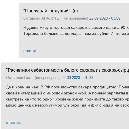
"Паслушай, ведущий!" (с)
Оставлен
АНАЛИТЕГ (не проверено)
22.09.2023 - 03:09
Я давно живу и торговал сахаром с самого начала 90-х
Торговали больше за доллары, чем за рубли. И что из 
ответить
"Расчетная себестоимость белого сахара из сахара-сырца.
Оставлен
Гость (не проверено)
22.09.2023 - 01:09
Да и хрен на нее! В РФ произвожство сахара профицитно. Почем
своей интеграцией с мировой экономикой. А почему зарплаты в
смотреть на что то одно? Уровень жизни поднимите до такого у
мимо ценика с невозмутимой улыбкой (да и фиг с ним я на свою
ответить