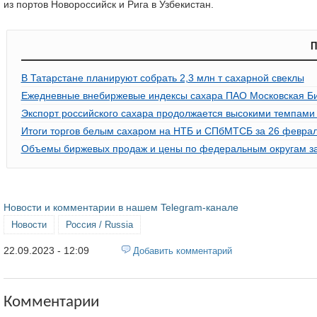
из портов Новороссийск и Рига в Узбекистан.
П
В Татарстане планируют собрать 2,3 млн т сахарной свеклы
Ежедневные внебиржевые индексы сахара ПАО Московская Би
Экспорт российского сахара продолжается высокими темпами 
Итоги торгов белым сахаром на НТБ и СПбМТСБ за 26 февраля
Объемы биржевых продаж и цены по федеральным округам за 
Новости и комментарии в нашем Telegram-канале
Новости
Россия / Russia
22.09.2023 - 12:09
Добавить комментарий
Комментарии