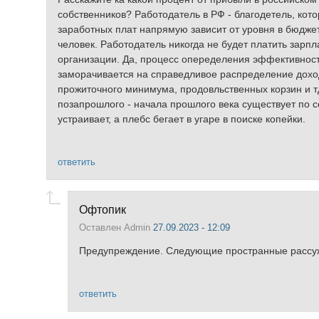
собственников? Работодатель в РФ - благодетель, кот
заработных плат напрямую зависит от уровня в бюджет
человек. Работодатель никогда не будет платить зарп
организации. Да, процесс опеределения эффективност
заморачивается на справедливое распределение доход
прожиточного минимума, продовльственных корзин и тд
позапрошлого - начала прошлого века существует по 
устраивает, а плебс бегает в угаре в поиске копейки.
ответить
Офтопик
Оставлен
Admin
27.09.2023 - 12:09
Предупреждение. Следующие пространные рассуж
ответить