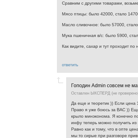
Сравним с другими товарами, возьме
Мясо птицы: было 42000, стало 14700
Масло сливочное: было 57000, стало 
Мука пшеничная в/с: было 5900, стал
Как видите, сахар и тут проходит по
ответить
Гоподин Admin совсем не ма
Оставлен
ЫКСПЕРД (не проверено
Да еще и теоретик )) Если цена 
Право я уже боюсь за ВАС )) Еще
крыло минэконома. Я конечно по
инфу теперь можно получить из 
Равно как и тому, что в опте це
мы то сирые при разговоре привы