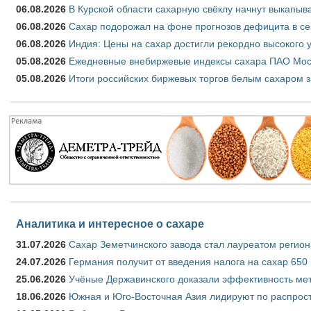
06.08.2026
В Курской области сахарную свёклу начнут выкапыва
06.08.2026
Сахар подорожал на фоне прогнозов дефицита в се
06.08.2026
Индия: Цены на сахар достигли рекордно высокого 
05.08.2026
Ежедневные внебиржевые индексы сахара ПАО Моско
05.08.2026
Итоги российских биржевых торгов белым сахаром за
Аналитика и интересное о сахаре
31.07.2026
Сахар Земетчинского завода стал лауреатом регион
24.07.2026
Германия получит от введения налога на сахар 650
25.06.2026
Учёные Державинского доказали эффективность ме
18.06.2026
Южная и Юго-Восточная Азия лидируют по распрост