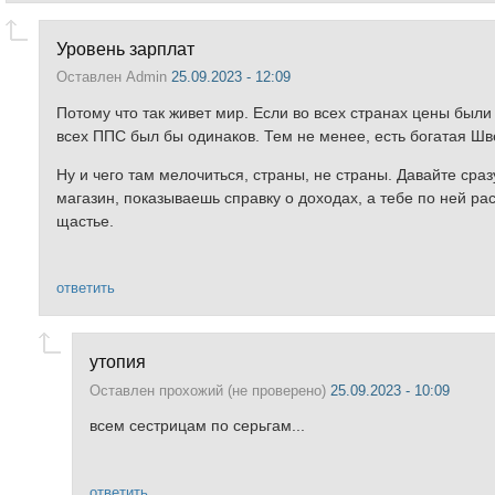
Уровень зарплат
Оставлен
Admin
25.09.2023 - 12:09
Потому что так живет мир. Если во всех странах цены были
всех ППС был бы одинаков. Тем не менее, есть богатая Ш
Ну и чего там мелочиться, страны, не страны. Давайте сра
магазин, показываешь справку о доходах, а тебе по ней ра
щастье.
ответить
утопия
Оставлен
прохожий (не проверено)
25.09.2023 - 10:09
всем сестрицам по серьгам...
ответить