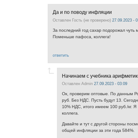
Да и по поводу инфляции
Оставлен
Гость (не проверено)
27.09.2023 - 0
За последний год сахар подорожал чуть
Поменьше пафоса, коллега!
ответить
Начинаем с учебника арифметики
Оставлен
Admin
27.09.2023 - 03:09
Ок, проверим оптовые. По данным Ро
руб. Без НДС. Пусть будут 13. Сегод
10% НДС, итого имеем 100 руб./кг. Я
коллега.
Давайте и тут с другой стороны посмо
общей инфляции за эти года 584%.