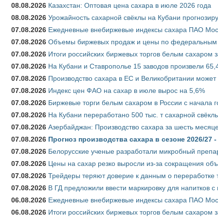
08.08.2026
Казахстан: Оптовая цена сахара в июле 2026 года
08.08.2026
Урожайность сахарной свёклы на Кубани прогнозируе
07.08.2026
Ежедневные внебиржевые индексы сахара ПАО Моско
07.08.2026
Объемы биржевых продаж и цены по федеральным ок
07.08.2026
Итоги российских биржевых торгов белым сахаром за
07.08.2026
На Кубани и Ставрополье 15 заводов произвели 65,4
07.08.2026
Производство сахара в ЕС и Великобритании может 
07.08.2026
Индекс цен ФАО на сахар в июле вырос на 5,6%
07.08.2026
Биржевые торги белым сахаром в России с начала г
07.08.2026
На Кубани переработано 500 тыс. т сахарной свёкл
07.08.2026
Азербайджан: Производство сахара за шесть месяце
07.08.2026
Прогноз производства сахара в сезоне 2026/27 -
07.08.2026
Белорусские ученые разработали микробный препар
07.08.2026
Цены на сахар резко выросли из-за сокращения объ
07.08.2026
Трейдеры теряют доверие к данным о переработке 
07.08.2026
В ГД предложили ввести маркировку для напитков 
06.08.2026
Ежедневные внебиржевые индексы сахара ПАО Моско
06.08.2026
Итоги российских биржевых торгов белым сахаром за