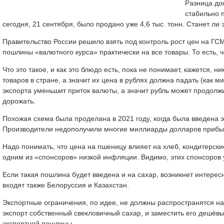
Разница дос
стабильно 
сегодня, 21 сентября, было продано уже 4,6 тыс. тонн. Станет л
Правительство России решило взять под контроль рост цен на ГС
пошлины «валютного курса» практически на все товары. То есть, 
Что это такое, и как это блюдо есть, пока не понимает, кажется, 
товаров в стране, а значит их цена в рублях должна падать (как м
экспорта уменьшит приток валюты, а значит рубль может продолжи
дорожать.
Похожая схема была проделана в 2021 году, когда была введена 
Производители недополучили многие миллиарды долларов прибы
Надо понимать, что цена на пшеницу влияет на хлеб, кондитерски
одним из «спонсоров» низкой инфляции. Видимо, этих спонсоров
Если такая пошлина будет введена и на сахар, возникнет интерес
входят также Белоруссия и Казахстан.
Экспортные ограничения, по идее, не должны распространятся на 
экспорт собственный свекловичный сахар, и заместить его дешёвы
экспортной пошлины.