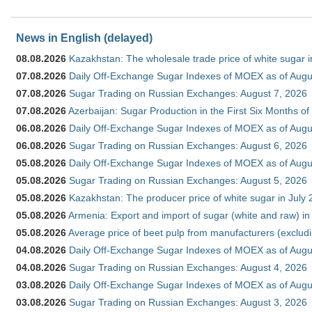
News in English (delayed)
08.08.2026
Kazakhstan: The wholesale trade price of white sugar i
07.08.2026
Daily Off-Exchange Sugar Indexes of MOEX as of Augu
07.08.2026
Sugar Trading on Russian Exchanges: August 7, 2026
07.08.2026
Azerbaijan: Sugar Production in the First Six Months o
06.08.2026
Daily Off-Exchange Sugar Indexes of MOEX as of Augu
06.08.2026
Sugar Trading on Russian Exchanges: August 6, 2026
05.08.2026
Daily Off-Exchange Sugar Indexes of MOEX as of Augu
05.08.2026
Sugar Trading on Russian Exchanges: August 5, 2026
05.08.2026
Kazakhstan: The producer price of white sugar in July
05.08.2026
Armenia: Export and import of sugar (white and raw) i
05.08.2026
Average price of beet pulp from manufacturers (exclud
04.08.2026
Daily Off-Exchange Sugar Indexes of MOEX as of Augu
04.08.2026
Sugar Trading on Russian Exchanges: August 4, 2026
03.08.2026
Daily Off-Exchange Sugar Indexes of MOEX as of Augu
03.08.2026
Sugar Trading on Russian Exchanges: August 3, 2026