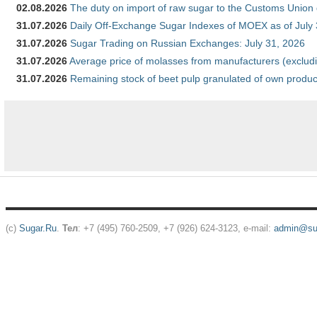
02.08.2026
The duty on import of raw sugar to the Customs Union
31.07.2026
Daily Off-Exchange Sugar Indexes of MOEX as of July
31.07.2026
Sugar Trading on Russian Exchanges: July 31, 2026
31.07.2026
Average price of molasses from manufacturers (exclud
31.07.2026
Remaining stock of beet pulp granulated of own produc
(c)
Sugar.Ru
.
Тел
: +7 (495) 760-2509, +7 (926) 624-3123, e-mail:
admin@sug