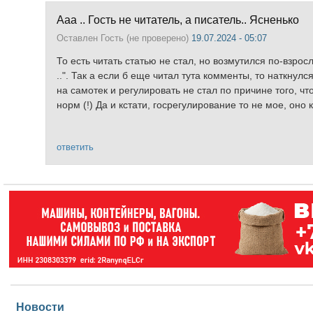
Ааа .. Гость не читатель, а писатель.. Ясненько
Оставлен
Гость (не проверено)
19.07.2024 - 05:07
То есть читать статью не стал, но возмутился по-взро
..". Так а если б еще читал тута комменты, то наткнул
на самотек и регулировать не стал по причине того, чт
норм (!) Да и кстати, госрегулирование то не мое, оно 
ответить
Новости