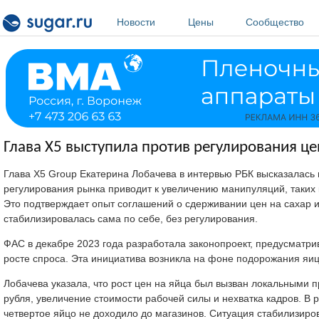
Перейти к основному содержанию
Новости
Цены
Сообщество
Глава X5 выступила против регулирования це
Глава X5 Group Екатерина Лобачева в интервью РБК высказалась 
регулирования рынка приводит к увеличению манипуляций, таких 
Это подтверждает опыт соглашений о сдерживании цен на сахар 
стабилизировалась сама по себе, без регулирования.
ФАС в декабре 2023 года разработала законопроект, предусматр
росте спроса. Эта инициатива возникла на фоне подорожания яиц в
Лобачева указала, что рост цен на яйца был вызван локальными 
рубля, увеличение стоимости рабочей силы и нехватка кадров. В 
четвертое яйцо не доходило до магазинов. Ситуация стабилизиро