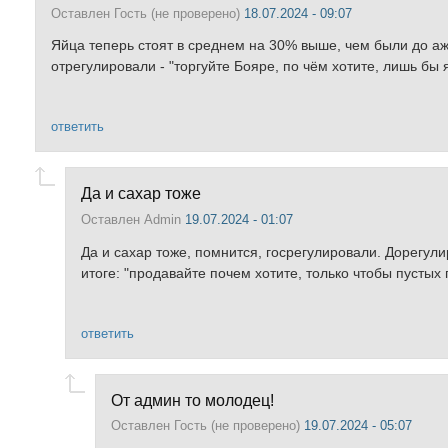
Оставлен
Гость (не проверено)
18.07.2024 - 09:07
Яйца теперь стоят в среднем на 30% выше, чем были до ажио
отрегулировали - "торгуйте Бояре, по чём хотите, лишь бы 
ответить
Да и сахар тоже
Оставлен
Admin
19.07.2024 - 01:07
Да и сахар тоже, помнится, госрегулировали. Дорегулир
итоге: "продавайте почем хотите, только чтобы пустых
ответить
От админ то молодец!
Оставлен
Гость (не проверено)
19.07.2024 - 05:07