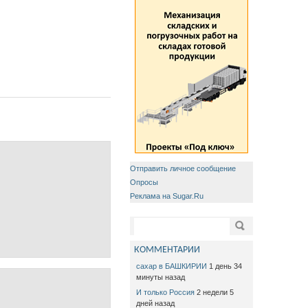
Отправить личное сообщение
Опросы
Реклама на Sugar.Ru
Форма поиска
Поиск
КОММЕНТАРИИ
сахар в БАШКИРИИ
1 день 34
минуты назад
И только Россия
2 недели 5
дней назад