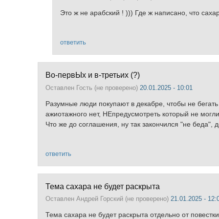
Это ж не арабский ! ))) Где ж написано, что сах
ответить
Во-первЫх и в-третьих (?)
Оставлен
Гость (не проверено)
20.01.2025 - 10:01
Разумные люди покупают в декабре, чтобы не бегать 
ажиотажного нет, НЕпредусмотреть который не могли
Что же до соглашения, ну так закончился "не беда",
ответить
Тема сахара не будет раскрыта
Оставлен
Андрей Горский (не проверено)
21.01.2025 - 12:
Тема сахара не будет раскрыта отдельно от повестк