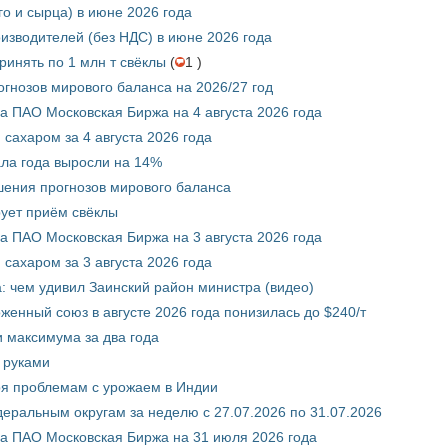
го и сырца) в июне 2026 года
изводителей (без НДС) в июне 2026 года
инять по 1 млн т свёклы
(
1 )
гнозов мирового баланса на 2026/27 год
 ПАО Московская Биржа на 4 августа 2026 года
сахаром за 4 августа 2026 года
ала года выросли на 14%
шения прогнозов мирового баланса
ует приём свёклы
 ПАО Московская Биржа на 3 августа 2026 года
сахаром за 3 августа 2026 года
а: чем удивил Заинский район министра (видео)
енный союз в августе 2026 года понизилась до $240/т
и максимума за два года
 руками
ря проблемам с урожаем в Индии
ральным округам за неделю с 27.07.2026 по 31.07.2026
а ПАО Московская Биржа на 31 июля 2026 года