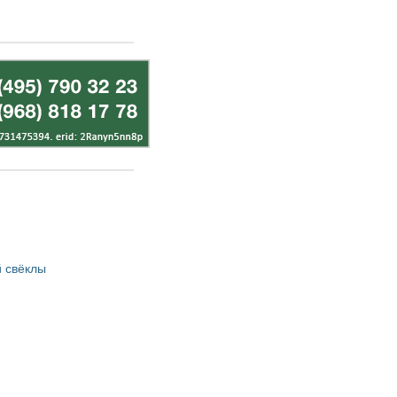
 свёклы