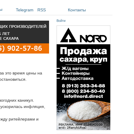
ы
Telegram
RSS
Контакты
Войти
за это время цены на
 остановиться.
огодних каникул.
 ускорилась инфляция,
ежду ритейлерами и