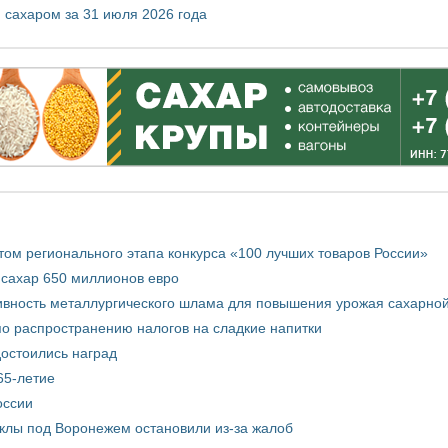
 сахаром за 31 июля 2026 года
том регионального этапа конкурса «100 лучших товаров России»
 сахар 650 миллионов евро
вность металлургического шлама для повышения урожая сахарной
о распространению налогов на сладкие напитки
достоились наград
65-летие
оссии
еклы под Воронежем остановили из-за жалоб