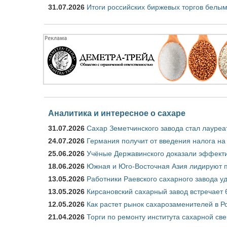
31.07.2026
Итоги российских биржевых торгов белым
Аналитика и интересное о сахаре
31.07.2026
Сахар Земетчинского завода стал лауреа
24.07.2026
Германия получит от введения налога на
25.06.2026
Учёные Державинского доказали эффекти
18.06.2026
Южная и Юго-Восточная Азия лидируют п
13.05.2026
Работники Раевского сахарного завода у
13.05.2026
Кирсановский сахарный завод встречает 
12.05.2026
Как растет рынок сахарозаменителей в Р
21.04.2026
Торги по ремонту института сахарной св