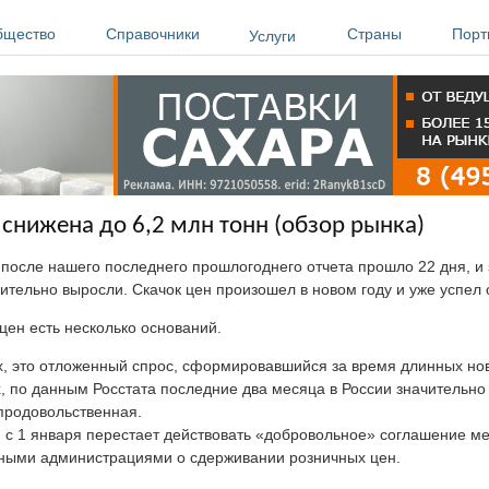
бщество
Справочники
Страны
Порт
Услуги
 снижена до 6,2 млн тонн (обзор рынка)
 после нашего последнего прошлогоднего отчета прошло 22 дня, и 
чительно выросли. Скачок цен произошел в новом году и уже успел
 цен есть несколько оснований.
, это отложенный спрос, сформировавшийся за время длинных нов
, по данным Росстата последние два месяца в России значительно
продовольственная.
, с 1 января перестает действовать «добровольное» соглашение м
ными администрациями о сдерживании розничных цен.