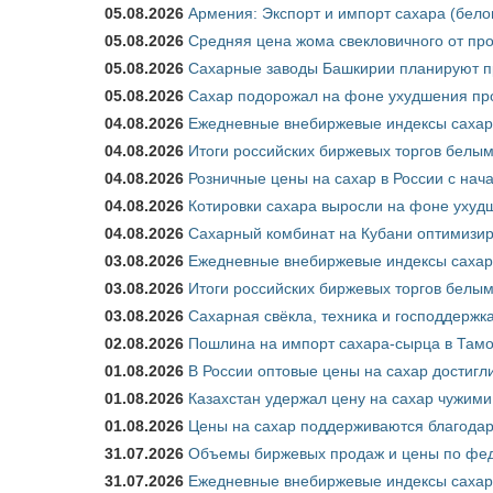
05.08.2026
Армения: Экспорт и импорт сахара (бело
05.08.2026
Средняя цена жома свекловичного от про
05.08.2026
Сахарные заводы Башкирии планируют пр
05.08.2026
Сахар подорожал на фоне ухудшения про
04.08.2026
Ежедневные внебиржевые индексы сахара
04.08.2026
Итоги российских биржевых торгов белым 
04.08.2026
Розничные цены на сахар в России с нач
04.08.2026
Котировки сахара выросли на фоне ухуд
04.08.2026
Сахарный комбинат на Кубани оптимизир
03.08.2026
Ежедневные внебиржевые индексы сахара
03.08.2026
Итоги российских биржевых торгов белым 
03.08.2026
Сахарная свёкла, техника и господдержк
02.08.2026
Пошлина на импорт сахара-сырца в Тамож
01.08.2026
В России оптовые цены на сахар достигл
01.08.2026
Казахстан удержал цену на сахар чужими
01.08.2026
Цены на сахар поддерживаются благода
31.07.2026
Объемы биржевых продаж и цены по феде
31.07.2026
Ежедневные внебиржевые индексы сахар