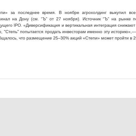
пи» за последнее время. В ноябре агрохолдинг выкупил все 
инал на Дону (см. “Ъ” от 27 ноября). Источник “Ъ” на рынке по
дущего IPO. «Диверсификация и вертикальная интеграция снижают
о, "Степь" попытается продать инвесторам именно эту историю»,
бщалось, что размещение 25–30% акций «Степи» может пройти в 20