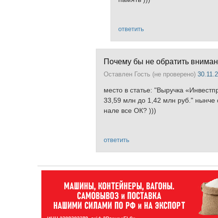
ответить
Почему бы не обратить вниман
Оставлен
Гость (не проверено)
30.11.2
место в статье: "Выручка «Инвестп
33,59 млн до 1,42 млн руб." нынче
нале все ОК? )))
ответить