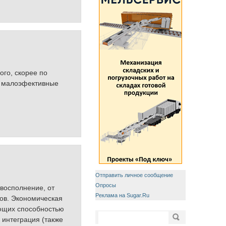
ого, скорее по
о, малоэфективные
Отправить личное сообщение
Опросы
 восполнение, от
Реклама на Sugar.Ru
тов. Экономическая
ющих способностью
Форма поиска
Поиск
 интеграция (также