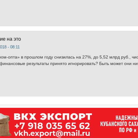
ие на это
018 - 08:11
ром-опта» в прошлом году снизилась на 27%, до 5,52 млрд руб., чи
 финансовые результаты принято игнорировать? Быть может они нич