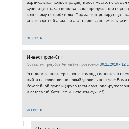
вертикальная концентрация) имеет место, но смысл е
существует такая цепочка: сбор продукта, его перера
конечному потребителю. Фирма, контролирующая все
они говорят об этом, но это тпроцесс по смыслу слия
ответить
Инвестпром-Опт
Оставлен
Трегубов Антон (не проверено)
30.11.2018 - 12:1
Уважаемые партнеры, наша команда остается в преж
выйти на качественно новый уровень нашего с Вами с
бакалейной группы (крупа гречневая, рис круглозе
и остаемся! Хотя нет, мы станем лучше!)
ответить
О как часто