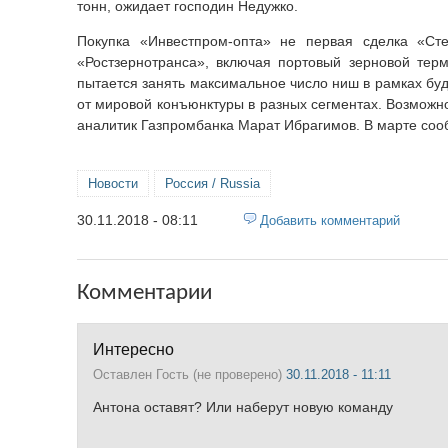
тонн, ожидает господин Недужко.
Покупка «Инвестпром-опта» не первая сделка «Сте
«Ростзернотранса», включая портовый зерновой терм
пытается занять максимальное число ниш в рамках бу
от мировой конъюнктуры в разных сегментах. Возможн
аналитик Газпромбанка Марат Ибрагимов. В марте соо
Новости
Россия / Russia
30.11.2018 - 08:11
Добавить комментарий
Комментарии
Интересно
Оставлен
Гость (не проверено)
30.11.2018 - 11:11
Антона оставят? Или наберут новую команду