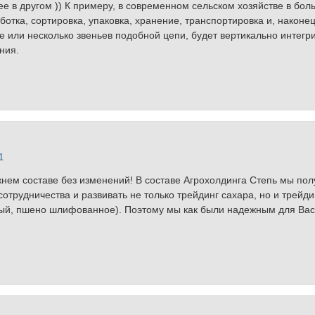
е в другом )) К примеру, в современном сельском хозяйстве в бол
ботка, сортировка, упаковка, хранение, транспортировка и, наконе
 или несколько звеньев подобной цепи, будет вертикально интегр
ния.
1
нем составе без изменений! В составе Агрохолдинга Степь мы пол
отрудничества и развивать не только трейдинг сахара, но и трейди
рный, пшено шлифованное). Поэтому мы как были надежным для Вас