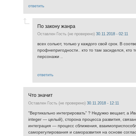
ответить
По закону жанра
Оставлен
Гость (не проверено)
30.11.2018 - 02:11
всех сольют, только у каждого свой срок. В соо
профнепригодности.. кто то там засиделся, кто т
персонажи ..
ответить
Что значит
Оставлен
Гость (не проверено)
30.11.2018 - 12:11
"Вертикально интегрировать" ? Недужко вещает, а Ив
integer — целый), сторона процесса развития, связ
интеграция — процесс сближения, взаимоприспособ
саморегулирования и саморазвития на основе согла