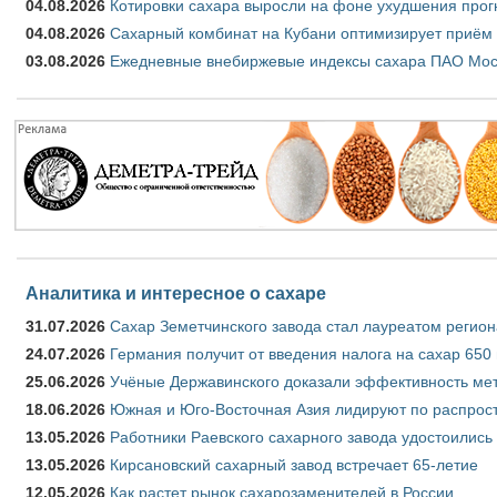
04.08.2026
Котировки сахара выросли на фоне ухудшения прог
04.08.2026
Сахарный комбинат на Кубани оптимизирует приём
03.08.2026
Ежедневные внебиржевые индексы сахара ПАО Моско
Аналитика и интересное о сахаре
31.07.2026
Сахар Земетчинского завода стал лауреатом регион
24.07.2026
Германия получит от введения налога на сахар 650
25.06.2026
Учёные Державинского доказали эффективность ме
18.06.2026
Южная и Юго-Восточная Азия лидируют по распрост
13.05.2026
Работники Раевского сахарного завода удостоились
13.05.2026
Кирсановский сахарный завод встречает 65-летие
12.05.2026
Как растет рынок сахарозаменителей в России