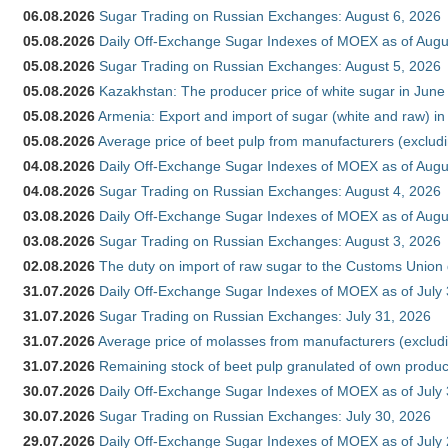
06.08.2026
Sugar Trading on Russian Exchanges: August 6, 2026
05.08.2026
Daily Off-Exchange Sugar Indexes of MOEX as of Augu
05.08.2026
Sugar Trading on Russian Exchanges: August 5, 2026
05.08.2026
Kazakhstan: The producer price of white sugar in Jun
05.08.2026
Armenia: Export and import of sugar (white and raw) i
05.08.2026
Average price of beet pulp from manufacturers (exclud
04.08.2026
Daily Off-Exchange Sugar Indexes of MOEX as of Augu
04.08.2026
Sugar Trading on Russian Exchanges: August 4, 2026
03.08.2026
Daily Off-Exchange Sugar Indexes of MOEX as of Augu
03.08.2026
Sugar Trading on Russian Exchanges: August 3, 2026
02.08.2026
The duty on import of raw sugar to the Customs Union
31.07.2026
Daily Off-Exchange Sugar Indexes of MOEX as of July
31.07.2026
Sugar Trading on Russian Exchanges: July 31, 2026
31.07.2026
Average price of molasses from manufacturers (exclud
31.07.2026
Remaining stock of beet pulp granulated of own produc
30.07.2026
Daily Off-Exchange Sugar Indexes of MOEX as of July
30.07.2026
Sugar Trading on Russian Exchanges: July 30, 2026
29.07.2026
Daily Off-Exchange Sugar Indexes of MOEX as of July