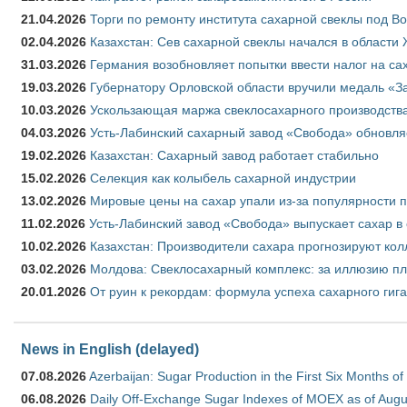
21.04.2026
Торги по ремонту института сахарной свеклы под В
02.04.2026
Казахстан: Сев сахарной свеклы начался в области 
31.03.2026
Германия возобновляет попытки ввести налог на сах
19.03.2026
Губернатору Орловской области вручили медаль «За
10.03.2026
Ускользающая маржа свеклосахарного производства
04.03.2026
Усть-Лабинский сахарный завод «Свобода» обновля
19.02.2026
Казахстан: Сахарный завод работает стабильно
15.02.2026
Селекция как колыбель сахарной индустрии
13.02.2026
Мировые цены на сахар упали из-за популярности 
11.02.2026
Усть-Лабинский завод «Свобода» выпускает сахар в 
10.02.2026
Казахстан: Производители сахара прогнозируют кол
03.02.2026
Молдова: Свеклосахарный комплекс: за иллюзию пл
20.01.2026
От руин к рекордам: формула успеха сахарного гиг
News in English (delayed)
07.08.2026
Azerbaijan: Sugar Production in the First Six Months o
06.08.2026
Daily Off-Exchange Sugar Indexes of MOEX as of Augu