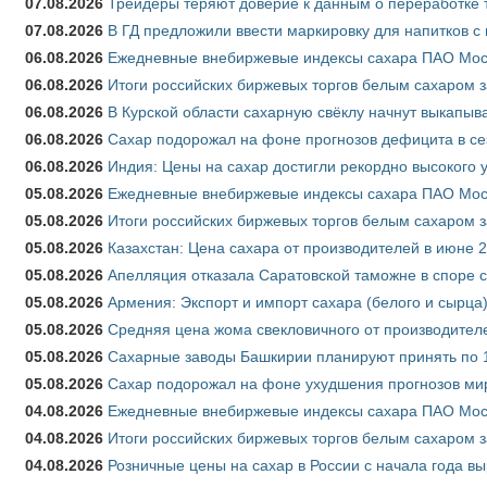
07.08.2026
Трейдеры теряют доверие к данным о переработке 
07.08.2026
В ГД предложили ввести маркировку для напитков 
06.08.2026
Ежедневные внебиржевые индексы сахара ПАО Моско
06.08.2026
Итоги российских биржевых торгов белым сахаром за
06.08.2026
В Курской области сахарную свёклу начнут выкапыва
06.08.2026
Сахар подорожал на фоне прогнозов дефицита в се
06.08.2026
Индия: Цены на сахар достигли рекордно высокого 
05.08.2026
Ежедневные внебиржевые индексы сахара ПАО Моско
05.08.2026
Итоги российских биржевых торгов белым сахаром за
05.08.2026
Казахстан: Цена сахара от производителей в июне 
05.08.2026
Апелляция отказала Саратовской таможне в споре 
05.08.2026
Армения: Экспорт и импорт сахара (белого и сырца)
05.08.2026
Средняя цена жома свекловичного от производителе
05.08.2026
Сахарные заводы Башкирии планируют принять по 1
05.08.2026
Сахар подорожал на фоне ухудшения прогнозов мир
04.08.2026
Ежедневные внебиржевые индексы сахара ПАО Моско
04.08.2026
Итоги российских биржевых торгов белым сахаром за
04.08.2026
Розничные цены на сахар в России с начала года в