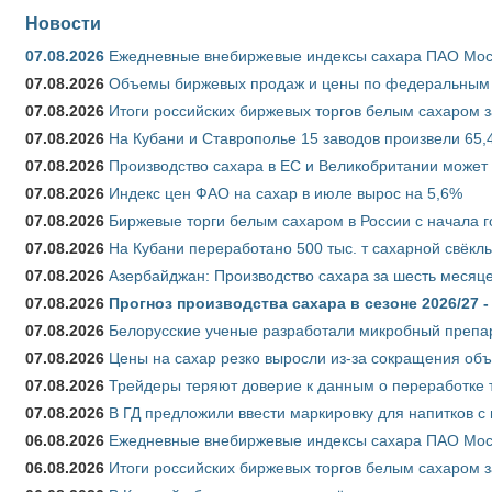
Новости
07.08.2026
Ежедневные внебиржевые индексы сахара ПАО Моско
07.08.2026
Объемы биржевых продаж и цены по федеральным ок
07.08.2026
Итоги российских биржевых торгов белым сахаром за
07.08.2026
На Кубани и Ставрополье 15 заводов произвели 65,4
07.08.2026
Производство сахара в ЕС и Великобритании может 
07.08.2026
Индекс цен ФАО на сахар в июле вырос на 5,6%
07.08.2026
Биржевые торги белым сахаром в России с начала г
07.08.2026
На Кубани переработано 500 тыс. т сахарной свёкл
07.08.2026
Азербайджан: Производство сахара за шесть месяце
07.08.2026
Прогноз производства сахара в сезоне 2026/27 -
07.08.2026
Белорусские ученые разработали микробный препар
07.08.2026
Цены на сахар резко выросли из-за сокращения объ
07.08.2026
Трейдеры теряют доверие к данным о переработке 
07.08.2026
В ГД предложили ввести маркировку для напитков 
06.08.2026
Ежедневные внебиржевые индексы сахара ПАО Моско
06.08.2026
Итоги российских биржевых торгов белым сахаром за