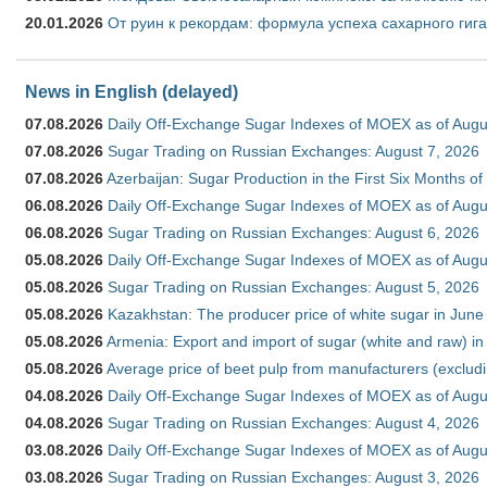
20.01.2026
От руин к рекордам: формула успеха сахарного гиг
News in English (delayed)
07.08.2026
Daily Off-Exchange Sugar Indexes of MOEX as of Augu
07.08.2026
Sugar Trading on Russian Exchanges: August 7, 2026
07.08.2026
Azerbaijan: Sugar Production in the First Six Months o
06.08.2026
Daily Off-Exchange Sugar Indexes of MOEX as of Augu
06.08.2026
Sugar Trading on Russian Exchanges: August 6, 2026
05.08.2026
Daily Off-Exchange Sugar Indexes of MOEX as of Augu
05.08.2026
Sugar Trading on Russian Exchanges: August 5, 2026
05.08.2026
Kazakhstan: The producer price of white sugar in Jun
05.08.2026
Armenia: Export and import of sugar (white and raw) i
05.08.2026
Average price of beet pulp from manufacturers (exclud
04.08.2026
Daily Off-Exchange Sugar Indexes of MOEX as of Augu
04.08.2026
Sugar Trading on Russian Exchanges: August 4, 2026
03.08.2026
Daily Off-Exchange Sugar Indexes of MOEX as of Augu
03.08.2026
Sugar Trading on Russian Exchanges: August 3, 2026