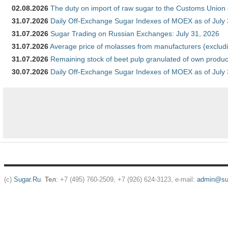
02.08.2026
The duty on import of raw sugar to the Customs Union
31.07.2026
Daily Off-Exchange Sugar Indexes of MOEX as of July
31.07.2026
Sugar Trading on Russian Exchanges: July 31, 2026
31.07.2026
Average price of molasses from manufacturers (exclud
31.07.2026
Remaining stock of beet pulp granulated of own produc
30.07.2026
Daily Off-Exchange Sugar Indexes of MOEX as of July
(c)
Sugar.Ru
.
Тел
: +7 (495) 760-2509, +7 (926) 624-3123, e-mail:
admin@sug