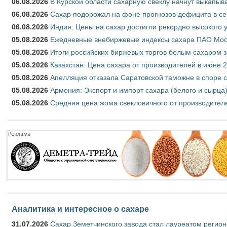
06.08.2026
В Курской области сахарную свёклу начнут выкапыва
06.08.2026
Сахар подорожал на фоне прогнозов дефицита в се
06.08.2026
Индия: Цены на сахар достигли рекордно высокого 
05.08.2026
Ежедневные внебиржевые индексы сахара ПАО Моско
05.08.2026
Итоги российских биржевых торгов белым сахаром за
05.08.2026
Казахстан: Цена сахара от производителей в июне 
05.08.2026
Апелляция отказала Саратовской таможне в споре 
05.08.2026
Армения: Экспорт и импорт сахара (белого и сырца)
05.08.2026
Средняя цена жома свекловичного от производителе
Аналитика и интересное о сахаре
31.07.2026
Сахар Земетчинского завода стал лауреатом регион