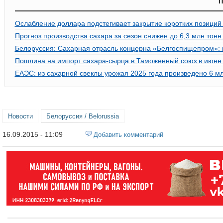
П
Ослабление доллара подстегивает закрытие коротких позиций
Прогноз производства сахара за сезон снижен до 6,3 млн тонн
Белоруссия: Сахарная отрасль концерна «Белгоспищепром»: 
Пошлина на импорт сахара-сырца в Таможенный союз в июне 2
ЕАЭС: из сахарной свеклы урожая 2025 года произведено 6 мл
Новости
Белоруссия / Belorussia
16.09.2015 - 11:09
Добавить комментарий