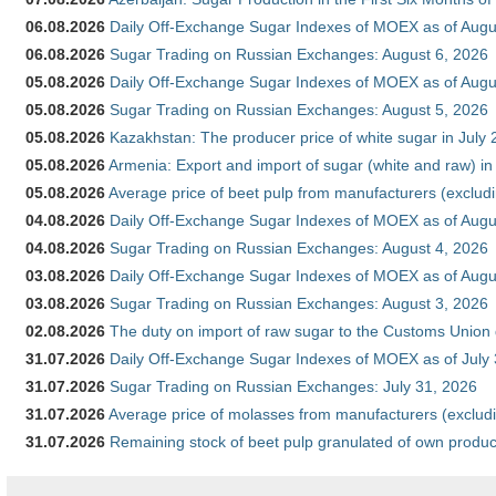
06.08.2026
Daily Off-Exchange Sugar Indexes of MOEX as of Augu
06.08.2026
Sugar Trading on Russian Exchanges: August 6, 2026
05.08.2026
Daily Off-Exchange Sugar Indexes of MOEX as of Augu
05.08.2026
Sugar Trading on Russian Exchanges: August 5, 2026
05.08.2026
Kazakhstan: The producer price of white sugar in July
05.08.2026
Armenia: Export and import of sugar (white and raw) i
05.08.2026
Average price of beet pulp from manufacturers (exclud
04.08.2026
Daily Off-Exchange Sugar Indexes of MOEX as of Augu
04.08.2026
Sugar Trading on Russian Exchanges: August 4, 2026
03.08.2026
Daily Off-Exchange Sugar Indexes of MOEX as of Augu
03.08.2026
Sugar Trading on Russian Exchanges: August 3, 2026
02.08.2026
The duty on import of raw sugar to the Customs Union
31.07.2026
Daily Off-Exchange Sugar Indexes of MOEX as of July
31.07.2026
Sugar Trading on Russian Exchanges: July 31, 2026
31.07.2026
Average price of molasses from manufacturers (exclud
31.07.2026
Remaining stock of beet pulp granulated of own produc