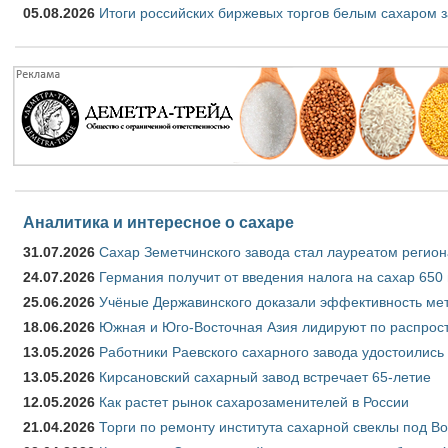
05.08.2026
Итоги российских биржевых торгов белым сахаром за
Аналитика и интересное о сахаре
31.07.2026
Сахар Земетчинского завода стал лауреатом регион
24.07.2026
Германия получит от введения налога на сахар 650
25.06.2026
Учёные Державинского доказали эффективность ме
18.06.2026
Южная и Юго-Восточная Азия лидируют по распрост
13.05.2026
Работники Раевского сахарного завода удостоились
13.05.2026
Кирсановский сахарный завод встречает 65-летие
12.05.2026
Как растет рынок сахарозаменителей в России
21.04.2026
Торги по ремонту института сахарной свеклы под В