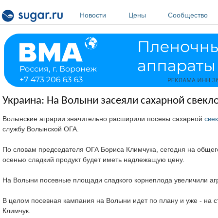
Перейти к основному содержанию
Новости
Цены
Сообщество
Украина: На Волыни засеяли сахарной свекло
Волынские аграрии значительно расширили посевы сахарной
све
службу Волынской ОГА.
По словам председателя ОГА Бориса Климчука, сегодня на общего
осенью сладкий продукт будет иметь надлежащую цену.
На Волыни посевные площади сладкого корнеплода увеличили аг
В целом посевная кампания на Волыни идет по плану и уже - на
Климчук.