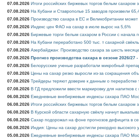
07.08.2026
Итоги российских биржевых торгов белым сахаром за
07.08.2026
На Кубани и Ставрополье 15 заводов произвели 65,4
07.08.2026
Производство сахара в ЕС и Великобритании может 
07.08.2026
Индекс цен ФАО на сахар в июле вырос на 5,6%
07.08.2026
Биржевые торги белым сахаром в России с начала г
07.08.2026
На Кубани переработано 500 тыс. т сахарной свёкл
07.08.2026
Азербайджан: Производство сахара за шесть месяце
07.08.2026
Прогноз производства сахара в сезоне 2026/27 -
07.08.2026
Белорусские ученые разработали микробный препар
07.08.2026
Цены на сахар резко выросли из-за сокращения объ
07.08.2026
Трейдеры теряют доверие к данным о переработке 
07.08.2026
В ГД предложили ввести маркировку для напитков 
06.08.2026
Ежедневные внебиржевые индексы сахара ПАО Моско
06.08.2026
Итоги российских биржевых торгов белым сахаром за
06.08.2026
В Курской области сахарную свёклу начнут выкапыва
06.08.2026
Сахар подорожал на фоне прогнозов дефицита в се
06.08.2026
Индия: Цены на сахар достигли рекордно высокого 
05.08.2026
Ежедневные внебиржевые индексы сахара ПАО Моско