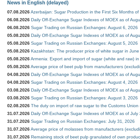
News in English (delayed)
07.08.2026
Azerbaijan: Sugar Production in the First Six Months o
06.08.2026
Daily Off-Exchange Sugar Indexes of MOEX as of Augu
06.08.2026
Sugar Trading on Russian Exchanges: August 6, 2026
05.08.2026
Daily Off-Exchange Sugar Indexes of MOEX as of Augu
05.08.2026
Sugar Trading on Russian Exchanges: August 5, 2026
05.08.2026
Kazakhstan: The producer price of white sugar in Jun
05.08.2026
Armenia: Export and import of sugar (white and raw) i
05.08.2026
Average price of beet pulp from manufacturers (exclud
04.08.2026
Daily Off-Exchange Sugar Indexes of MOEX as of Augu
04.08.2026
Sugar Trading on Russian Exchanges: August 4, 2026
03.08.2026
Daily Off-Exchange Sugar Indexes of MOEX as of Augu
03.08.2026
Sugar Trading on Russian Exchanges: August 3, 2026
02.08.2026
The duty on import of raw sugar to the Customs Union
31.07.2026
Daily Off-Exchange Sugar Indexes of MOEX as of July
31.07.2026
Sugar Trading on Russian Exchanges: July 31, 2026
31.07.2026
Average price of molasses from manufacturers (exclud
31.07.2026
Remaining stock of beet pulp granulated of own produc