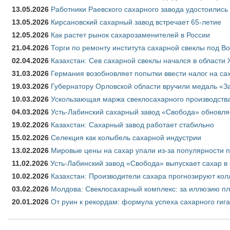
13.05.2026
Работники Раевского сахарного завода удостоились
13.05.2026
Кирсановский сахарный завод встречает 65-летие
12.05.2026
Как растет рынок сахарозаменителей в России
21.04.2026
Торги по ремонту института сахарной свеклы под В
02.04.2026
Казахстан: Сев сахарной свеклы начался в области 
31.03.2026
Германия возобновляет попытки ввести налог на сах
19.03.2026
Губернатору Орловской области вручили медаль «За
10.03.2026
Ускользающая маржа свеклосахарного производства
04.03.2026
Усть-Лабинский сахарный завод «Свобода» обновля
19.02.2026
Казахстан: Сахарный завод работает стабильно
15.02.2026
Селекция как колыбель сахарной индустрии
13.02.2026
Мировые цены на сахар упали из-за популярности 
11.02.2026
Усть-Лабинский завод «Свобода» выпускает сахар в 
10.02.2026
Казахстан: Производители сахара прогнозируют кол
03.02.2026
Молдова: Свеклосахарный комплекс: за иллюзию пл
20.01.2026
От руин к рекордам: формула успеха сахарного гиг