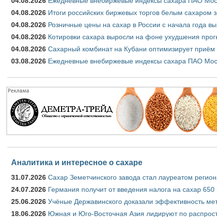
04.08.2026
Ежедневные внебиржевые индексы сахара ПАО Моско
04.08.2026
Итоги российских биржевых торгов белым сахаром за
04.08.2026
Розничные цены на сахар в России с начала года в
04.08.2026
Котировки сахара выросли на фоне ухудшения прог
04.08.2026
Сахарный комбинат на Кубани оптимизирует приём
03.08.2026
Ежедневные внебиржевые индексы сахара ПАО Моско
Аналитика и интересное о сахаре
31.07.2026
Сахар Земетчинского завода стал лауреатом регион
24.07.2026
Германия получит от введения налога на сахар 650
25.06.2026
Учёные Державинского доказали эффективность ме
18.06.2026
Южная и Юго-Восточная Азия лидируют по распрост