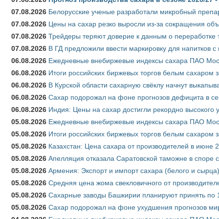
07.08.2026
Белорусские ученые разработали микробный препар
07.08.2026
Цены на сахар резко выросли из-за сокращения объ
07.08.2026
Трейдеры теряют доверие к данным о переработке 
07.08.2026
В ГД предложили ввести маркировку для напитков 
06.08.2026
Ежедневные внебиржевые индексы сахара ПАО Моско
06.08.2026
Итоги российских биржевых торгов белым сахаром за
06.08.2026
В Курской области сахарную свёклу начнут выкапыва
06.08.2026
Сахар подорожал на фоне прогнозов дефицита в се
06.08.2026
Индия: Цены на сахар достигли рекордно высокого 
05.08.2026
Ежедневные внебиржевые индексы сахара ПАО Моско
05.08.2026
Итоги российских биржевых торгов белым сахаром за
05.08.2026
Казахстан: Цена сахара от производителей в июне 
05.08.2026
Апелляция отказала Саратовской таможне в споре 
05.08.2026
Армения: Экспорт и импорт сахара (белого и сырца)
05.08.2026
Средняя цена жома свекловичного от производителе
05.08.2026
Сахарные заводы Башкирии планируют принять по 1
05.08.2026
Сахар подорожал на фоне ухудшения прогнозов мир