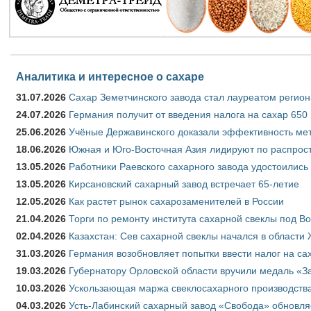
Аналитика и интересное о сахаре
31.07.2026
Сахар Земетчинского завода стал лауреатом регион
24.07.2026
Германия получит от введения налога на сахар 650
25.06.2026
Учёные Державинского доказали эффективность ме
18.06.2026
Южная и Юго-Восточная Азия лидируют по распрост
13.05.2026
Работники Раевского сахарного завода удостоились
13.05.2026
Кирсановский сахарный завод встречает 65-летие
12.05.2026
Как растет рынок сахарозаменителей в России
21.04.2026
Торги по ремонту института сахарной свеклы под В
02.04.2026
Казахстан: Сев сахарной свеклы начался в области 
31.03.2026
Германия возобновляет попытки ввести налог на сах
19.03.2026
Губернатору Орловской области вручили медаль «За
10.03.2026
Ускользающая маржа свеклосахарного производства
04.03.2026
Усть-Лабинский сахарный завод «Свобода» обновля