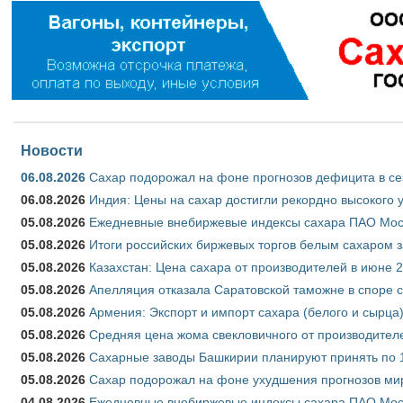
Новости
06.08.2026
Сахар подорожал на фоне прогнозов дефицита в се
06.08.2026
Индия: Цены на сахар достигли рекордно высокого 
05.08.2026
Ежедневные внебиржевые индексы сахара ПАО Моско
05.08.2026
Итоги российских биржевых торгов белым сахаром за
05.08.2026
Казахстан: Цена сахара от производителей в июне 
05.08.2026
Апелляция отказала Саратовской таможне в споре 
05.08.2026
Армения: Экспорт и импорт сахара (белого и сырца)
05.08.2026
Средняя цена жома свекловичного от производителе
05.08.2026
Сахарные заводы Башкирии планируют принять по 1
05.08.2026
Сахар подорожал на фоне ухудшения прогнозов мир
04.08.2026
Ежедневные внебиржевые индексы сахара ПАО Моско