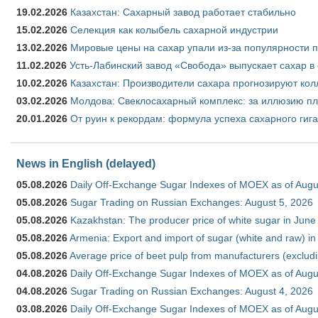
19.02.2026
Казахстан: Сахарный завод работает стабильно
15.02.2026
Селекция как колыбель сахарной индустрии
13.02.2026
Мировые цены на сахар упали из-за популярности 
11.02.2026
Усть-Лабинский завод «Свобода» выпускает сахар в 
10.02.2026
Казахстан: Производители сахара прогнозируют кол
03.02.2026
Молдова: Свеклосахарный комплекс: за иллюзию пл
20.01.2026
От руин к рекордам: формула успеха сахарного гиг
News in English (delayed)
05.08.2026
Daily Off-Exchange Sugar Indexes of MOEX as of Augu
05.08.2026
Sugar Trading on Russian Exchanges: August 5, 2026
05.08.2026
Kazakhstan: The producer price of white sugar in Jun
05.08.2026
Armenia: Export and import of sugar (white and raw) i
05.08.2026
Average price of beet pulp from manufacturers (exclud
04.08.2026
Daily Off-Exchange Sugar Indexes of MOEX as of Augu
04.08.2026
Sugar Trading on Russian Exchanges: August 4, 2026
03.08.2026
Daily Off-Exchange Sugar Indexes of MOEX as of Augu