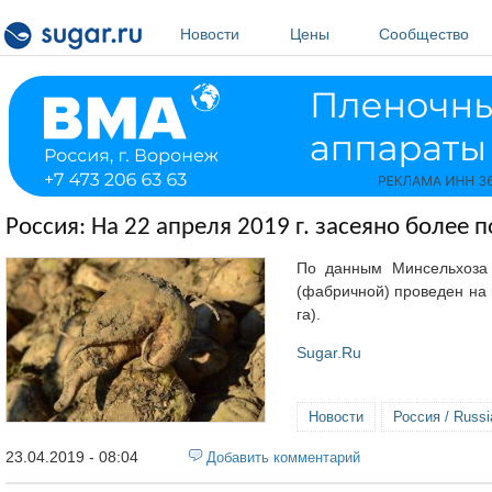
Перейти к основному содержанию
Новости
Цены
Сообщество
Россия: На 22 апреля 2019 г. засеяно более
По данным Минсельхоза 
(фабричной) проведен на п
га).
Sugar.Ru
Новости
Россия / Russi
23.04.2019 - 08:04
Добавить комментарий