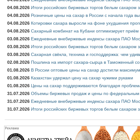
04.08.2026
Итоги российских биржевых торгов белым сахаром за
04.08.2026
Розничные цены на сахар в России с начала года в
04.08.2026
Котировки сахара выросли на фоне ухудшения прог
04.08.2026
Сахарный комбинат на Кубани оптимизирует приём
03.08.2026
Ежедневные внебиржевые индексы сахара ПАО Моско
03.08.2026
Итоги российских биржевых торгов белым сахаром за
03.08.2026
Сахарная свёкла, техника и господдержка: чем удив
02.08.2026
Пошлина на импорт сахара-сырца в Таможенный союз
01.08.2026
В России оптовые цены на сахар достигли максимум
01.08.2026
Казахстан удержал цену на сахар чужими руками
01.08.2026
Цены на сахар поддерживаются благодаря проблем
31.07.2026
Объемы биржевых продаж и цены по федеральным ок
31.07.2026
Ежедневные внебиржевые индексы сахара ПАО Моск
31.07.2026
Итоги российских биржевых торгов белым сахаром з