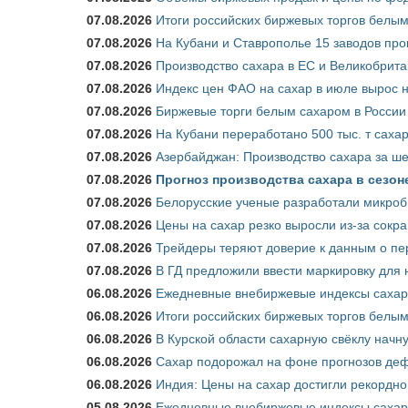
07.08.2026
Итоги российских биржевых торгов белым 
07.08.2026
На Кубани и Ставрополье 15 заводов прои
07.08.2026
Производство сахара в ЕС и Великобрита
07.08.2026
Индекс цен ФАО на сахар в июле вырос 
07.08.2026
Биржевые торги белым сахаром в России 
07.08.2026
На Кубани переработано 500 тыс. т саха
07.08.2026
Азербайджан: Производство сахара за ше
07.08.2026
Прогноз производства сахара в сезоне 
07.08.2026
Белорусские ученые разработали микроб
07.08.2026
Цены на сахар резко выросли из-за сокр
07.08.2026
Трейдеры теряют доверие к данным о пе
07.08.2026
В ГД предложили ввести маркировку для
06.08.2026
Ежедневные внебиржевые индексы сахара
06.08.2026
Итоги российских биржевых торгов белым 
06.08.2026
В Курской области сахарную свёклу начну
06.08.2026
Сахар подорожал на фоне прогнозов деф
06.08.2026
Индия: Цены на сахар достигли рекордно
05.08.2026
Ежедневные внебиржевые индексы сахара