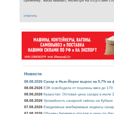
прежнему.. жабы квакают, несмотря на отсутствие ст
ответить
Новости
08.08.2026
Сахар в Нью-Йорке вырос на 5,7% на 
08.08.2026
ЕЭК освободила от пошлины ввоз до 170
08.08.2026
Казахстан: Оптовая цена сахара в июле 
08.08.2026
Урожайность сахарной свёклы на Кубани п
07.08.2026
Ежедневные внебиржевые индексы сахара
07.08.2026
Объемы биржевых продаж и цены по феде