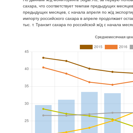
сахара, что соответствует темпам предыдущих месяцев (з
предыдущих месяцев, с начала апреля по ж/д экспортиров
импорту российского сахара в апреле продолжает остава
тыс. т. Транзит сахара по российской ж/д с начала месяц