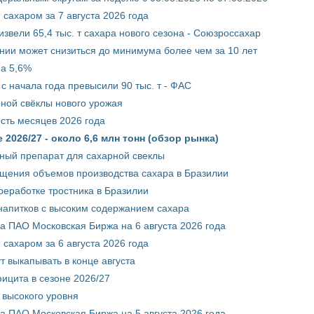
сахаром за 7 августа 2026 года
звели 65,4 тыс. т сахара нового сезона - Союзроссахар
нии может снизиться до минимума более чем за 10 лет
на 5,6%
с начала года превысили 90 тыс. т - ФАС
рной свёклы нового урожая
сть месяцев 2026 года
2026/27 - около 6,6 млн тонн (обзор рынка)
ный препарат для сахарной свеклы
ащения объемов производства сахара в Бразилии
реработке тростника в Бразилии
 напитков с высоким содержанием сахара
 ПАО Московская Биржа на 6 августа 2026 года
сахаром за 6 августа 2026 года
т выкапывать в конце августа
ицита в сезоне 2026/27
 высокого уровня
 ПАО Московская Биржа на 5 августа 2026 года