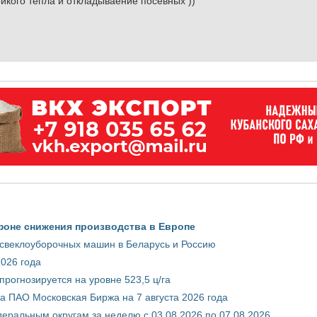
ойкого тепла и откладываение посевных ))
фоне снижения производства в Европе
 свеклоуборочных машин в Беларусь и Россию
2026 года
рогнозируется на уровне 523,5 ц/га
 ПАО Московская Биржа на 7 августа 2026 года
ральным округам за неделю с 03.08.2026 по 07.08.2026