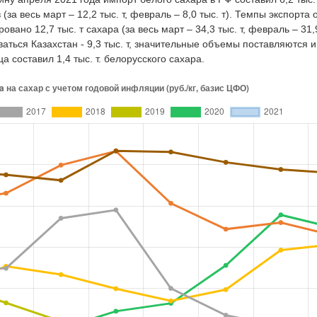
а весь март – 12,2 тыс. т, февраль – 8,0 тыс. т). Темпы экспорта 
ано 12,7 тыс. т сахара (за весь март – 34,3 тыс. т, февраль – 31,
ться Казахстан - 9,3 тыс. т, значительные объемы поставляются и 
а составил 1,4 тыс. т. белорусского сахара.