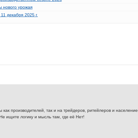
ы нового урожая
1 декабря 2025 г.
ы как производителей, так и на трейдеров, ритейлеров и население
Не ищите логику и мысль там, где её Нет!