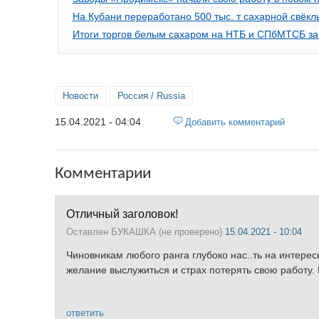
На Кубани переработано 500 тыс. т сахарной свёкл
Итоги торгов белым сахаром на НТБ и СПбМТСБ за 1
Новости
Россия / Russia
15.04.2021 - 04:04
Добавить комментарий
Комментарии
Отличный заголовок!
Оставлен
БУКАШКА (не проверено)
15.04.2021 - 10:04
Чиновникам любого ранга глубоко нас..ть на интерес
желание выслужиться и страх потерять свою работу. 
ответить