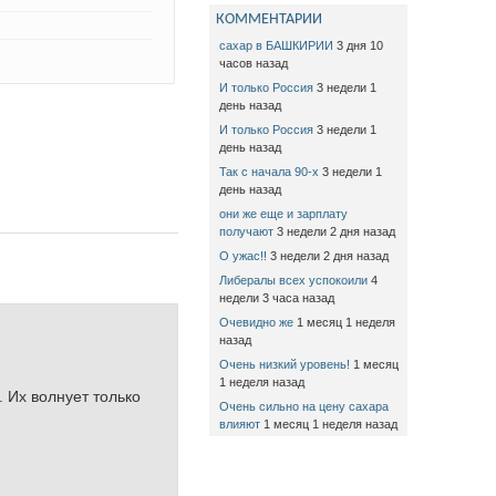
КОММЕНТАРИИ
сахар в БАШКИРИИ
3 дня 10
часов назад
И только Россия
3 недели 1
день назад
И только Россия
3 недели 1
день назад
Так с начала 90-х
3 недели 1
день назад
они же еще и зарплату
получают
3 недели 2 дня назад
О ужас!!
3 недели 2 дня назад
Либералы всех успокоили
4
недели 3 часа назад
Очевидно же
1 месяц 1 неделя
назад
Очень низкий уровень!
1 месяц
1 неделя назад
. Их волнует только
Очень сильно на цену сахара
влияют
1 месяц 1 неделя назад