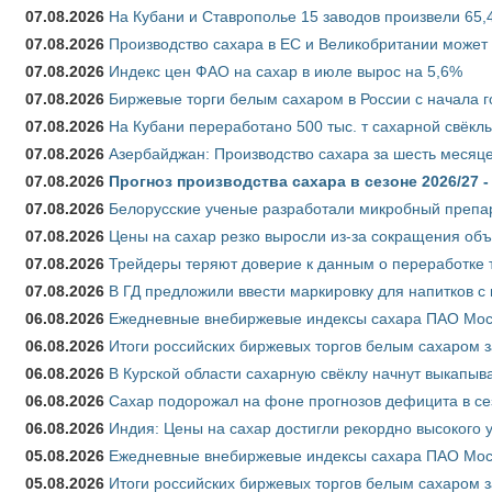
07.08.2026
На Кубани и Ставрополье 15 заводов произвели 65,4
07.08.2026
Производство сахара в ЕС и Великобритании может 
07.08.2026
Индекс цен ФАО на сахар в июле вырос на 5,6%
07.08.2026
Биржевые торги белым сахаром в России с начала г
07.08.2026
На Кубани переработано 500 тыс. т сахарной свёкл
07.08.2026
Азербайджан: Производство сахара за шесть месяце
07.08.2026
Прогноз производства сахара в сезоне 2026/27 -
07.08.2026
Белорусские ученые разработали микробный препар
07.08.2026
Цены на сахар резко выросли из-за сокращения объ
07.08.2026
Трейдеры теряют доверие к данным о переработке 
07.08.2026
В ГД предложили ввести маркировку для напитков 
06.08.2026
Ежедневные внебиржевые индексы сахара ПАО Моско
06.08.2026
Итоги российских биржевых торгов белым сахаром за
06.08.2026
В Курской области сахарную свёклу начнут выкапыва
06.08.2026
Сахар подорожал на фоне прогнозов дефицита в се
06.08.2026
Индия: Цены на сахар достигли рекордно высокого 
05.08.2026
Ежедневные внебиржевые индексы сахара ПАО Моско
05.08.2026
Итоги российских биржевых торгов белым сахаром за