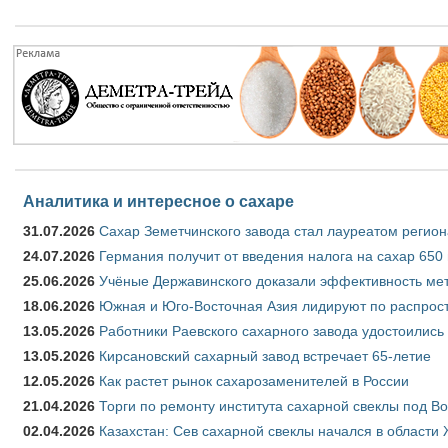
Аналитика и интересное о сахаре
31.07.2026
Сахар Земетчинского завода стал лауреатом регион
24.07.2026
Германия получит от введения налога на сахар 650
25.06.2026
Учёные Державинского доказали эффективность ме
18.06.2026
Южная и Юго-Восточная Азия лидируют по распрост
13.05.2026
Работники Раевского сахарного завода удостоились
13.05.2026
Кирсановский сахарный завод встречает 65-летие
12.05.2026
Как растет рынок сахарозаменителей в России
21.04.2026
Торги по ремонту института сахарной свеклы под В
02.04.2026
Казахстан: Сев сахарной свеклы начался в области 