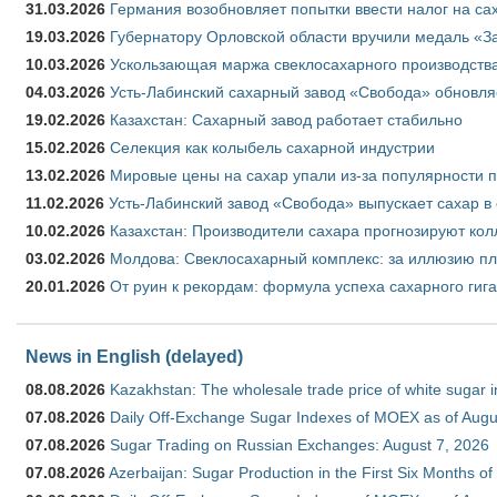
31.03.2026
Германия возобновляет попытки ввести налог на сах
19.03.2026
Губернатору Орловской области вручили медаль «За
10.03.2026
Ускользающая маржа свеклосахарного производства
04.03.2026
Усть-Лабинский сахарный завод «Свобода» обновля
19.02.2026
Казахстан: Сахарный завод работает стабильно
15.02.2026
Селекция как колыбель сахарной индустрии
13.02.2026
Мировые цены на сахар упали из-за популярности 
11.02.2026
Усть-Лабинский завод «Свобода» выпускает сахар в 
10.02.2026
Казахстан: Производители сахара прогнозируют кол
03.02.2026
Молдова: Свеклосахарный комплекс: за иллюзию пл
20.01.2026
От руин к рекордам: формула успеха сахарного гиг
News in English (delayed)
08.08.2026
Kazakhstan: The wholesale trade price of white sugar i
07.08.2026
Daily Off-Exchange Sugar Indexes of MOEX as of Augu
07.08.2026
Sugar Trading on Russian Exchanges: August 7, 2026
07.08.2026
Azerbaijan: Sugar Production in the First Six Months o