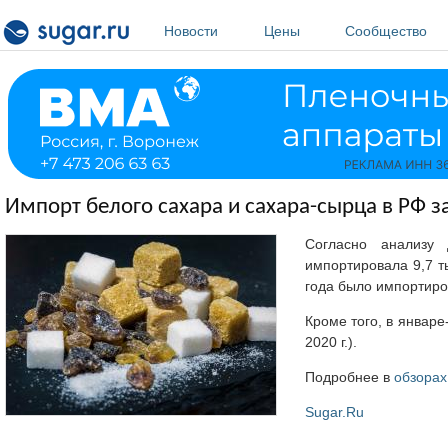
Перейти к основному содержанию
Новости
Цены
Сообщество
Импорт белого сахара и сахара-сырца в РФ з
Согласно анализу
импортировала 9,7 ты
года было импортирова
Кроме того, в январе
2020 г.).
Подробнее в
обзорах
Sugar.Ru