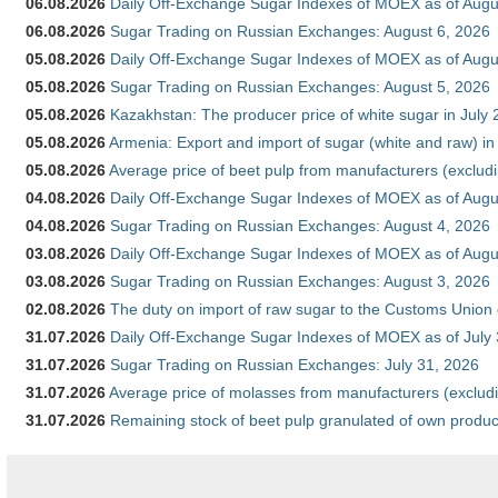
06.08.2026
Daily Off-Exchange Sugar Indexes of MOEX as of Augu
06.08.2026
Sugar Trading on Russian Exchanges: August 6, 2026
05.08.2026
Daily Off-Exchange Sugar Indexes of MOEX as of Augu
05.08.2026
Sugar Trading on Russian Exchanges: August 5, 2026
05.08.2026
Kazakhstan: The producer price of white sugar in July
05.08.2026
Armenia: Export and import of sugar (white and raw) i
05.08.2026
Average price of beet pulp from manufacturers (exclud
04.08.2026
Daily Off-Exchange Sugar Indexes of MOEX as of Augu
04.08.2026
Sugar Trading on Russian Exchanges: August 4, 2026
03.08.2026
Daily Off-Exchange Sugar Indexes of MOEX as of Augu
03.08.2026
Sugar Trading on Russian Exchanges: August 3, 2026
02.08.2026
The duty on import of raw sugar to the Customs Union
31.07.2026
Daily Off-Exchange Sugar Indexes of MOEX as of July
31.07.2026
Sugar Trading on Russian Exchanges: July 31, 2026
31.07.2026
Average price of molasses from manufacturers (exclud
31.07.2026
Remaining stock of beet pulp granulated of own produc