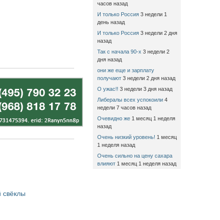
часов назад
И только Россия
3 недели 1
день назад
И только Россия
3 недели 2 дня
назад
Так с начала 90-х
3 недели 2
дня назад
они же еще и зарплату
получают
3 недели 2 дня назад
О ужас!!
3 недели 3 дня назад
Либералы всех успокоили
4
недели 7 часов назад
Очевидно же
1 месяц 1 неделя
назад
Очень низкий уровень!
1 месяц
1 неделя назад
Очень сильно на цену сахара
влияют
1 месяц 1 неделя назад
 свёклы