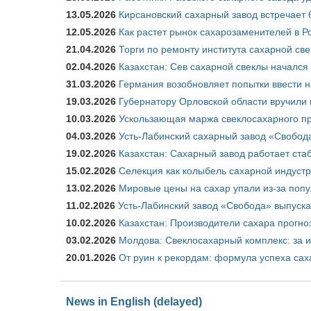
13.05.2026
Кирсановский сахарный завод встречает 
12.05.2026
Как растет рынок сахарозаменителей в Р
21.04.2026
Торги по ремонту института сахарной св
02.04.2026
Казахстан: Сев сахарной свеклы начался 
31.03.2026
Германия возобновляет попытки ввести на
19.03.2026
Губернатору Орловской области вручили 
10.03.2026
Ускользающая маржа свеклосахарного пр
04.03.2026
Усть-Лабинский сахарный завод «Свобод
19.02.2026
Казахстан: Сахарный завод работает ста
15.02.2026
Селекция как колыбель сахарной индуст
13.02.2026
Мировые цены на сахар упали из-за поп
11.02.2026
Усть-Лабинский завод «Свобода» выпускае
10.02.2026
Казахстан: Производители сахара прогно
03.02.2026
Молдова: Свеклосахарный комплекс: за 
20.01.2026
От руин к рекордам: формула успеха сах
News in English (delayed)