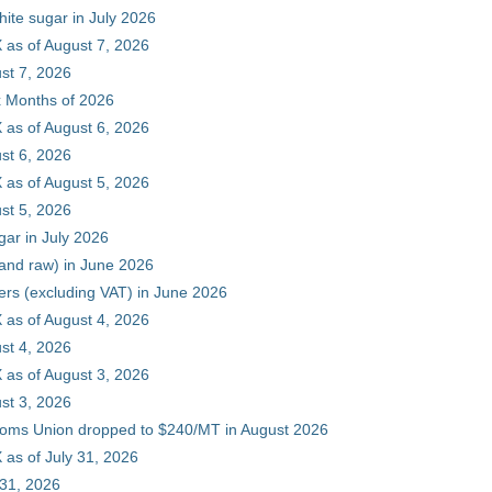
hite sugar in July 2026
 as of August 7, 2026
st 7, 2026
ix Months of 2026
 as of August 6, 2026
st 6, 2026
 as of August 5, 2026
st 5, 2026
gar in July 2026
 and raw) in June 2026
ers (excluding VAT) in June 2026
 as of August 4, 2026
st 4, 2026
 as of August 3, 2026
st 3, 2026
stoms Union dropped to $240/MT in August 2026
as of July 31, 2026
 31, 2026