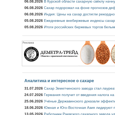
06.08.2026
В Курской области сахарную свёклу начну
06.08.2026
Сахар подорожал на фоне прогнозов деф
06.08.2026
Индия: Цены на сахар достигли рекордно
05.08.2026
Ежедневные внебиржевые индексы сахара
05.08.2026
Итоги российских биржевых торгов белым 
Аналитика и интересное о сахаре
31.07.2026
Сахар Земетчинского завода стал лауреа
24.07.2026
Германия получит от введения налога на
25.06.2026
Учёные Державинского доказали эффекти
18.06.2026
Южная и Юго-Восточная Азия лидируют п
13.05.2026
Работники Раевского сахарного завода у