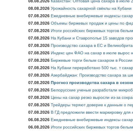
08.08.2026
Казахстан: Оптовая цена сахара в июле 
08.08.2026
Урожайность сахарной свёклы на Кубани п
07.08.2026
Ежедневные внебиржевые индексы сахара
07.08.2026
Объемы биржевых продаж и цены по феде
07.08.2026
Итоги российских биржевых торгов белым 
07.08.2026
На Кубани и Ставрополье 15 заводов прои
07.08.2026
Производство сахара в ЕС и Великобрита
07.08.2026
Индекс цен ФАО на сахар в июле вырос 
07.08.2026
Биржевые торги белым сахаром в России 
07.08.2026
На Кубани переработано 500 тыс. т саха
07.08.2026
Азербайджан: Производство сахара за ше
07.08.2026
Прогноз производства сахара в сезоне 
07.08.2026
Белорусские ученые разработали микроб
07.08.2026
Цены на сахар резко выросли из-за сокр
07.08.2026
Трейдеры теряют доверие к данным о пе
07.08.2026
В ГД предложили ввести маркировку для
06.08.2026
Ежедневные внебиржевые индексы сахара
06.08.2026
Итоги российских биржевых торгов белым 