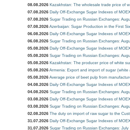
08.08.2026
Kazakhstan: The wholesale trade price of w
07.08.2026
Daily Off-Exchange Sugar Indexes of MOEX
07.08.2026
Sugar Trading on Russian Exchanges: Augu
07.08.2026
Azerbaijan: Sugar Production in the First S
06.08.2026
Daily Off-Exchange Sugar Indexes of MOEX
06.08.2026
Sugar Trading on Russian Exchanges: Augu
05.08.2026
Daily Off-Exchange Sugar Indexes of MOEX
05.08.2026
Sugar Trading on Russian Exchanges: Augu
05.08.2026
Kazakhstan: The producer price of white su
05.08.2026
Armenia: Export and import of sugar (white
05.08.2026
Average price of beet pulp from manufactur
04.08.2026
Daily Off-Exchange Sugar Indexes of MOEX
04.08.2026
Sugar Trading on Russian Exchanges: Augu
03.08.2026
Daily Off-Exchange Sugar Indexes of MOEX
03.08.2026
Sugar Trading on Russian Exchanges: Augu
02.08.2026
The duty on import of raw sugar to the Cu
31.07.2026
Daily Off-Exchange Sugar Indexes of MOEX 
31.07.2026
Sugar Trading on Russian Exchanges: July