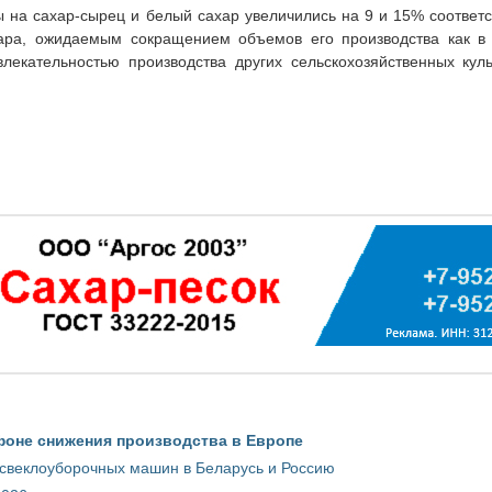
на сахар-сырец и белый сахар увеличились на 9 и 15% соответс
ахара, ожидаемым сокращением объемов его производства как
лекательностью производства других сельскохозяйственных кул
фоне снижения производства в Европе
 свеклоуборочных машин в Беларусь и Россию