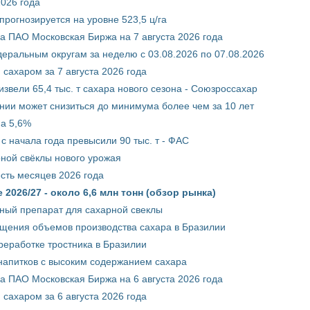
2026 года
рогнозируется на уровне 523,5 ц/га
 ПАО Московская Биржа на 7 августа 2026 года
ральным округам за неделю с 03.08.2026 по 07.08.2026
сахаром за 7 августа 2026 года
звели 65,4 тыс. т сахара нового сезона - Союзроссахар
нии может снизиться до минимума более чем за 10 лет
на 5,6%
с начала года превысили 90 тыс. т - ФАС
рной свёклы нового урожая
сть месяцев 2026 года
2026/27 - около 6,6 млн тонн (обзор рынка)
ный препарат для сахарной свеклы
ащения объемов производства сахара в Бразилии
реработке тростника в Бразилии
 напитков с высоким содержанием сахара
 ПАО Московская Биржа на 6 августа 2026 года
сахаром за 6 августа 2026 года