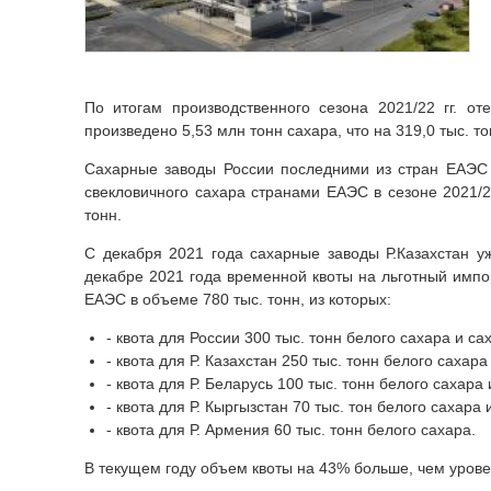
По итогам производственного сезона 2021/22 гг. 
произведено 5,53 млн тонн сахара, что на 319,0 тыс. 
Сахарные заводы России последними из стран ЕАЭС
свекловичного сахара странами ЕАЭС в сезоне 2021/22 
тонн.
С декабря 2021 года сахарные заводы Р.Казахстан у
декабре 2021 года временной квоты на льготный импорт
ЕАЭС в объеме 780 тыс. тонн, из которых:
- квота для России 300 тыс. тонн белого сахара и са
- квота для Р. Казахстан 250 тыс. тонн белого сахар
- квота для Р. Беларусь 100 тыс. тонн белого сахара
- квота для Р. Кыргызстан 70 тыс. тон белого сахара
- квота для Р. Армения 60 тыс. тонн белого сахара.
В текущем году объем квоты на 43% больше, чем урове