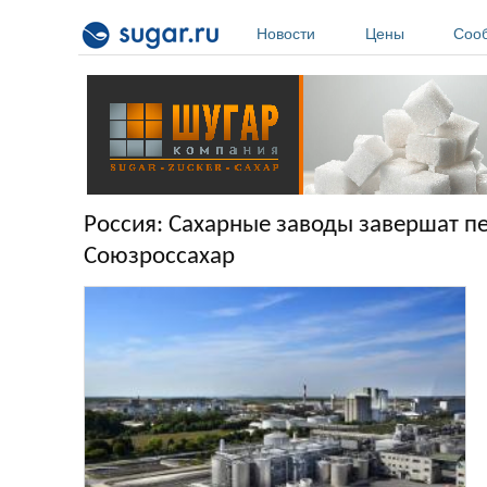
Перейти к основному содержанию
Новости
Цены
Соо
Россия: Cахарные заводы завершат пе
Союзроссахар