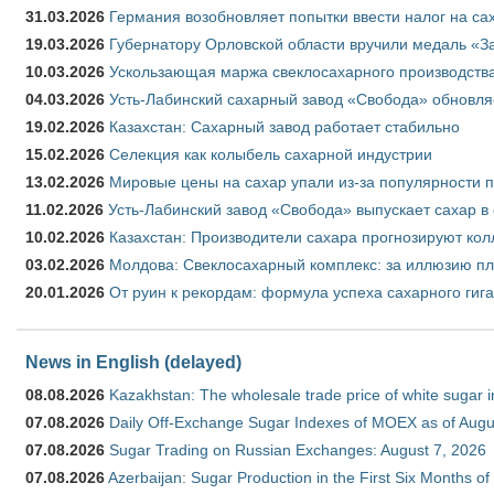
31.03.2026
Германия возобновляет попытки ввести налог на сах
19.03.2026
Губернатору Орловской области вручили медаль «За
10.03.2026
Ускользающая маржа свеклосахарного производства
04.03.2026
Усть-Лабинский сахарный завод «Свобода» обновля
19.02.2026
Казахстан: Сахарный завод работает стабильно
15.02.2026
Селекция как колыбель сахарной индустрии
13.02.2026
Мировые цены на сахар упали из-за популярности 
11.02.2026
Усть-Лабинский завод «Свобода» выпускает сахар в 
10.02.2026
Казахстан: Производители сахара прогнозируют кол
03.02.2026
Молдова: Свеклосахарный комплекс: за иллюзию пл
20.01.2026
От руин к рекордам: формула успеха сахарного гиг
News in English (delayed)
08.08.2026
Kazakhstan: The wholesale trade price of white sugar i
07.08.2026
Daily Off-Exchange Sugar Indexes of MOEX as of Augu
07.08.2026
Sugar Trading on Russian Exchanges: August 7, 2026
07.08.2026
Azerbaijan: Sugar Production in the First Six Months o