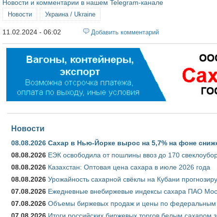
Новости и комментарии в нашем Telegram-канале
Новости
Украина / Ukraine
11.02.2024 - 06:02
Добавить комментарий
Новости
08.08.2026
Сахар в Нью-Йорке вырос на 5,7% на фоне сниж
08.08.2026
ЕЭК освободила от пошлины ввоз до 170 свеклоубо
08.08.2026
Казахстан: Оптовая цена сахара в июле 2026 года
08.08.2026
Урожайность сахарной свёклы на Кубани прогнозируе
07.08.2026
Ежедневные внебиржевые индексы сахара ПАО Моско
07.08.2026
Объемы биржевых продаж и цены по федеральным ок
07.08.2026
Итоги российских биржевых торгов белым сахаром за