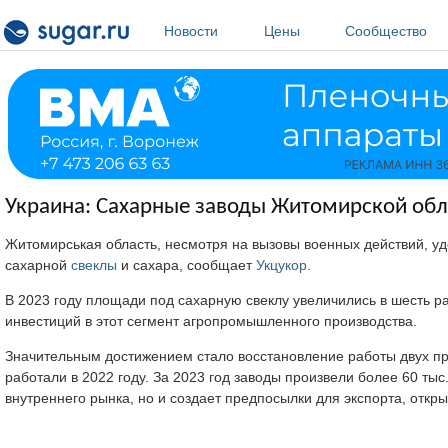
Перейти к основному содержанию
Новости
Цены
Сообщество
Украина: Сахарные заводы Житомирской обла
Житомирськая область, несмотря на вызовы военных действий, уд
сахарной
свеклы
и сахара, сообщает
Укцукор
.
В 2023 году площади под сахарную свеклу увеличились в шесть р
инвестиций в этот сегмент агропромышленного производства.
Значительным достижением стало восстановление работы двух пре
работали в 2022 году. За 2023 год заводы произвели более 60 тыс
внутреннего рынка, но и создает предпосылки для экспорта, откр