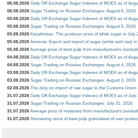
06.08.2026
Daily Off-Exchange Sugar Indexes of MOEX as of Augu
06.08.2026
Sugar Trading on Russian Exchanges: August 6, 2026
05.08.2026
Daily Off-Exchange Sugar Indexes of MOEX as of Augu
05.08.2026
Sugar Trading on Russian Exchanges: August 5, 2026
05.08.2026
Kazakhstan: The producer price of white sugar in July
05.08.2026
Armenia: Export and import of sugar (white and raw) i
05.08.2026
Average price of beet pulp from manufacturers (exclud
04.08.2026
Daily Off-Exchange Sugar Indexes of MOEX as of Augu
04.08.2026
Sugar Trading on Russian Exchanges: August 4, 2026
03.08.2026
Daily Off-Exchange Sugar Indexes of MOEX as of Augu
03.08.2026
Sugar Trading on Russian Exchanges: August 3, 2026
02.08.2026
The duty on import of raw sugar to the Customs Union
31.07.2026
Daily Off-Exchange Sugar Indexes of MOEX as of July
31.07.2026
Sugar Trading on Russian Exchanges: July 31, 2026
31.07.2026
Average price of molasses from manufacturers (exclud
31.07.2026
Remaining stock of beet pulp granulated of own produc