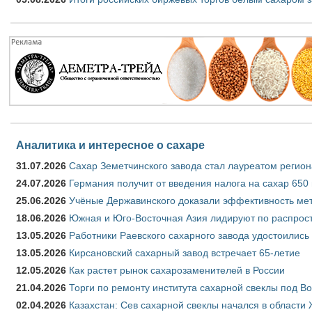
Аналитика и интересное о сахаре
31.07.2026
Сахар Земетчинского завода стал лауреатом регион
24.07.2026
Германия получит от введения налога на сахар 650
25.06.2026
Учёные Державинского доказали эффективность ме
18.06.2026
Южная и Юго-Восточная Азия лидируют по распрост
13.05.2026
Работники Раевского сахарного завода удостоились
13.05.2026
Кирсановский сахарный завод встречает 65-летие
12.05.2026
Как растет рынок сахарозаменителей в России
21.04.2026
Торги по ремонту института сахарной свеклы под В
02.04.2026
Казахстан: Сев сахарной свеклы начался в области 