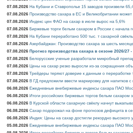
07.08.2026
На Кубани и Ставрополье 15 заводов произвели 65,4
07.08.2026
Производство сахара в ЕС и Великобритании может 
07.08.2026
Индекс цен ФАО на сахар в июле вырос на 5,6%
07.08.2026
Биржевые торги белым сахаром в России с начала г
07.08.2026
На Кубани переработано 500 тыс. т сахарной свёкл
07.08.2026
Азербайджан: Производство сахара за шесть месяце
07.08.2026
Прогноз производства сахара в сезоне 2026/27 -
07.08.2026
Белорусские ученые разработали микробный препар
07.08.2026
Цены на сахар резко выросли из-за сокращения объ
07.08.2026
Трейдеры теряют доверие к данным о переработке 
07.08.2026
В ГД предложили ввести маркировку для напитков 
06.08.2026
Ежедневные внебиржевые индексы сахара ПАО Моско
06.08.2026
Итоги российских биржевых торгов белым сахаром за
06.08.2026
В Курской области сахарную свёклу начнут выкапыва
06.08.2026
Сахар подорожал на фоне прогнозов дефицита в се
06.08.2026
Индия: Цены на сахар достигли рекордно высокого 
05.08.2026
Ежедневные внебиржевые индексы сахара ПАО Моско
05.08.2026
Итоги российских биржевых торгов белым сахаром за