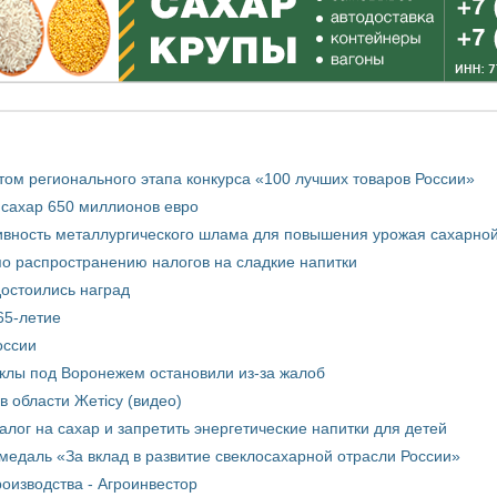
том регионального этапа конкурса «100 лучших товаров России»
 сахар 650 миллионов евро
вность металлургического шлама для повышения урожая сахарной
о распространению налогов на сладкие напитки
достоились наград
65-летие
оссии
еклы под Воронежем остановили из-за жалоб
в области Жетісу (видео)
лог на сахар и запретить энергетические напитки для детей
медаль «За вклад в развитие свеклосахарной отрасли России»
оизводства - Агроинвестор