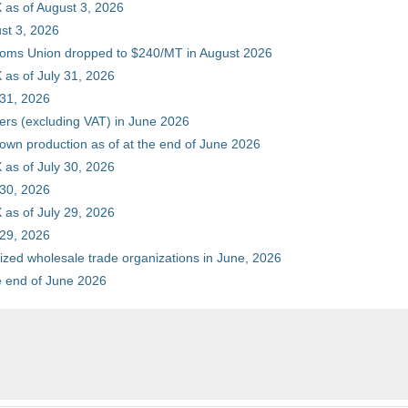
 as of August 3, 2026
st 3, 2026
stoms Union dropped to $240/MT in August 2026
as of July 31, 2026
 31, 2026
ers (excluding VAT) in June 2026
 own production as of at the end of June 2026
as of July 30, 2026
 30, 2026
as of July 29, 2026
 29, 2026
zed wholesale trade organizations in June, 2026
he end of June 2026