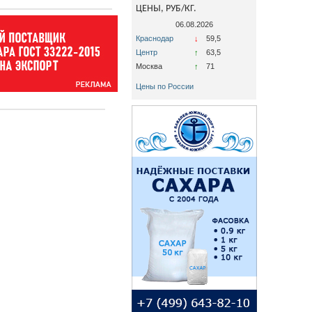
ЦЕНЫ, РУБ/КГ.
06.08.2026
Краснодар
↓
59,5
Центр
↑
63,5
Москва
↑
71
Цены по России