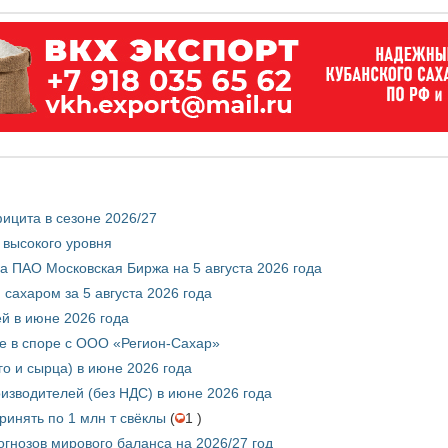
ицита в сезоне 2026/27
 высокого уровня
 ПАО Московская Биржа на 5 августа 2026 года
сахаром за 5 августа 2026 года
ей в июне 2026 года
е в споре с ООО «Регион-Сахар»
го и сырца) в июне 2026 года
изводителей (без НДС) в июне 2026 года
инять по 1 млн т свёклы
(
1 )
гнозов мирового баланса на 2026/27 год