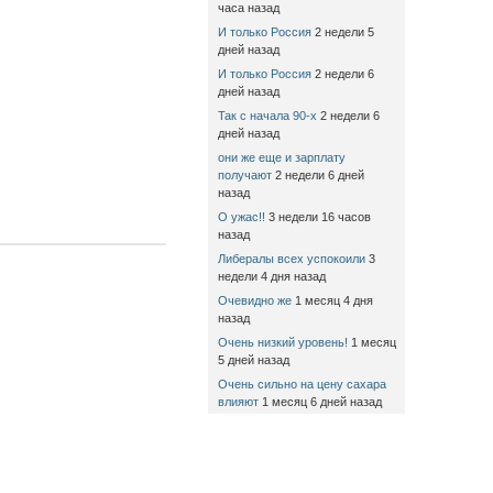
часа назад
И только Россия
2 недели 5
дней назад
И только Россия
2 недели 6
дней назад
Так с начала 90-х
2 недели 6
дней назад
они же еще и зарплату
получают
2 недели 6 дней
назад
О ужас!!
3 недели 16 часов
назад
Либералы всех успокоили
3
недели 4 дня назад
Очевидно же
1 месяц 4 дня
назад
Очень низкий уровень!
1 месяц
5 дней назад
Очень сильно на цену сахара
влияют
1 месяц 6 дней назад