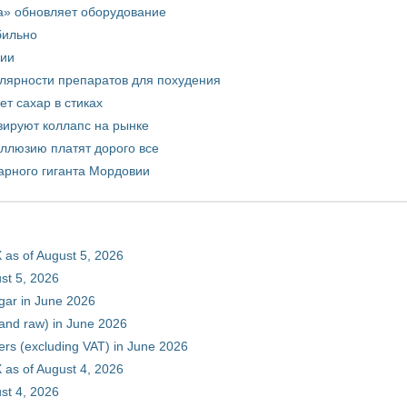
а» обновляет оборудование
бильно
рии
улярности препаратов для похудения
т сахар в стиках
зируют коллапс на рынке
иллюзию платят дорого все
арного гиганта Мордовии
 as of August 5, 2026
st 5, 2026
gar in June 2026
 and raw) in June 2026
ers (excluding VAT) in June 2026
 as of August 4, 2026
st 4, 2026