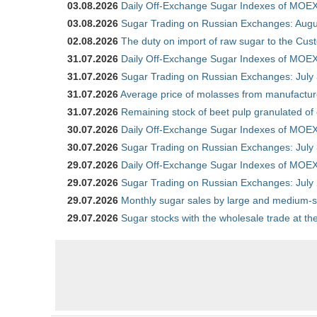
03.08.2026
Daily Off-Exchange Sugar Indexes of MOEX
03.08.2026
Sugar Trading on Russian Exchanges: Augu
02.08.2026
The duty on import of raw sugar to the Cu
31.07.2026
Daily Off-Exchange Sugar Indexes of MOEX 
31.07.2026
Sugar Trading on Russian Exchanges: July
31.07.2026
Average price of molasses from manufactur
31.07.2026
Remaining stock of beet pulp granulated of
30.07.2026
Daily Off-Exchange Sugar Indexes of MOEX 
30.07.2026
Sugar Trading on Russian Exchanges: July
29.07.2026
Daily Off-Exchange Sugar Indexes of MOEX 
29.07.2026
Sugar Trading on Russian Exchanges: July
29.07.2026
Monthly sugar sales by large and medium-si
29.07.2026
Sugar stocks with the wholesale trade at t