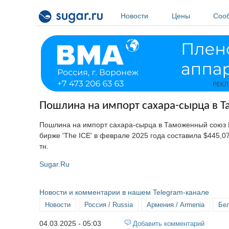
Перейти к основному содержанию
Новости
Цены
Соо
Пошлина на импорт сахара-сырца в Т
Пошлина на импорт сахара-сырца в Таможенный союз Е
бирже 'The ICE' в феврале 2025 года составила $445,0
тн.
Sugar.Ru
Новости и комментарии в нашем Telegram-канале
Новости
Россия / Russia
Армения / Armenia
Бел
04.03.2025 - 05:03
Добавить комментарий