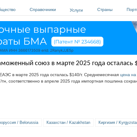
бщество
Справочники
Страны
Порт
Услуги
аможенный союз в марте 2025 года осталась 
АЭС в марте 2025 года осталась $140/т. Среднемесячная
цена на
7/тн, соответственно в апреле 2025 года импортная пошлина сохра
оруссия / Belorussia
Казахстан / Kazakhstan
Киргизия / Kyrgyzsta