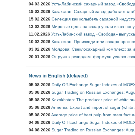
04.03.2026
Усть-Лабинский сахарный завод «Свобод
19.02.2026
Казахстан: Сахарный завод работает ста
15.02.2026
Селекция как колыбель сахарной индуст
13.02.2026
Мировые цены на сахар упали из-за поп
11.02.2026
Усть-Лабинский завод «Свобода» выпускае
10.02.2026
Казахстан: Производители сахара прогно
03.02.2026
Молдова: Свеклосахарный комплекс: за 
20.01.2026
От руин к рекордам: формула успеха сах
News in English (delayed)
05.08.2026
Daily Off-Exchange Sugar Indexes of MOEX
05.08.2026
Sugar Trading on Russian Exchanges: Augu
05.08.2026
Kazakhstan: The producer price of white su
05.08.2026
Armenia: Export and import of sugar (white
05.08.2026
Average price of beet pulp from manufactur
04.08.2026
Daily Off-Exchange Sugar Indexes of MOEX
04.08.2026
Sugar Trading on Russian Exchanges: Augu