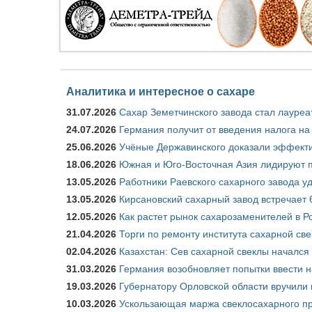
Аналитика и интересное о сахаре
31.07.2026
Сахар Земетчинского завода стал лауреа
24.07.2026
Германия получит от введения налога на
25.06.2026
Учёные Державинского доказали эффекти
18.06.2026
Южная и Юго-Восточная Азия лидируют п
13.05.2026
Работники Раевского сахарного завода у
13.05.2026
Кирсановский сахарный завод встречает 
12.05.2026
Как растет рынок сахарозаменителей в Р
21.04.2026
Торги по ремонту института сахарной св
02.04.2026
Казахстан: Сев сахарной свеклы начался 
31.03.2026
Германия возобновляет попытки ввести на
19.03.2026
Губернатору Орловской области вручили 
10.03.2026
Ускользающая маржа свеклосахарного пр