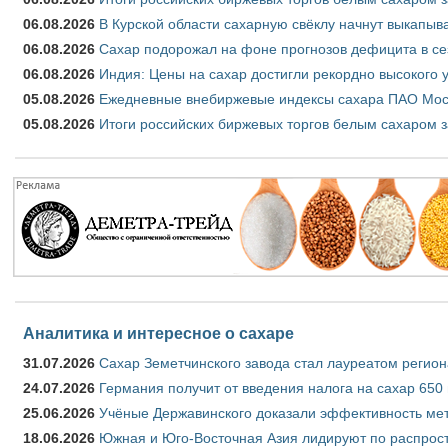
06.08.2026
В Курской области сахарную свёклу начнут выкапыва
06.08.2026
Сахар подорожал на фоне прогнозов дефицита в се
06.08.2026
Индия: Цены на сахар достигли рекордно высокого 
05.08.2026
Ежедневные внебиржевые индексы сахара ПАО Моско
05.08.2026
Итоги российских биржевых торгов белым сахаром за
Аналитика и интересное о сахаре
31.07.2026
Сахар Земетчинского завода стал лауреатом регион
24.07.2026
Германия получит от введения налога на сахар 650
25.06.2026
Учёные Державинского доказали эффективность ме
18.06.2026
Южная и Юго-Восточная Азия лидируют по распрост