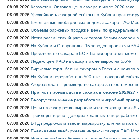
08.08.2026
Казахстан: Оптовая цена сахара в июле 2026 года
08.08.2026
Урожайность сахарной свёклы на Кубани прогнозируе
07.08.2026
Ежедневные внебиржевые индексы сахара ПАО Моско
07.08.2026
Объемы биржевых продаж и цены по федеральным ок
07.08.2026
Итоги российских биржевых торгов белым сахаром за
07.08.2026
На Кубани и Ставрополье 15 заводов произвели 65,4
07.08.2026
Производство сахара в ЕС и Великобритании может 
07.08.2026
Индекс цен ФАО на сахар в июле вырос на 5,6%
07.08.2026
Биржевые торги белым сахаром в России с начала г
07.08.2026
На Кубани переработано 500 тыс. т сахарной свёкл
07.08.2026
Азербайджан: Производство сахара за шесть месяце
07.08.2026
Прогноз производства сахара в сезоне 2026/27 -
07.08.2026
Белорусские ученые разработали микробный препар
07.08.2026
Цены на сахар резко выросли из-за сокращения объ
07.08.2026
Трейдеры теряют доверие к данным о переработке 
07.08.2026
В ГД предложили ввести маркировку для напитков 
06.08.2026
Ежедневные внебиржевые индексы сахара ПАО Моско
06.08.2026
Итоги российских биржевых торгов белым сахаром за