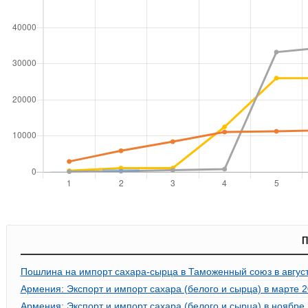
П
Пошлина на импорт сахара-сырца в Таможенный союз в август
Армения: Экспорт и импорт сахара (белого и сырца) в марте 2
Армения: Экспорт и импорт сахара (белого и сырца) в ноябре 