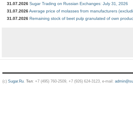
31.07.2026
Sugar Trading on Russian Exchanges: July 31, 2026
31.07.2026
Average price of molasses from manufacturers (exclud
31.07.2026
Remaining stock of beet pulp granulated of own produc
(c)
Sugar.Ru
.
Тел
: +7 (495) 760-2509, +7 (926) 624-3123, e-mail:
admin@sug