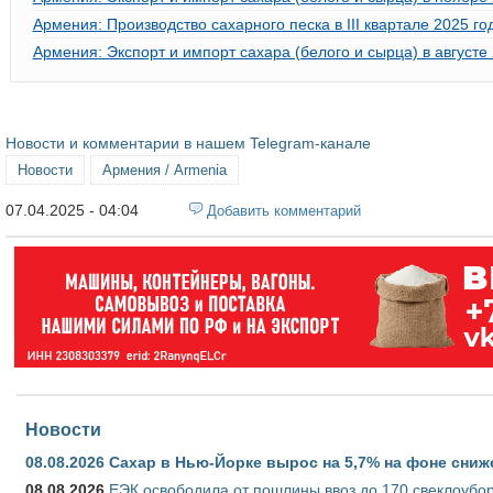
Армения: Производство сахарного песка в III квартале 2025 го
Армения: Экспорт и импорт сахара (белого и сырца) в августе
Новости и комментарии в нашем Telegram-канале
Новости
Армения / Armenia
07.04.2025 - 04:04
Добавить комментарий
Новости
08.08.2026
Сахар в Нью-Йорке вырос на 5,7% на фоне сниж
08.08.2026
ЕЭК освободила от пошлины ввоз до 170 свеклоубо