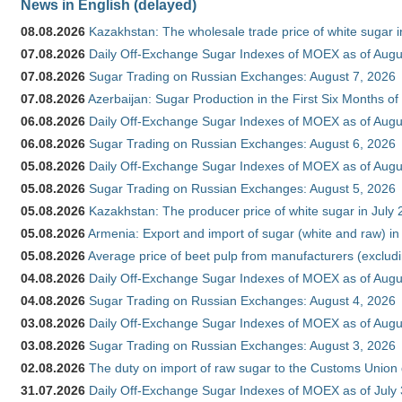
News in English (delayed)
08.08.2026
Kazakhstan: The wholesale trade price of white sugar i
07.08.2026
Daily Off-Exchange Sugar Indexes of MOEX as of Augu
07.08.2026
Sugar Trading on Russian Exchanges: August 7, 2026
07.08.2026
Azerbaijan: Sugar Production in the First Six Months o
06.08.2026
Daily Off-Exchange Sugar Indexes of MOEX as of Augu
06.08.2026
Sugar Trading on Russian Exchanges: August 6, 2026
05.08.2026
Daily Off-Exchange Sugar Indexes of MOEX as of Augu
05.08.2026
Sugar Trading on Russian Exchanges: August 5, 2026
05.08.2026
Kazakhstan: The producer price of white sugar in July
05.08.2026
Armenia: Export and import of sugar (white and raw) i
05.08.2026
Average price of beet pulp from manufacturers (exclud
04.08.2026
Daily Off-Exchange Sugar Indexes of MOEX as of Augu
04.08.2026
Sugar Trading on Russian Exchanges: August 4, 2026
03.08.2026
Daily Off-Exchange Sugar Indexes of MOEX as of Augu
03.08.2026
Sugar Trading on Russian Exchanges: August 3, 2026
02.08.2026
The duty on import of raw sugar to the Customs Union
31.07.2026
Daily Off-Exchange Sugar Indexes of MOEX as of July