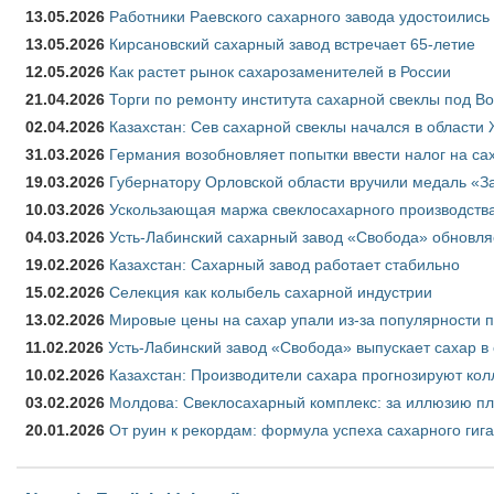
13.05.2026
Работники Раевского сахарного завода удостоились
13.05.2026
Кирсановский сахарный завод встречает 65-летие
12.05.2026
Как растет рынок сахарозаменителей в России
21.04.2026
Торги по ремонту института сахарной свеклы под В
02.04.2026
Казахстан: Сев сахарной свеклы начался в области 
31.03.2026
Германия возобновляет попытки ввести налог на сах
19.03.2026
Губернатору Орловской области вручили медаль «За
10.03.2026
Ускользающая маржа свеклосахарного производства
04.03.2026
Усть-Лабинский сахарный завод «Свобода» обновля
19.02.2026
Казахстан: Сахарный завод работает стабильно
15.02.2026
Селекция как колыбель сахарной индустрии
13.02.2026
Мировые цены на сахар упали из-за популярности 
11.02.2026
Усть-Лабинский завод «Свобода» выпускает сахар в 
10.02.2026
Казахстан: Производители сахара прогнозируют кол
03.02.2026
Молдова: Свеклосахарный комплекс: за иллюзию пл
20.01.2026
От руин к рекордам: формула успеха сахарного гиг