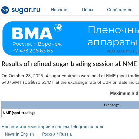
Перейти к основному содержанию
Новости
Цены
Сообщество
Results of refined sugar trading session at NM
On October 28, 2025, 4 sugar contracts were sold at NME (spot tradi
54375/MT (US$671.53/MT at the exchange rate of CBR on date indica
Maximum bid p
Exchange
NME (spot trading)
Новости и комментарии в нашем Telegram-канале
News in English
Россия / Russia