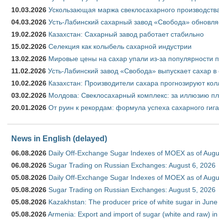
10.03.2026
Ускользающая маржа свеклосахарного производства
04.03.2026
Усть-Лабинский сахарный завод «Свобода» обновля
19.02.2026
Казахстан: Сахарный завод работает стабильно
15.02.2026
Селекция как колыбель сахарной индустрии
13.02.2026
Мировые цены на сахар упали из-за популярности 
11.02.2026
Усть-Лабинский завод «Свобода» выпускает сахар в 
10.02.2026
Казахстан: Производители сахара прогнозируют кол
03.02.2026
Молдова: Свеклосахарный комплекс: за иллюзию пл
20.01.2026
От руин к рекордам: формула успеха сахарного гиг
News in English (delayed)
06.08.2026
Daily Off-Exchange Sugar Indexes of MOEX as of Augu
06.08.2026
Sugar Trading on Russian Exchanges: August 6, 2026
05.08.2026
Daily Off-Exchange Sugar Indexes of MOEX as of Augu
05.08.2026
Sugar Trading on Russian Exchanges: August 5, 2026
05.08.2026
Kazakhstan: The producer price of white sugar in Jun
05.08.2026
Armenia: Export and import of sugar (white and raw) i