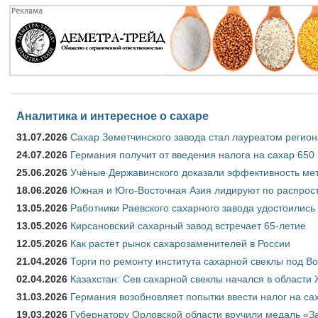
Аналитика и интересное о сахаре
31.07.2026
Сахар Земетчинского завода стал лауреатом регион
24.07.2026
Германия получит от введения налога на сахар 650
25.06.2026
Учёные Державинского доказали эффективность ме
18.06.2026
Южная и Юго-Восточная Азия лидируют по распрост
13.05.2026
Работники Раевского сахарного завода удостоились
13.05.2026
Кирсановский сахарный завод встречает 65-летие
12.05.2026
Как растет рынок сахарозаменителей в России
21.04.2026
Торги по ремонту института сахарной свеклы под В
02.04.2026
Казахстан: Сев сахарной свеклы начался в области 
31.03.2026
Германия возобновляет попытки ввести налог на сах
19.03.2026
Губернатору Орловской области вручили медаль «За