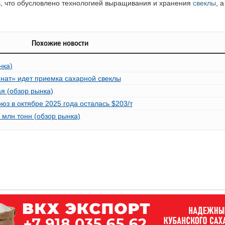
ь, что обусловлено технологией выращивания и хранения
свеклы
, 
Похожие новости
нка)
нат» идет приемка сахарной свеклы
я (обзор рынка)
з в октябре 2025 года осталась $203/т
 млн тонн (обзор рынка)