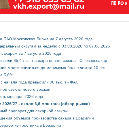
 ПАО Московская Биржа на 7 августа 2026 года
ральным округам за неделю с 03.08.2026 по 07.08.2026
сахаром за 7 августа 2026 года
звели 65,4 тыс. т сахара нового сезона - Союзроссахар
нии может снизиться до минимума более чем за 10 лет
на 5,6%
с начала года превысили 90 тыс. т - ФАС
рной свёклы нового урожая
сть месяцев 2026 года
2026/27 - около 6,6 млн тонн (обзор рынка)
ный препарат для сахарной свеклы
ащения объемов производства сахара в Бразилии
реработке тростника в Бразилии