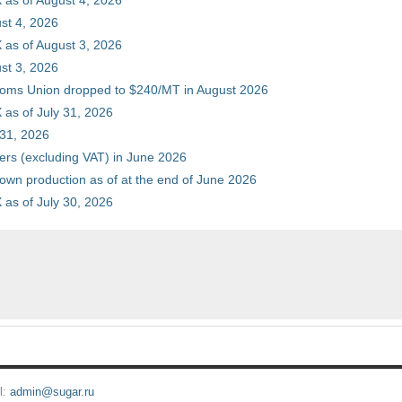
 as of August 4, 2026
st 4, 2026
 as of August 3, 2026
st 3, 2026
stoms Union dropped to $240/MT in August 2026
as of July 31, 2026
 31, 2026
ers (excluding VAT) in June 2026
 own production as of at the end of June 2026
as of July 30, 2026
l:
admin@sugar.ru