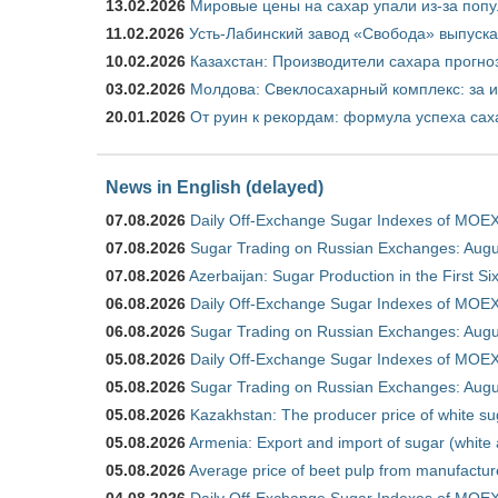
13.02.2026
Мировые цены на сахар упали из-за поп
11.02.2026
Усть-Лабинский завод «Свобода» выпускае
10.02.2026
Казахстан: Производители сахара прогно
03.02.2026
Молдова: Свеклосахарный комплекс: за 
20.01.2026
От руин к рекордам: формула успеха сах
News in English (delayed)
07.08.2026
Daily Off-Exchange Sugar Indexes of MOEX
07.08.2026
Sugar Trading on Russian Exchanges: Augu
07.08.2026
Azerbaijan: Sugar Production in the First S
06.08.2026
Daily Off-Exchange Sugar Indexes of MOEX
06.08.2026
Sugar Trading on Russian Exchanges: Augu
05.08.2026
Daily Off-Exchange Sugar Indexes of MOEX
05.08.2026
Sugar Trading on Russian Exchanges: Augu
05.08.2026
Kazakhstan: The producer price of white su
05.08.2026
Armenia: Export and import of sugar (white
05.08.2026
Average price of beet pulp from manufactur