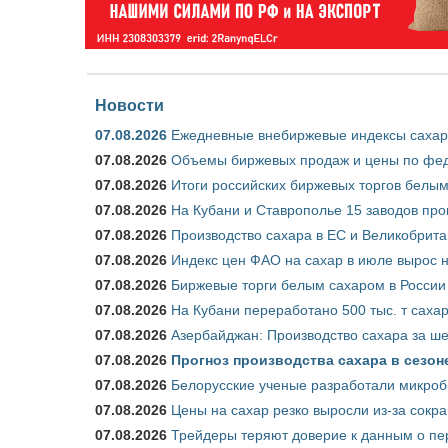
Новости
07.08.2026
Ежедневные внебиржевые индексы сахара
07.08.2026
Объемы биржевых продаж и цены по феде
07.08.2026
Итоги российских биржевых торгов белым 
07.08.2026
На Кубани и Ставрополье 15 заводов прои
07.08.2026
Производство сахара в ЕС и Великобрита
07.08.2026
Индекс цен ФАО на сахар в июле вырос 
07.08.2026
Биржевые торги белым сахаром в России 
07.08.2026
На Кубани переработано 500 тыс. т саха
07.08.2026
Азербайджан: Производство сахара за ше
07.08.2026
Прогноз производства сахара в сезоне 
07.08.2026
Белорусские ученые разработали микроб
07.08.2026
Цены на сахар резко выросли из-за сокр
07.08.2026
Трейдеры теряют доверие к данным о пе