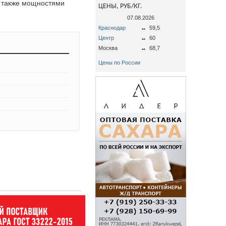
а также мощностями
ЦЕНЫ, РУБ/КГ.
07.08.2026
Краснодар
↔
59,5
Центр
↔
60
Москва
↔
68,7
Цены по России