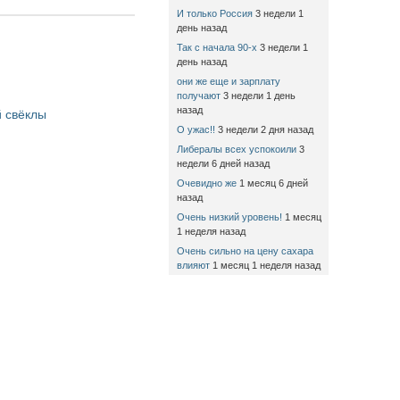
И только Россия
3 недели 1
день назад
Так с начала 90-х
3 недели 1
день назад
они же еще и зарплату
получают
3 недели 1 день
назад
 свёклы
О ужас!!
3 недели 2 дня назад
Либералы всех успокоили
3
недели 6 дней назад
Очевидно же
1 месяц 6 дней
назад
Очень низкий уровень!
1 месяц
1 неделя назад
Очень сильно на цену сахара
влияют
1 месяц 1 неделя назад