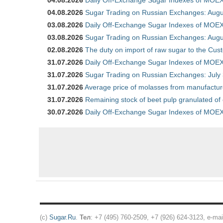
04.08.2026
Daily Off-Exchange Sugar Indexes of MOEX
04.08.2026
Sugar Trading on Russian Exchanges: Augu
03.08.2026
Daily Off-Exchange Sugar Indexes of MOEX
03.08.2026
Sugar Trading on Russian Exchanges: Augu
02.08.2026
The duty on import of raw sugar to the Cu
31.07.2026
Daily Off-Exchange Sugar Indexes of MOEX 
31.07.2026
Sugar Trading on Russian Exchanges: July
31.07.2026
Average price of molasses from manufactur
31.07.2026
Remaining stock of beet pulp granulated of
30.07.2026
Daily Off-Exchange Sugar Indexes of MOEX 
(c)
Sugar.Ru
.
Тел
: +7 (495) 760-2509, +7 (926) 624-3123, e-mai