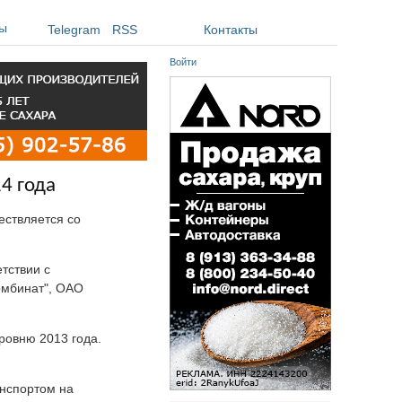
ы
Telegram
RSS
Контакты
Войти
4 года
ствляется со
етствии с
омбинат", ОАО
уровню 2013 года.
анспортом на