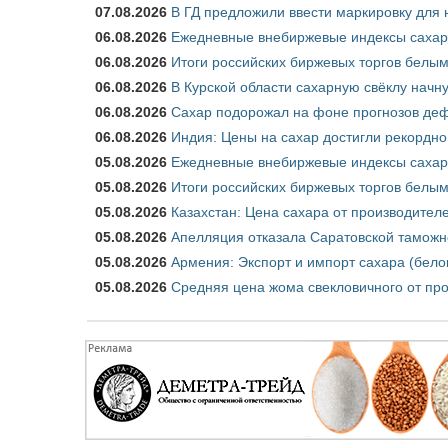
07.08.2026
В ГД предложили ввести маркировку для
06.08.2026
Ежедневные внебиржевые индексы сахара
06.08.2026
Итоги российских биржевых торгов белым 
06.08.2026
В Курской области сахарную свёклу начну
06.08.2026
Сахар подорожал на фоне прогнозов деф
06.08.2026
Индия: Цены на сахар достигли рекордно
05.08.2026
Ежедневные внебиржевые индексы сахара
05.08.2026
Итоги российских биржевых торгов белым 
05.08.2026
Казахстан: Цена сахара от производител
05.08.2026
Апелляция отказала Саратовской таможн
05.08.2026
Армения: Экспорт и импорт сахара (бело
05.08.2026
Средняя цена жома свекловичного от про