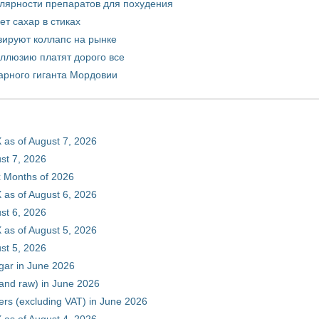
улярности препаратов для похудения
т сахар в стиках
зируют коллапс на рынке
иллюзию платят дорого все
арного гиганта Мордовии
 as of August 7, 2026
st 7, 2026
ix Months of 2026
 as of August 6, 2026
st 6, 2026
 as of August 5, 2026
st 5, 2026
gar in June 2026
 and raw) in June 2026
ers (excluding VAT) in June 2026