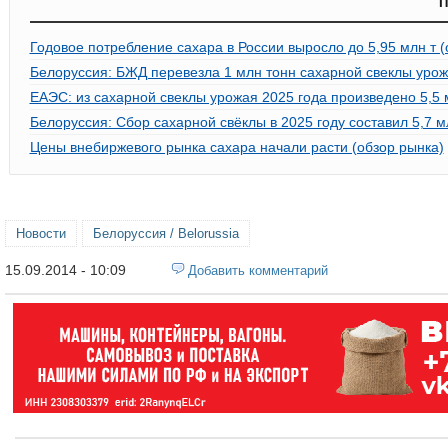
П
Годовое потребление сахара в России выросло до 5,95 млн т (
Белоруссия: БЖД перевезла 1 млн тонн сахарной свеклы урож
ЕАЭС: из сахарной свеклы урожая 2025 года произведено 5,5 
Белоруссия: Сбор сахарной свёклы в 2025 году составил 5,7 м
Цены внебиржевого рынка сахара начали расти (обзор рынка)
Новости
Белоруссия / Belorussia
15.09.2014 - 10:09
Добавить комментарий