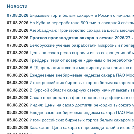
Новости
07.08.2026
Биржевые торги белым сахаром в России с начала г
07.08.2026
На Кубани переработано 500 тыс. т сахарной свёкл
07.08.2026
Азербайджан: Производство сахара за шесть месяце
07.08.2026
Прогноз производства сахара в сезоне 2026/27 -
07.08.2026
Белорусские ученые разработали микробный препар
07.08.2026
Цены на сахар резко выросли из-за сокращения объ
07.08.2026
Трейдеры теряют доверие к данным о переработке 
07.08.2026
В ГД предложили ввести маркировку для напитков 
06.08.2026
Ежедневные внебиржевые индексы сахара ПАО Моско
06.08.2026
Итоги российских биржевых торгов белым сахаром за
06.08.2026
В Курской области сахарную свёклу начнут выкапыва
06.08.2026
Сахар подорожал на фоне прогнозов дефицита в се
06.08.2026
Индия: Цены на сахар достигли рекордно высокого 
05.08.2026
Ежедневные внебиржевые индексы сахара ПАО Моско
05.08.2026
Итоги российских биржевых торгов белым сахаром за
05.08.2026
Казахстан: Цена сахара от производителей в июне 