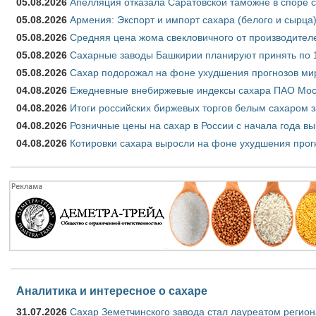
05.08.2026
Апелляция отказала Саратовской таможне в споре 
05.08.2026
Армения: Экспорт и импорт сахара (белого и сырца)
05.08.2026
Средняя цена жома свекловичного от производителе
05.08.2026
Сахарные заводы Башкирии планируют принять по 1
05.08.2026
Сахар подорожал на фоне ухудшения прогнозов мир
04.08.2026
Ежедневные внебиржевые индексы сахара ПАО Моско
04.08.2026
Итоги российских биржевых торгов белым сахаром за
04.08.2026
Розничные цены на сахар в России с начала года в
04.08.2026
Котировки сахара выросли на фоне ухудшения прог
Аналитика и интересное о сахаре
31.07.2026
Сахар Земетчинского завода стал лауреатом регион