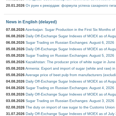
20.01.2026
От руин к рекордам: формула успеха сахарного гиг
News in English (delayed)
07.08.2026
Azerbaijan: Sugar Production in the First Six Months o
06.08.2026
Daily Off-Exchange Sugar Indexes of MOEX as of Augu
06.08.2026
Sugar Trading on Russian Exchanges: August 6, 2026
05.08.2026
Daily Off-Exchange Sugar Indexes of MOEX as of Augu
05.08.2026
Sugar Trading on Russian Exchanges: August 5, 2026
05.08.2026
Kazakhstan: The producer price of white sugar in Jun
05.08.2026
Armenia: Export and import of sugar (white and raw) i
05.08.2026
Average price of beet pulp from manufacturers (exclud
04.08.2026
Daily Off-Exchange Sugar Indexes of MOEX as of Augu
04.08.2026
Sugar Trading on Russian Exchanges: August 4, 2026
03.08.2026
Daily Off-Exchange Sugar Indexes of MOEX as of Augu
03.08.2026
Sugar Trading on Russian Exchanges: August 3, 2026
02.08.2026
The duty on import of raw sugar to the Customs Union
31.07.2026
Daily Off-Exchange Sugar Indexes of MOEX as of July