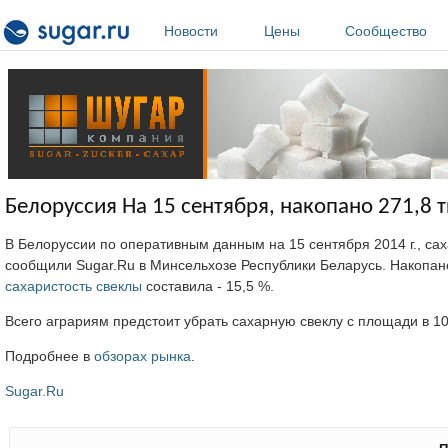
Перейти к основному содержанию
Новости
Цены
Сообщество
Белоруссия На 15 сентября, накопано 271,8 
В Белоруссии по оперативным данным на 15 сентября 2014 г., са
сообщили Sugar.Ru в Минсельхозе Республики Беларусь. Накопано 
сахаристость
свеклы
составила - 15,5 %.
Всего аграриям предстоит убрать сахарную свеклу с площади в 102
Подробнее в
обзорах рынка
.
Sugar.Ru