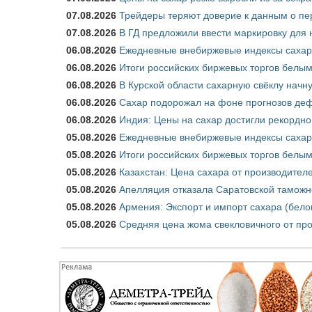
07.08.2026
Трейдеры теряют доверие к данным о пе
07.08.2026
В ГД предложили ввести маркировку для
06.08.2026
Ежедневные внебиржевые индексы сахара
06.08.2026
Итоги российских биржевых торгов белым 
06.08.2026
В Курской области сахарную свёклу начну
06.08.2026
Сахар подорожал на фоне прогнозов деф
06.08.2026
Индия: Цены на сахар достигли рекордно
05.08.2026
Ежедневные внебиржевые индексы сахара
05.08.2026
Итоги российских биржевых торгов белым 
05.08.2026
Казахстан: Цена сахара от производител
05.08.2026
Апелляция отказала Саратовской таможн
05.08.2026
Армения: Экспорт и импорт сахара (бело
05.08.2026
Средняя цена жома свекловичного от про