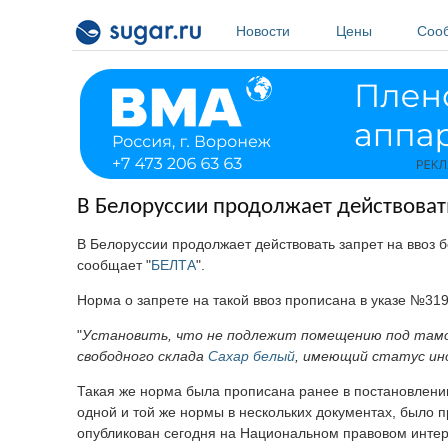
Перейти к основному содержанию
Новости
Цены
Соо
В Белоруссии продолжает действоват
В Белоруссии продолжает действовать запрет на ввоз 
сообщает "
БЕЛТА
".
Норма о запрете на такой ввоз прописана в указе №319
"
Установить, что не подлежит помещению под тамо
свободного склада
Сахар белый
, имеющий статус ин
Такая же норма была прописана ранее в постановлени
одной и той же нормы в нескольких документах, было 
опубликован сегодня на Национальном правовом интер