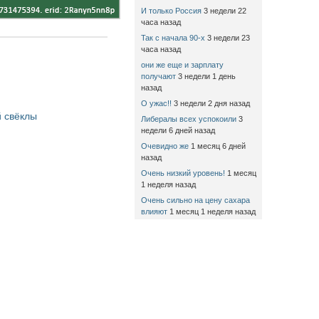
И только Россия
3 недели 22
часа назад
Так с начала 90-х
3 недели 23
часа назад
они же еще и зарплату
получают
3 недели 1 день
назад
О ужас!!
3 недели 2 дня назад
 свёклы
Либералы всех успокоили
3
недели 6 дней назад
Очевидно же
1 месяц 6 дней
назад
Очень низкий уровень!
1 месяц
1 неделя назад
Очень сильно на цену сахара
влияют
1 месяц 1 неделя назад