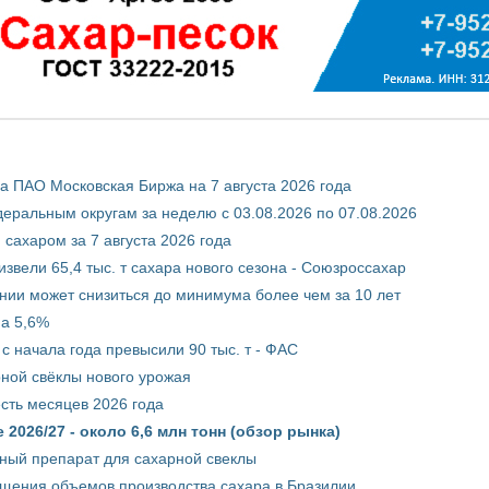
 ПАО Московская Биржа на 7 августа 2026 года
ральным округам за неделю с 03.08.2026 по 07.08.2026
сахаром за 7 августа 2026 года
звели 65,4 тыс. т сахара нового сезона - Союзроссахар
нии может снизиться до минимума более чем за 10 лет
на 5,6%
с начала года превысили 90 тыс. т - ФАС
рной свёклы нового урожая
сть месяцев 2026 года
2026/27 - около 6,6 млн тонн (обзор рынка)
ный препарат для сахарной свеклы
ащения объемов производства сахара в Бразилии