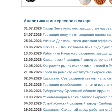
Аналитика и интересное о сахаре
31.07.2026
Сахар Земетчинского завода стал лауреа
24.07.2026
Германия получит от введения налога на
25.06.2026
Учёные Державинского доказали эффекти
18.06.2026
Южная и Юго-Восточная Азия лидируют п
13.05.2026
Работники Раевского сахарного завода у
13.05.2026
Кирсановский сахарный завод встречает 
12.05.2026
Как растет рынок сахарозаменителей в Р
21.04.2026
Торги по ремонту института сахарной св
02.04.2026
Казахстан: Сев сахарной свеклы начался 
31.03.2026
Германия возобновляет попытки ввести на
19.03.2026
Губернатору Орловской области вручили 
10.03.2026
Ускользающая маржа свеклосахарного пр
04.03.2026
Усть-Лабинский сахарный завод «Свобод
19.02.2026
Казахстан: Сахарный завод работает ста