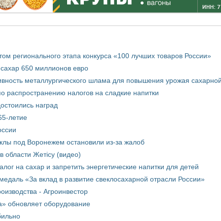
том регионального этапа конкурса «100 лучших товаров России»
 сахар 650 миллионов евро
вность металлургического шлама для повышения урожая сахарной
о распространению налогов на сладкие напитки
достоились наград
65-летие
оссии
еклы под Воронежем остановили из-за жалоб
в области Жетісу (видео)
лог на сахар и запретить энергетические напитки для детей
медаль «За вклад в развитие свеклосахарной отрасли России»
оизводства - Агроинвестор
а» обновляет оборудование
бильно