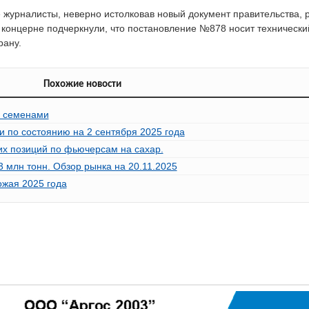
е журналисты, неверно истолковав новый документ правительства, 
концерне подчеркнули, что постановление №878 носит технический
рану.
Похожие новости
и семенами
и по состоянию на 2 сентября 2025 года
их позиций по фьючерсам на сахар.
3 млн тонн. Обзор рынка на 20.11.2025
ожая 2025 года