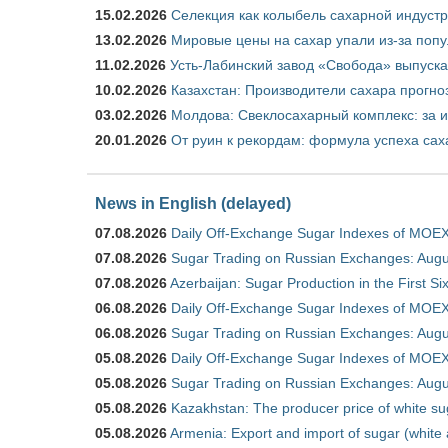
15.02.2026
Селекция как колыбель сахарной индуст
13.02.2026
Мировые цены на сахар упали из-за поп
11.02.2026
Усть-Лабинский завод «Свобода» выпускае
10.02.2026
Казахстан: Производители сахара прогно
03.02.2026
Молдова: Свеклосахарный комплекс: за 
20.01.2026
От руин к рекордам: формула успеха сах
News in English (delayed)
07.08.2026
Daily Off-Exchange Sugar Indexes of MOEX
07.08.2026
Sugar Trading on Russian Exchanges: Augu
07.08.2026
Azerbaijan: Sugar Production in the First S
06.08.2026
Daily Off-Exchange Sugar Indexes of MOEX
06.08.2026
Sugar Trading on Russian Exchanges: Augu
05.08.2026
Daily Off-Exchange Sugar Indexes of MOEX
05.08.2026
Sugar Trading on Russian Exchanges: Augu
05.08.2026
Kazakhstan: The producer price of white su
05.08.2026
Armenia: Export and import of sugar (white