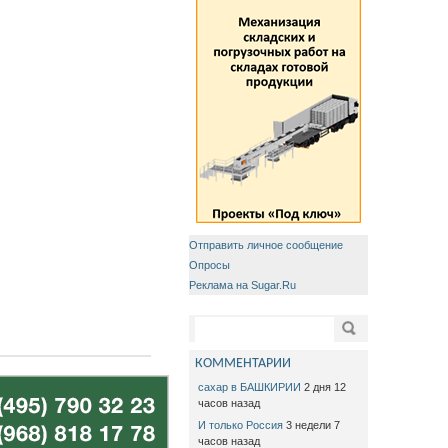
Отправить личное сообщение
Опросы
Реклама на Sugar.Ru
Форма поиска
Поиск
КОММЕНТАРИИ
сахар в БАШКИРИИ
2 дня 12
часов назад
И только Россия
3 недели 7
часов назад