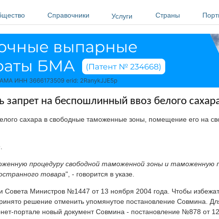
бщество
Справочники
Страны
Порт
Услуги
ь запрет на беспошлинный ввоз белого сахар
белого сахара в свободные таможенные зоны, помещение его на с
.
женную процедуру свободной таможенной зоны и таможенную 
остранного товара
", - говорится в указе.
и Совета Министров №1447 от 13 ноября 2004 года. Чтобы избежа
принято решение отменить упомянутое постановление Совмина. Для
нет-портале новый документ Совмина - постановление №878 от 12