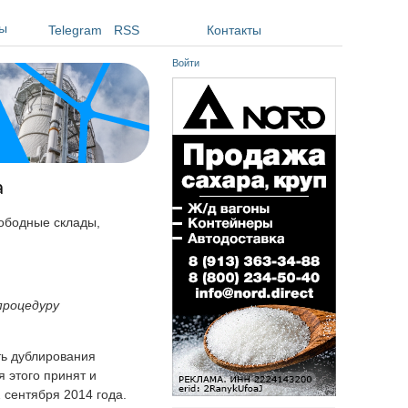
ы
Telegram
RSS
Контакты
Войти
а
вободные склады,
процедуру
ть дублирования
 этого принят и
 сентября 2014 года.