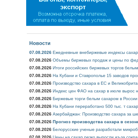
Новости
07.08.2026
Ежедневные внебиржевые индексы сахара
07.08.2026
Объемы биржевых продаж и цены по феде
07.08.2026
Итоги российских биржевых торгов белым 
07.08.2026
На Кубани и Ставрополье 15 заводов прои
07.08.2026
Производство сахара в ЕС и Великобрита
07.08.2026
Индекс цен ФАО на сахар в июле вырос 
07.08.2026
Биржевые торги белым сахаром в России 
07.08.2026
На Кубани переработано 500 тыс. т саха
07.08.2026
Азербайджан: Производство сахара за ше
07.08.2026
Прогноз производства сахара в сезоне 
07.08.2026
Белорусские ученые разработали микроб
07.08.2026
Цены на сахар резко выросли из-за сокр