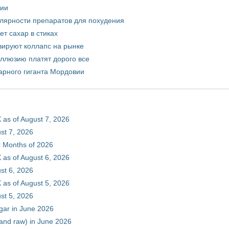
рии
улярности препаратов для похудения
т сахар в стиках
зируют коллапс на рынке
иллюзию платят дорого все
арного гиганта Мордовии
 as of August 7, 2026
st 7, 2026
ix Months of 2026
 as of August 6, 2026
st 6, 2026
 as of August 5, 2026
st 5, 2026
gar in June 2026
 and raw) in June 2026