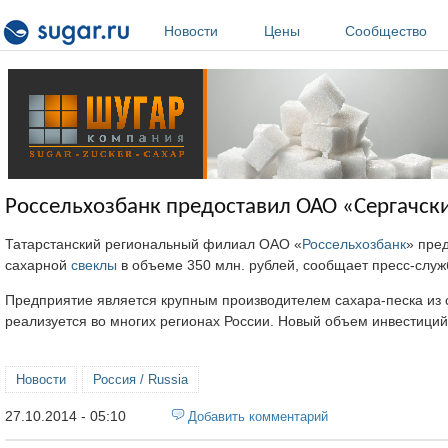
Перейти к основному содержанию
Новости
Цены
Сообщество
Россельхозбанк предоставил ОАО «Сергачски
Татарстанский региональный филиал ОАО «
Россельхозбанк
» пре
сахарной
свеклы
в объеме 350 млн. рублей, сообщает пресс-служ
Предприятие является крупным производителем сахара-песка из
реализуется во многих регионах России. Новый объем инвестици
Новости
Россия / Russia
27.10.2014 - 05:10
Добавить комментарий