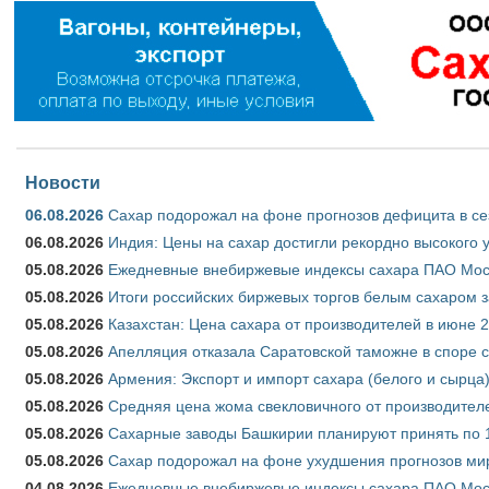
Новости
06.08.2026
Сахар подорожал на фоне прогнозов дефицита в се
06.08.2026
Индия: Цены на сахар достигли рекордно высокого 
05.08.2026
Ежедневные внебиржевые индексы сахара ПАО Моско
05.08.2026
Итоги российских биржевых торгов белым сахаром за
05.08.2026
Казахстан: Цена сахара от производителей в июне 
05.08.2026
Апелляция отказала Саратовской таможне в споре 
05.08.2026
Армения: Экспорт и импорт сахара (белого и сырца)
05.08.2026
Средняя цена жома свекловичного от производителе
05.08.2026
Сахарные заводы Башкирии планируют принять по 1
05.08.2026
Сахар подорожал на фоне ухудшения прогнозов мир
04.08.2026
Ежедневные внебиржевые индексы сахара ПАО Моско