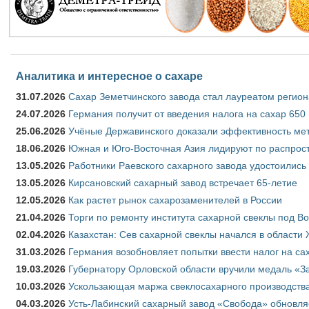
Аналитика и интересное о сахаре
31.07.2026
Сахар Земетчинского завода стал лауреатом регион
24.07.2026
Германия получит от введения налога на сахар 650
25.06.2026
Учёные Державинского доказали эффективность ме
18.06.2026
Южная и Юго-Восточная Азия лидируют по распрост
13.05.2026
Работники Раевского сахарного завода удостоились
13.05.2026
Кирсановский сахарный завод встречает 65-летие
12.05.2026
Как растет рынок сахарозаменителей в России
21.04.2026
Торги по ремонту института сахарной свеклы под В
02.04.2026
Казахстан: Сев сахарной свеклы начался в области 
31.03.2026
Германия возобновляет попытки ввести налог на сах
19.03.2026
Губернатору Орловской области вручили медаль «За
10.03.2026
Ускользающая маржа свеклосахарного производства
04.03.2026
Усть-Лабинский сахарный завод «Свобода» обновля