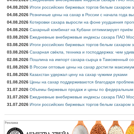
04.08.2026
Итоги российских биржевых торгов белым сахаром за
04.08.2026
Розничные цены на сахар в России с начала года в
04.08.2026
Котировки сахара выросли на фоне ухудшения прог
04.08.2026
Сахарный комбинат на Кубани оптимизирует приём
03.08.2026
Ежедневные внебиржевые индексы сахара ПАО Моско
03.08.2026
Итоги российских биржевых торгов белым сахаром за
03.08.2026
Сахарная свёкла, техника и господдержка: чем удив
02.08.2026
Пошлина на импорт сахара-сырца в Таможенный союз
01.08.2026
В России оптовые цены на сахар достигли максимум
01.08.2026
Казахстан удержал цену на сахар чужими руками
01.08.2026
Цены на сахар поддерживаются благодаря проблем
31.07.2026
Объемы биржевых продаж и цены по федеральным ок
31.07.2026
Ежедневные внебиржевые индексы сахара ПАО Моск
31.07.2026
Итоги российских биржевых торгов белым сахаром з