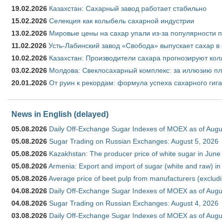
19.02.2026
Казахстан: Сахарный завод работает стабильно
15.02.2026
Селекция как колыбель сахарной индустрии
13.02.2026
Мировые цены на сахар упали из-за популярности 
11.02.2026
Усть-Лабинский завод «Свобода» выпускает сахар в 
10.02.2026
Казахстан: Производители сахара прогнозируют кол
03.02.2026
Молдова: Свеклосахарный комплекс: за иллюзию пл
20.01.2026
От руин к рекордам: формула успеха сахарного гиг
News in English (delayed)
05.08.2026
Daily Off-Exchange Sugar Indexes of MOEX as of Augu
05.08.2026
Sugar Trading on Russian Exchanges: August 5, 2026
05.08.2026
Kazakhstan: The producer price of white sugar in Jun
05.08.2026
Armenia: Export and import of sugar (white and raw) i
05.08.2026
Average price of beet pulp from manufacturers (exclud
04.08.2026
Daily Off-Exchange Sugar Indexes of MOEX as of Augu
04.08.2026
Sugar Trading on Russian Exchanges: August 4, 2026
03.08.2026
Daily Off-Exchange Sugar Indexes of MOEX as of Augu