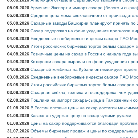
05.08.2026
Апелляция отказала Саратовской таможне в споре 
05.08.2026
Армения: Экспорт и импорт сахара (белого и сырца)
05.08.2026
Средняя цена жома свекловичного от производителе
05.08.2026
Сахарные заводы Башкирии планируют принять по 1
05.08.2026
Сахар подорожал на фоне ухудшения прогнозов мир
04.08.2026
Ежедневные внебиржевые индексы сахара ПАО Моско
04.08.2026
Итоги российских биржевых торгов белым сахаром за
04.08.2026
Розничные цены на сахар в России с начала года в
04.08.2026
Котировки сахара выросли на фоне ухудшения прог
04.08.2026
Сахарный комбинат на Кубани оптимизирует приём
03.08.2026
Ежедневные внебиржевые индексы сахара ПАО Моско
03.08.2026
Итоги российских биржевых торгов белым сахаром за
03.08.2026
Сахарная свёкла, техника и господдержка: чем удив
02.08.2026
Пошлина на импорт сахара-сырца в Таможенный союз
01.08.2026
В России оптовые цены на сахар достигли максимум
01.08.2026
Казахстан удержал цену на сахар чужими руками
01.08.2026
Цены на сахар поддерживаются благодаря проблем
31.07.2026
Объемы биржевых продаж и цены по федеральным ок