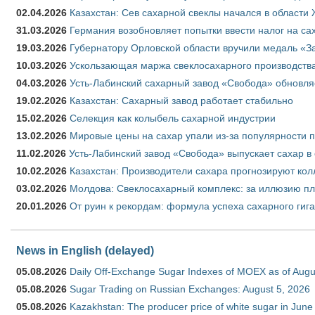
02.04.2026
Казахстан: Сев сахарной свеклы начался в области 
31.03.2026
Германия возобновляет попытки ввести налог на сах
19.03.2026
Губернатору Орловской области вручили медаль «За
10.03.2026
Ускользающая маржа свеклосахарного производства
04.03.2026
Усть-Лабинский сахарный завод «Свобода» обновля
19.02.2026
Казахстан: Сахарный завод работает стабильно
15.02.2026
Селекция как колыбель сахарной индустрии
13.02.2026
Мировые цены на сахар упали из-за популярности 
11.02.2026
Усть-Лабинский завод «Свобода» выпускает сахар в 
10.02.2026
Казахстан: Производители сахара прогнозируют кол
03.02.2026
Молдова: Свеклосахарный комплекс: за иллюзию пл
20.01.2026
От руин к рекордам: формула успеха сахарного гиг
News in English (delayed)
05.08.2026
Daily Off-Exchange Sugar Indexes of MOEX as of Augu
05.08.2026
Sugar Trading on Russian Exchanges: August 5, 2026
05.08.2026
Kazakhstan: The producer price of white sugar in Jun