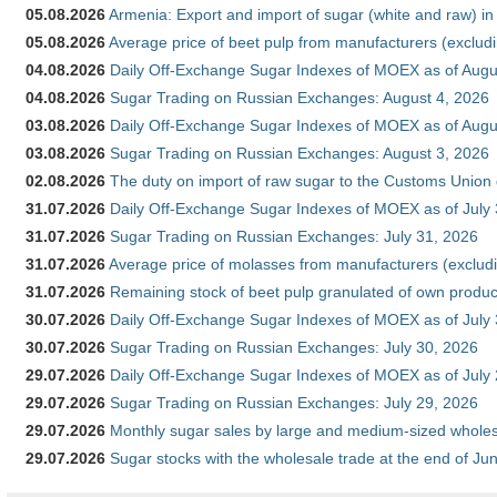
05.08.2026
Armenia: Export and import of sugar (white and raw) i
05.08.2026
Average price of beet pulp from manufacturers (exclud
04.08.2026
Daily Off-Exchange Sugar Indexes of MOEX as of Augu
04.08.2026
Sugar Trading on Russian Exchanges: August 4, 2026
03.08.2026
Daily Off-Exchange Sugar Indexes of MOEX as of Augu
03.08.2026
Sugar Trading on Russian Exchanges: August 3, 2026
02.08.2026
The duty on import of raw sugar to the Customs Union
31.07.2026
Daily Off-Exchange Sugar Indexes of MOEX as of July
31.07.2026
Sugar Trading on Russian Exchanges: July 31, 2026
31.07.2026
Average price of molasses from manufacturers (exclud
31.07.2026
Remaining stock of beet pulp granulated of own produc
30.07.2026
Daily Off-Exchange Sugar Indexes of MOEX as of July
30.07.2026
Sugar Trading on Russian Exchanges: July 30, 2026
29.07.2026
Daily Off-Exchange Sugar Indexes of MOEX as of July
29.07.2026
Sugar Trading on Russian Exchanges: July 29, 2026
29.07.2026
Monthly sugar sales by large and medium-sized wholesa
29.07.2026
Sugar stocks with the wholesale trade at the end of Ju