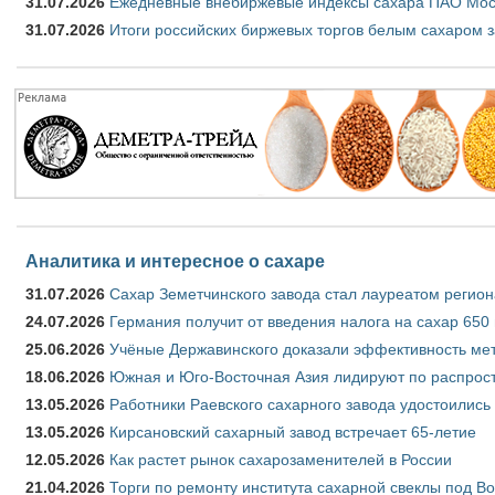
31.07.2026
Ежедневные внебиржевые индексы сахара ПАО Моск
31.07.2026
Итоги российских биржевых торгов белым сахаром з
Аналитика и интересное о сахаре
31.07.2026
Сахар Земетчинского завода стал лауреатом регион
24.07.2026
Германия получит от введения налога на сахар 650
25.06.2026
Учёные Державинского доказали эффективность ме
18.06.2026
Южная и Юго-Восточная Азия лидируют по распрост
13.05.2026
Работники Раевского сахарного завода удостоились
13.05.2026
Кирсановский сахарный завод встречает 65-летие
12.05.2026
Как растет рынок сахарозаменителей в России
21.04.2026
Торги по ремонту института сахарной свеклы под В