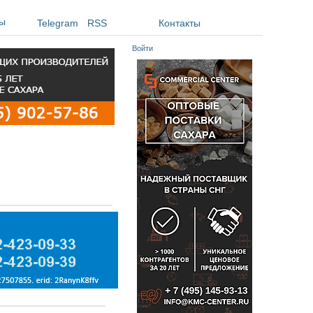
ы
Telegram
RSS
Контакты
Войти