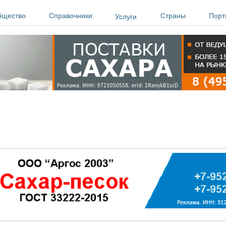
бщество
Справочники
Страны
Порт
Услуги