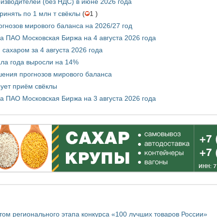
изводителей (без НДС) в июне 2026 года
инять по 1 млн т свёклы
(
1 )
гнозов мирового баланса на 2026/27 год
 ПАО Московская Биржа на 4 августа 2026 года
сахаром за 4 августа 2026 года
ала года выросли на 14%
шения прогнозов мирового баланса
ует приём свёклы
 ПАО Московская Биржа на 3 августа 2026 года
том регионального этапа конкурса «100 лучших товаров России»